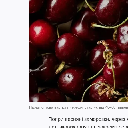
Наразі оптова вартість черешні стартує від 40–60 гривен
Попри весняні заморозки, через 
кісточкових фруктів, зокрема чер