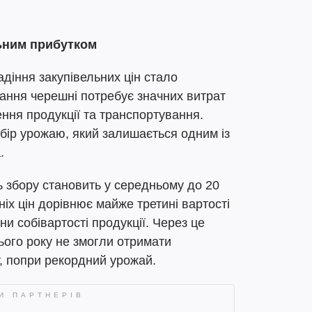
ьним прибутком
адіння закупівельних цін стало
ння черешні потребує значних витрат
ення продукції та транспортування.
бір урожаю, який залишається одним із
.
 збору становить у середньому до 20
ніх цін дорівнює майже третині вартості
ни собівартості продукції. Через це
ього року не змогли отримати
, попри рекордний урожай.