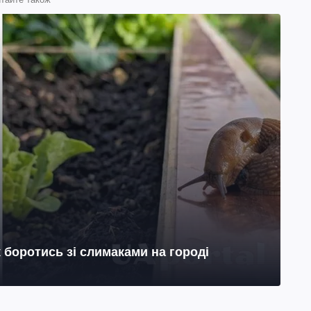
к боротись зі слимаками на городі