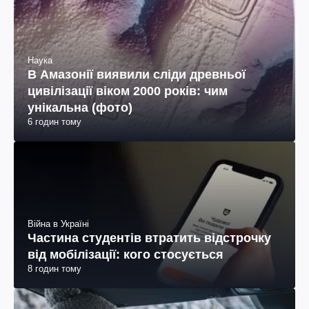
Наука
В Амазонії виявили сліди древньої
цивілізації віком 2000 років: чим
унікальна (фото)
6 годин тому
Війна в Україні
Частина студентів втратить відстрочку
від мобілізації: кого стосується
8 годин тому