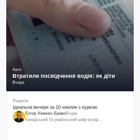
Авто
Втратили посвідчення водія: як діти
Вчора
Рецепти
Ідеальна вечеря за 10 хвилин з куркою
Ектор Хіменес-Браво
Вчора
Канадський та український шеф-кухар
колумбійського походження, бізнесмен, телеведучий