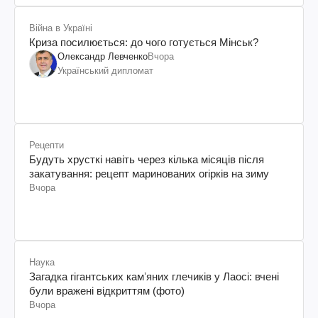
Війна в Україні
Криза посилюється: до чого готується Мінськ?
Олександр Левченко
Вчора
Український дипломат
Рецепти
Будуть хрусткі навіть через кілька місяців після
закатування: рецепт маринованих огірків на зиму
Вчора
Наука
Загадка гігантських камʼяних глечиків у Лаосі: вчені
були вражені відкриттям (фото)
Вчора