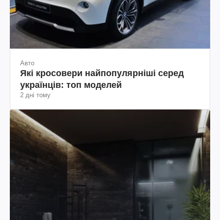
Авто
Які кросовери найпопулярніші серед
українців: топ моделей
2 дні тому