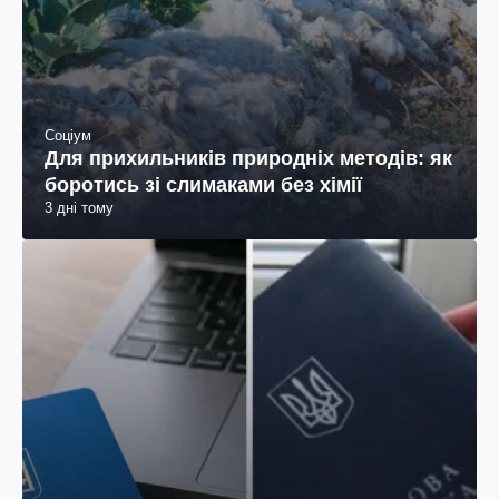
Соціум
Для прихильників природніх методів: як
боротись зі слимаками без хімії
3 дні тому