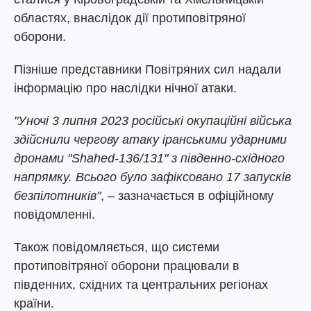
областях, внаслідок дії протиповітряної
оборони.
Пізніше представники Повітряних сил надали
інформацію про наслідки нічної атаки.
"Уночі 3 липня 2023 російські окупаційні війська
здійснили чергову атаку іранськими ударними
дронами "Shahed-136/131" з південно-східного
напрямку. Всього було зафіксовано 17 запусків
безпілотників"
, – зазначається в офіційному
повідомленні.
Також повідомляється, що системи
протиповітряної оборони працювали в
південних, східних та центральних регіонах
країни.