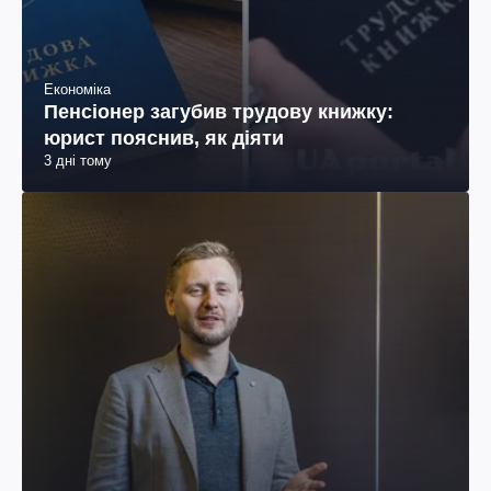
Економіка
Пенсіонер загубив трудову книжку:
юрист пояснив, як діяти
3 дні тому