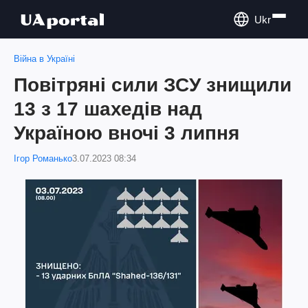
Ukr
Війна в Україні
Повітряні сили ЗСУ знищили
13 з 17 шахедів над
Україною вночі 3 липня
Ігор Романько
3.07.2023 08:34