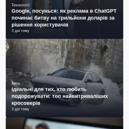
Технології
Google, посунься: як реклама в ChatGPT
починає битву на трильйони доларів за
рішення користувачів
3 дні тому
Авто
Ідеальні для тих, хто любить
подорожувати: топ найвитриваліших
кросоверів
3 дні тому