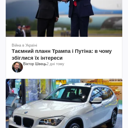
Війна в Україні
Таємний планн Трампа і Путіна: в чому
збіглися їх інтереси
Віктор Швець
2 дні тому