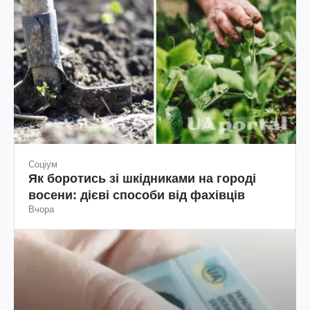
Соціум
Як боротись зі шкідниками на городі
восени: дієві способи від фахівців
Вчора