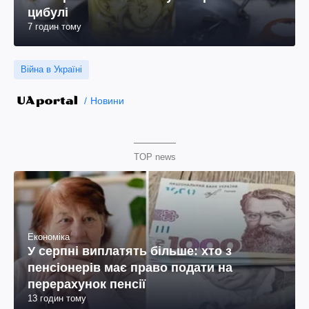
цибулі
7 годин тому
Війна в Україні
Новини
TOP news
Економіка
У серпні виплатять більше: хто з
пенсіонерів має право подати на
перерахунок пенсії
13 годин тому