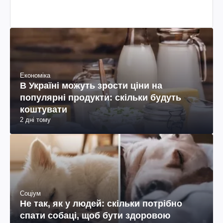
Економіка
В Україні можуть зрости ціни на
популярні продукти: скільки будуть
коштувати
2 дні тому
Соціум
Не так, як у людей: скільки потрібно
спати собаці, щоб бути здоровою