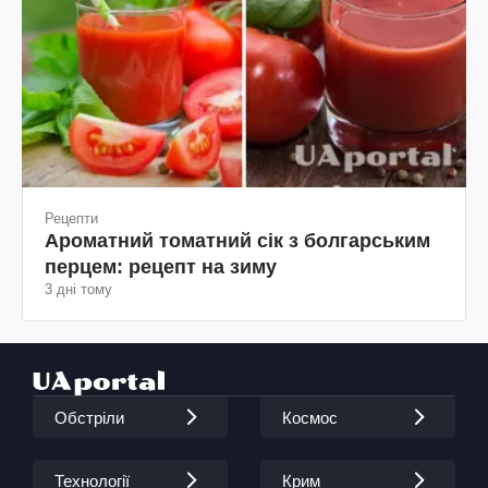
Рецепти
Ароматний томатний сік з болгарським
перцем: рецепт на зиму
3 дні тому
Обстріли
Космос
Технології
Крим