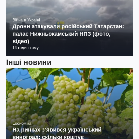
Війна в Україні
Дрони атакували російський Татарстан:
палає Нижньокамський НПЗ (фото,
відео)
14 годин тому
Інші новини
Економіка
На ринках зʼявився український
виноград: скільки коштує