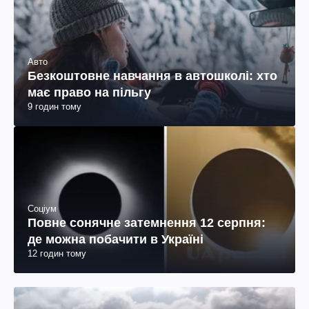
Авто
Безкоштовне навчання в автошколі: хто
має право на пільгу
9 годин тому
Соціум
Повне сонячне затемнення 12 серпня:
де можна побачити в Україні
12 годин тому