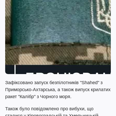
Зафіксовано запуск безпілотників "Shahed" з
Приморсько-Ахтарська, а також випуск крилатих
ракет "Калібр" з Чорного моря.
Також було повідомлено про вибухи, що
сталися у Кіровоградській та Хмельницькій