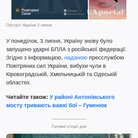
Обстріл України 3 липня
У понеділок, 3 липня, Україну знову було
запущено ударні БПЛА з російської федерації.
Згідно з інформацією,
наданою
пресслужбою
Повітряних сил України, вибухи чули в
Кіровоградській, Хмельницькій та Одеській
областях.
Читайте також:
У районі Антонівського
мосту тривають важкі бої – Гуменюк
Головні історії дня