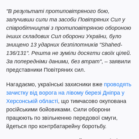
"В результаті протиповітряного бою,
залучивши сили та засоби Повітряних Сил у
співробітництві з протиповітряною обороною
інших складових Сил оборони України, було
знищено 13 ударних безпілотників "Shahed-
136/131". Решта не зуміли досягти своїх цілей.
За попередніми даними, без втрат"
, – заявили
представники Повітряних сил.
Нагадаємо, українські захисники вже
проводять
зачистку від ворога на лівому березі Дніпра у
Херсонській області
, що тимчасово окупована
російськими бойовиками. Сили оборони
працюють по звільненню передової смуги,
йдеться про контрбатарейну боротьбу.