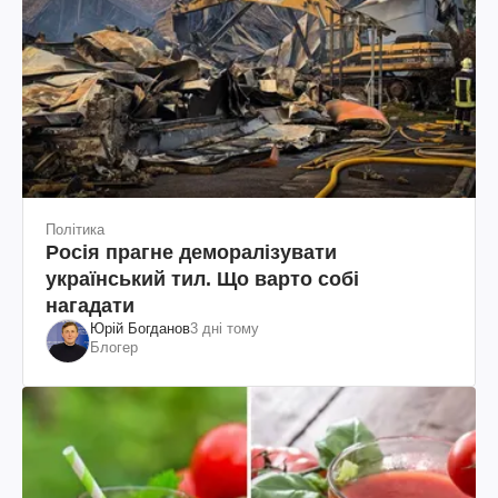
Політика
Росія прагне деморалізувати
український тил. Що варто собі
нагадати
Юрій Богданов
3 дні тому
Блогер