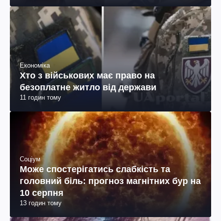
Економіка
Хто з військових має право на
безоплатне житло від держави
11 годин тому
Соціум
Може спостерігатись слабкість та
головний біль: прогноз магнітних бур на
10 серпня
13 годин тому