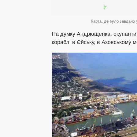
Карта, де було завдано 
На думку Андрющенка, окупанти 
кораблі в Єйську, в Азовському м