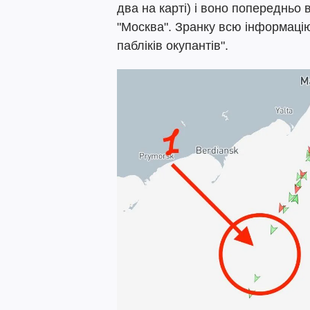
два на карті) і воно попередньо
"Москва". Зранку всю інформацію
пабліків окупантів".