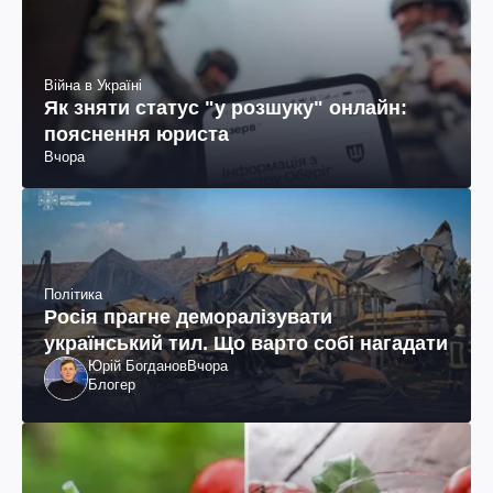
Війна в Україні
Як зняти статус "у розшуку" онлайн:
пояснення юриста
Вчора
Політика
Росія прагне деморалізувати
український тил. Що варто собі нагадати
Юрій Богданов
Вчора
Блогер