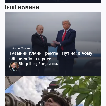
Інші новини
Війна в Україні
Таємний планн Трампа і Путіна: в чому
збіглися їх інтереси
Віктор Швець
2 години тому