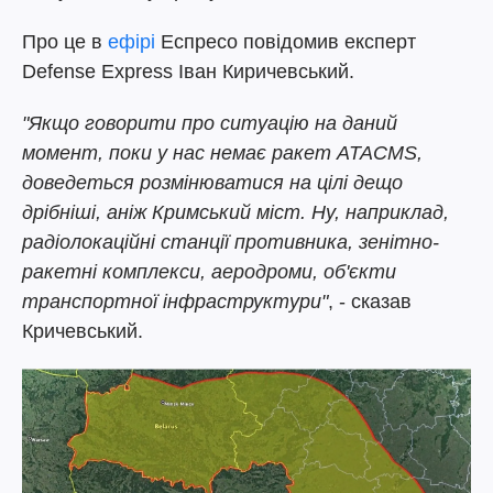
Про це в
ефірі
Еспресо повідомив експерт
Defense Express Іван Киричевський.
"Якщо говорити про ситуацію на даний
момент, поки у нас немає ракет ATACMS,
доведеться розмінюватися на цілі дещо
дрібніші, аніж Кримський міст. Ну, наприклад,
радіолокаційні станції противника, зенітно-
ракетні комплекси, аеродроми, об'єкти
транспортної інфраструктури"
, - сказав
Кричевський.