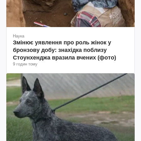
Наука
Змінює уявлення про роль жінок у
бронзову добу: знахідка поблизу
Стоунхенджа вразила вчених (фото)
9 годин тому