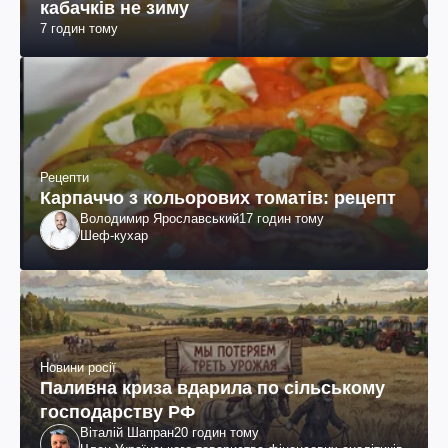
кабачків не зиму
7 годин тому
Рецепти
Карпаччо з кольорових томатів: рецепт
Володимир Ярославський
17 годин тому
Шеф-кухар
Новини росії
Паливна криза вдарила по сільському
господарству РФ
Віталій Шапран
20 годин тому