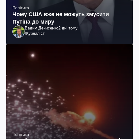
Політика
Чому США вже не можуть змусити
Путіна до миру
Вадим Денисенко
2 дні тому
Журналіст
Політика