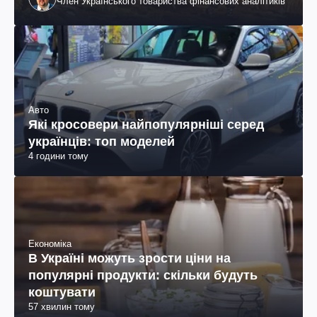
Член Українського товариства фінансових аналітиків
Авто
Які кросовери найпопулярніші серед
українців: топ моделей
4 години тому
Економіка
В Україні можуть зрости ціни на
популярні продукти: скільки будуть
коштувати
57 хвилин тому