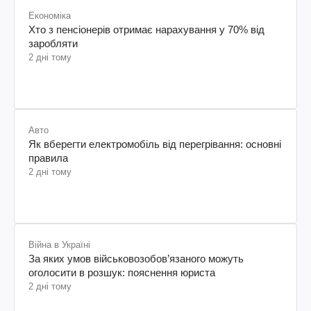
Економіка
Хто з пенсіонерів отримає нарахування у 70% від
заробляти
2 дні тому
Авто
Як вберегти електромобіль від перегрівання: основні
правила
2 дні тому
Війна в Україні
За яких умов військовозобов’язаного можуть
оголосити в розшук: пояснення юриста
2 дні тому