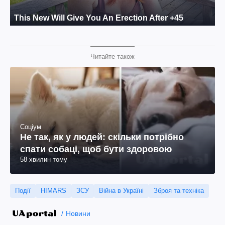
Читайте також
Соціум
Не так, як у людей: скільки потрібно
спати собаці, щоб бути здоровою
58 хвилин тому
Події
HIMARS
ЗСУ
Війна в Україні
Зброя та техніка
Новини