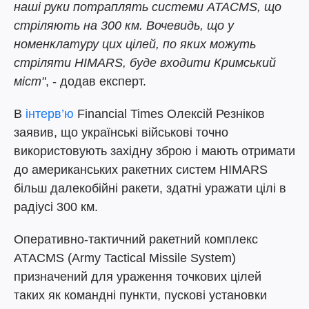
наші руки потраплять системи ATACMS, що
стріляють на 300 км. Вочевидь, що у
номенклатуру цих цілей, по яких можуть
стріляти HIMARS, буде входити Кримський
міст"
, - додав експерт.
В
інтерв’ю
Financial Times Олексій Резніков
заявив, що українські військові точно
використовують західну зброю і мають отримати
до американських ракетних систем HIMARS
більш далекобійні ракети, здатні уражати цілі в
радіусі 300 км.
Оперативно-тактичний ракетний комплекс
ATACMS (Army Tactical Missile System)
призначений для ураження точкових цілей
таких як командні пункти, пускові установки