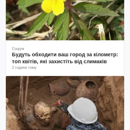
Соціум
Будуть обходити ваш город за кілометр:
топ квітів, які захистіть від слимаків
2 години тому