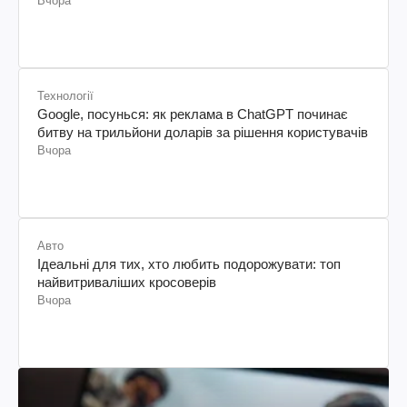
Вчора
Технології
Google, посунься: як реклама в ChatGPT починає
битву на трильйони доларів за рішення користувачів
Вчора
Авто
Ідеальні для тих, хто любить подорожувати: топ
найвитриваліших кросоверів
Вчора