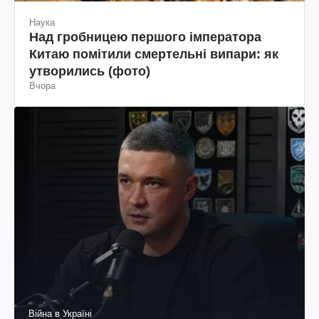
Наука
Над гробницею першого імператора
Китаю помітили смертельні випари: як
утворились (фото)
Вчора
Війна в Україні