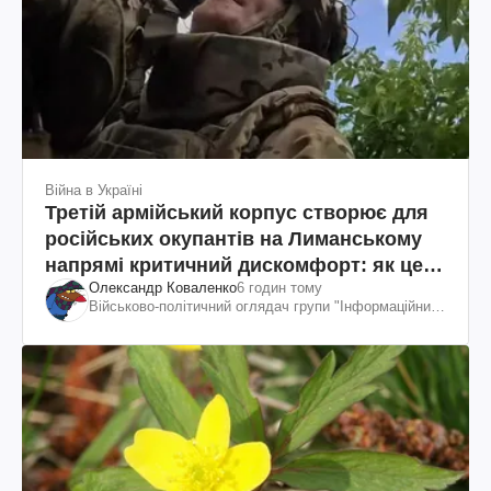
Війна в Україні
Третій армійський корпус створює для
російських окупантів на Лиманському
напрямі критичний дискомфорт: як це
Олександр Коваленко
6 годин тому
вдалося
Військово-політичний оглядач групи "Інформаційний
спротив"