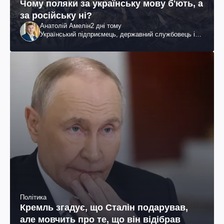
Чому поляки за українську мову б'ють, а
за російську ні?
Анатолій Амелін
2 дні тому
Український підприємець, державний службовець і
громадський діяч
Політика
Кремль згадує, що Сталін подарував,
але мовчить про те, що він відібрав