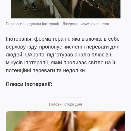
Переваги і недоліки іпотерапії . Джерело: www.pexels.com
Іпотерапія, форма терапії, яка включає в себе
верхову їзду, пропонує численні переваги для
людей. UAportal підготував аналіз плюсів і
мінусів іпотерапії, який проливає світло на її
потенційні переваги та недоліки.
Плюси іпотерапії:
Головні історії дня