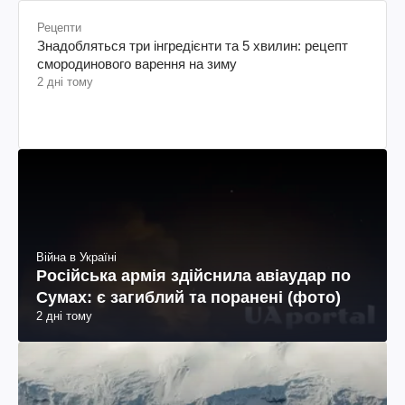
Рецепти
Знадобляться три інгредієнти та 5 хвилин: рецепт
смородинового варення на зиму
2 дні тому
Війна в Україні
Російська армія здійснила авіаудар по
Сумах: є загиблий та поранені (фото)
2 дні тому