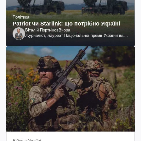
Політика
Patriot чи Starlink: що потрібно Україні
Віталій Портніков
Вчора
Журналіст, лауреат Національної премії України ім.
Шевченка
Війна в Україні