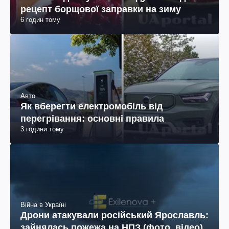
рецепт борщової заправки на зиму
6 годин тому
Авто
Як вберегти електромобіль від
перегрівання: основні правила
3 години тому
Війна в Україні
Дрони атакували російський Ярославль:
зайнялась пожежа на НПЗ (фото, відео)