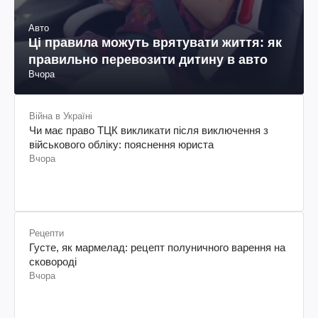
Авто
Ці правила можуть врятувати життя: як
правильно перевозити дитину в авто
Вчора
Війна в Україні
Чи має право ТЦК викликати після виключення з
військового обліку: пояснення юриста
Вчора
Рецепти
Густе, як мармелад: рецепт полуничного варення на
сковороді
Вчора