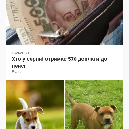
Економіка
Хто у серпні отримає 570 доплати до
пенсії
Вчора