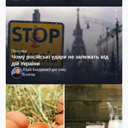
Політика
Чому російські удари не залежать від
дій України
Юрій Богданов
3 дні тому
Блогер