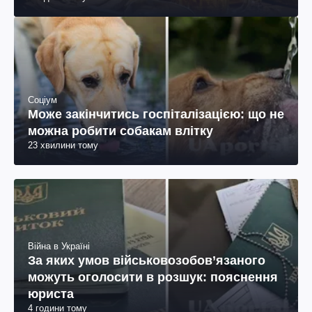
Соціум
Може закінчитись госпіталізацією: що не
можна робити собакам влітку
23 хвилини тому
Війна в Україні
За яких умов військовозобов’язаного
можуть оголосити в розшук: пояснення
юриста
4 години тому