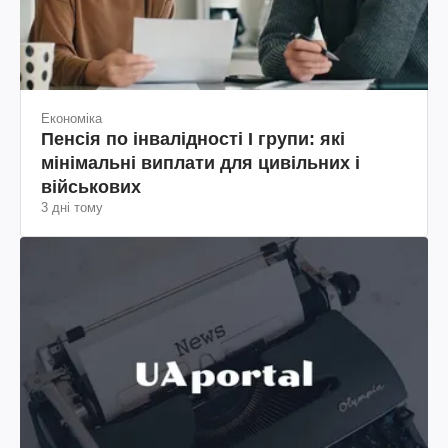
Економіка
Пенсія по інвалідності I групи: які
мінімальні виплати для цивільних і
військових
3 дні тому