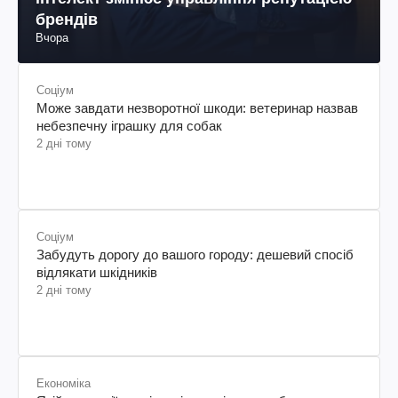
брендів
Вчора
Соціум
Може завдати незворотної шкоди: ветеринар назвав
небезпечну іграшку для собак
2 дні тому
Соціум
Забудуть дорогу до вашого городу: дешевий спосіб
відлякати шкідників
2 дні тому
Економіка