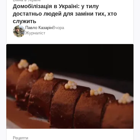
Домобілізація в Україні: у тилу
достатньо людей для заміни тих, хто
служить
Павло Казарін
Вчора
Журналіст
Рецепти