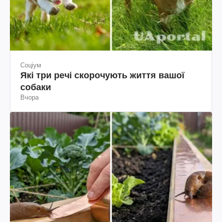
Соціум
Які три речі скорочують життя вашої
собаки
Вчора