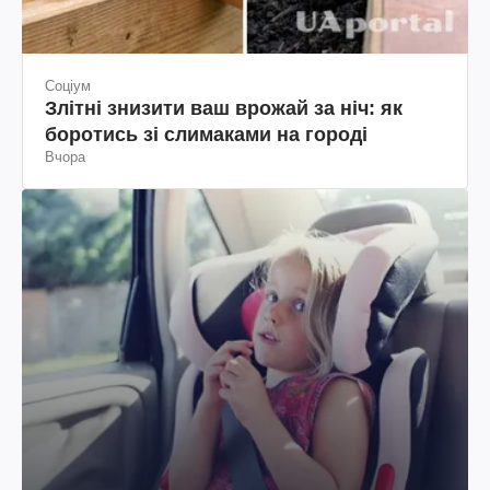
Соціум
Злітні знизити ваш врожай за ніч: як
боротись зі слимаками на городі
Вчора