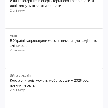
Якій категорії пенсіонерів терміново треба оновити
дані: можуть втратити виплати
2 дні тому
Авто
В Україні запровадили жорсткі вимоги для водіїв: що
змінилось
2 дні тому
Війна в Україні
Кого з вчителів можуть мобілізувати у 2026 році:
повний перелік
2 дні тому