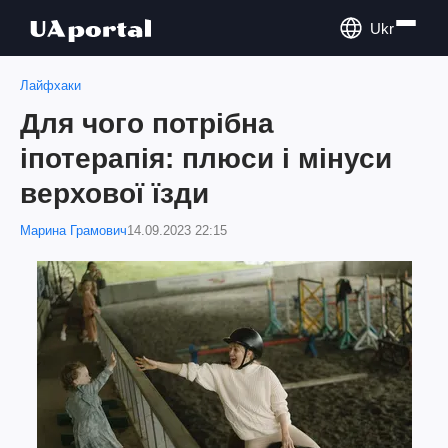
Ukr
Лайфхаки
Для чого потрібна
іпотерапія: плюси і мінуси
верхової їзди
Марина Грамович
14.09.2023 22:15