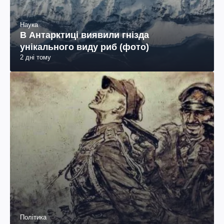
Наука
В Антарктиці виявили гнізда
унікального виду риб (фото)
2 дні тому
Політика