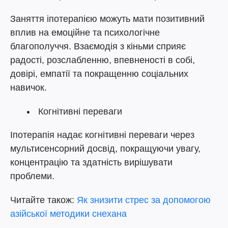
Заняття іпотерапією можуть мати позитивний
вплив на емоційне та психологічне
благополуччя. Взаємодія з кіньми сприяє
радості, розслабленню, впевненості в собі,
довірі, емпатії та покращенню соціальних
навичок.
Когнітивні переваги
Іпотерапія надає когнітивні переваги через
мультисенсорний досвід, покращуючи увагу,
концентрацію та здатність вирішувати
проблеми.
Читайте також:
Як знизити стрес за допомогою
азійської методики снехана