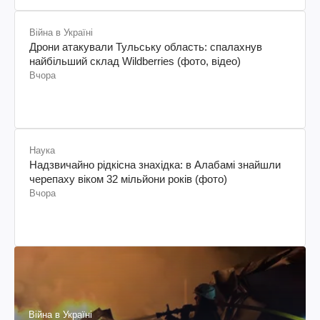
Війна в Україні
Дрони атакували Тульську область: спалахнув
найбільший склад Wildberries (фото, відео)
Вчора
Наука
Надзвичайно рідкісна знахідка: в Алабамі знайшли
черепаху віком 32 мільйони років (фото)
Вчора
Війна в Україні