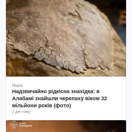
Наука
Надзвичайно рідкісна знахідка: в
Алабамі знайшли черепаху віком 32
мільйони років (фото)
2 дні тому