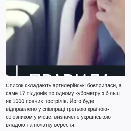
Список складають артилерійські боєприпаси, а
саме 17 піддонів по одному кубометру з більш
як 1000 повних пострілів. Його буде
відправлено у співпраці третьою країною-
союзником у місце, визначене українською
владою на початку вересня.