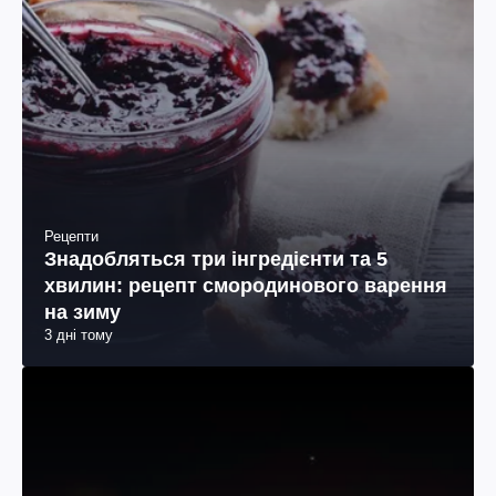
Рецепти
Знадобляться три інгредієнти та 5
хвилин: рецепт смородинового варення
на зиму
3 дні тому