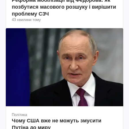
позбутися масового розшуку і вирішити
проблему СЗЧ
43 хвилини тому
Політика
Чому США вже не можуть змусити
Путіна до миру