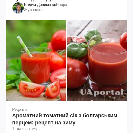
Вадим Денисенко
Вчора
Журналіст
Рецепти
Ароматний томатний сік з болгарським
перцем: рецепт на зиму
1 година тому