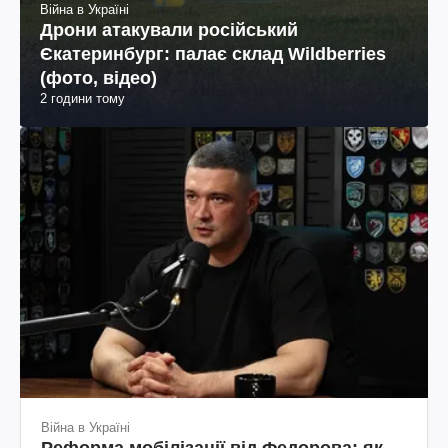
Війна в Україні
Дрони атакували російський
Єкатеринбург: палає склад Wildberries
(фото, відео)
2 години тому
Війна в Україні
Реформа мобілізації від Федорова: як