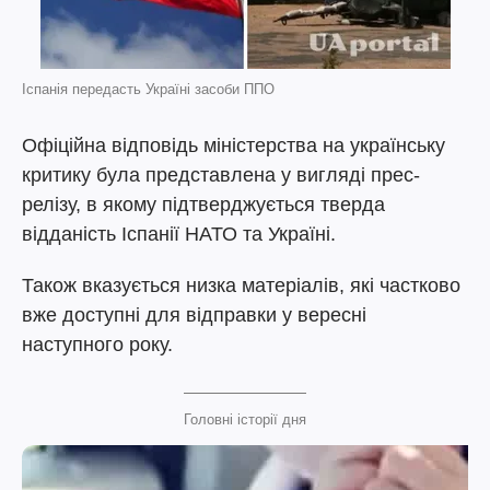
Іспанія передасть Україні засоби ППО
Офіційна відповідь міністерства на українську
критику була представлена у вигляді прес-
релізу, в якому підтверджується тверда
відданість Іспанії НАТО та Україні.
Також вказується низка матеріалів, які частково
вже доступні для відправки у вересні
наступного року.
Головні історії дня