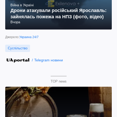
Війна в Україні
Дрони атакували російський Ярославль:
зайнялась пожежа на НПЗ (фото, відео)
Вчора
Джерело:
Украина 24/7
Суспільство
Telegram новини
TOP news