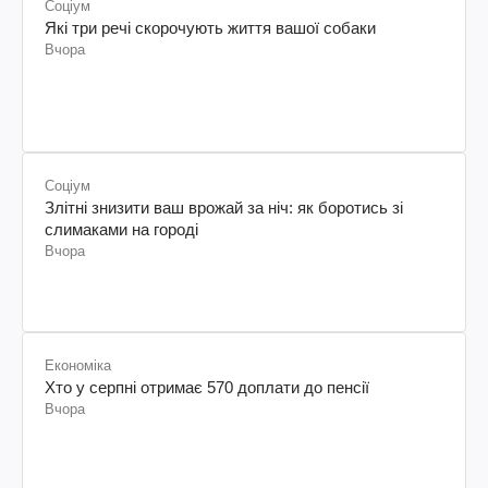
Соціум
Які три речі скорочують життя вашої собаки
Вчора
Соціум
Злітні знизити ваш врожай за ніч: як боротись зі
слимаками на городі
Вчора
Економіка
Хто у серпні отримає 570 доплати до пенсії
Вчора