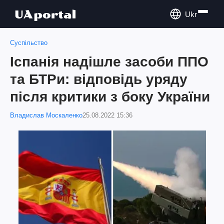
Ukr
Суспільство
Іспанія надішле засоби ППО
та БТРи: відповідь уряду
після критики з боку України
Владислав Москаленко
25.08.2022 15:36