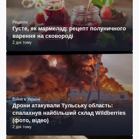
Рецепти
Густе, як мармелад: рецепт полуничного
варення на сковороді
2 дні тому
Війна в Україні
Дрони атакували Тульську область:
спалахнув найбільший склад Wildberries
(фото, відео)
2 дні тому