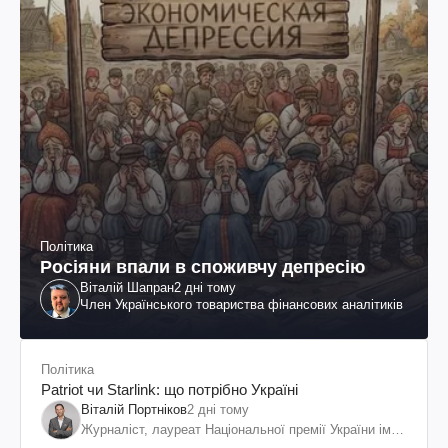
Політика
Росіяни впали в споживчу депресію
Віталій Шапран
2 дні тому
Член Українського товариства фінансових аналітиків
Політика
Patriot чи Starlink: що потрібно Україні
Віталій Портніков
2 дні тому
Журналіст, лауреат Національної премії України ім.