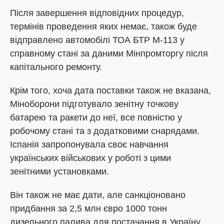
Після завершення відповідних процедур,
термінів проведення яких немає, також буде
відправлено автомобілі ТОА БТР М-113 у
справному стані за даними Мінпромторгу після
капітального ремонту.
Крім того, хоча дата поставки також не вказана,
Міноборони підготувало зенітну точкову
батарею та ракети до неї, все повністю у
робочому стані та з додатковими снарядами.
Іспанія запропонувала своє навчання
українських військових у роботі з цими
зенітними установками.
Він також не має дати, але санкціоновано
придбання за 2,5 млн євро 1000 тонн
дизельного палива для постачання в Україну.