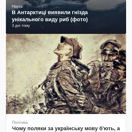
Наука
В Антарктиці виявили гнізда
унікального виду риб (фото)
3 дні тому
Політика
Чому поляки за українську мову б'ють, а