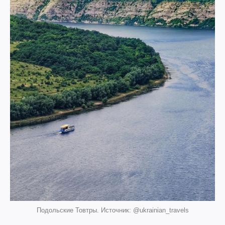
Подольские Товтры. Источник: @ukrainian_travels