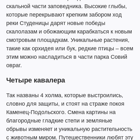
скальной части заповедника. Высокие глыбы,
которые перекрывают крепким забором ход
реки Студеницы дарят новые победы
скалолазам и обожающим карабкаться к новым
смотровым площадкам. Уникальные растения,
такие как орхидея или бук, редкие птицы – всем
этим можно насладиться в части парка Совий
овраг.
Четыре кавалера
Так названы 4 холма, которые выстроились,
словно для защиты, и стоят на страже покоя
Каменец-Подольского. Смена картины на
благородные гладкие степи и земляные
обрывы изменяет и уникальную растительность
с животным миром. Путешественники любят эту