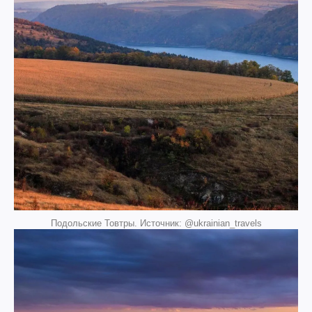
Подольские Товтры. Источник: @ukrainian_travels