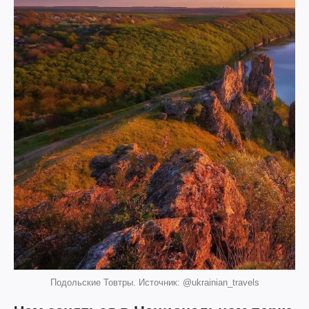
Подольские Товтры. Источник: @ukrainian_travels