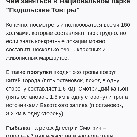
Чем заняться в Национальном парке
"Подольские Товтры"
Конечно, посмотреть и полюбоваться всеми 160
холмами, которые составляют парк трудно, но
если знать конкретные локации можно
составить несколько очень классных и
живописных маршрутов.
В такие
прогулки
входят эко тропы вокруг
Китай-города (пять остановок, поход в одну
сторону составляет 1,6 км), Смотрицкий каньон
(пять остановок, 1,5 км в одну сторону) и тропа
источниками Бакотского залива (п остановок,
3,2 км в одну сторону).
Рыбалка
на реках Днестр и Смотрич –
отдельный вид искусства и удовольствия.