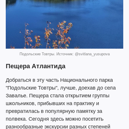
Подольские Товтры. Источник: @svitlana_yusupova
Пещера Атлантида
Добраться в эту часть Национального парка
"Подольские Товтры", лучше, доехав до села
Завалье. Пещера стала открытием группы
школьников, прибывших на практику и
превратилась в популярную памятку за
полвека. Сегодня здесь можно посетить
разнообразные экскурсии разных степеней