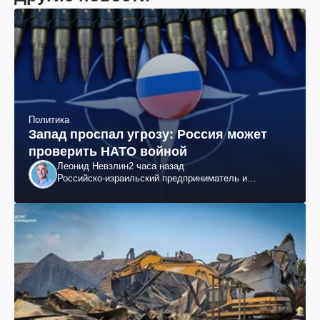
Политика
Запад проспал угрозу: Россия может
проверить НАТО войной
Леонид Невзлин
2 часа назад
Российско-израильский предприниматель и
общественный деятель, бывший вице-президент
"ЮКОСа"