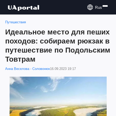
Rus
Путешествия
Идеальное место для пеших
походов: собираем рюкзак в
путешествие по Подольским
Товтрам
Анна Веселова - Соловонюк
16.09.2023 19:17