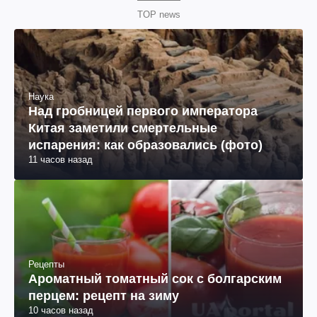
TOP news
Наука
Над гробницей первого императора
Китая заметили смертельные
испарения: как образовались (фото)
11 часов назад
Рецепты
Ароматный томатный сок с болгарским
перцем: рецепт на зиму
10 часов назад