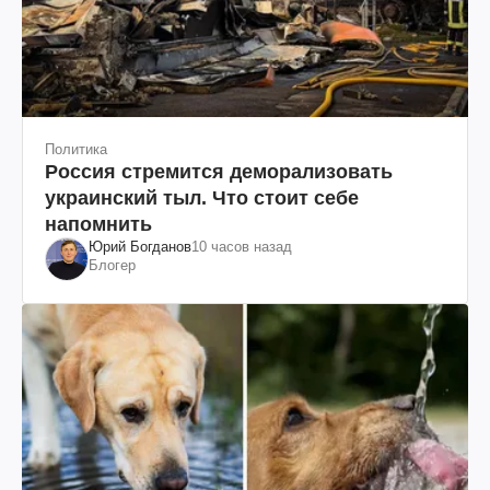
Политика
Россия стремится деморализовать
украинский тыл. Что стоит себе
напомнить
Юрий Богданов
10 часов назад
Блогер