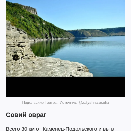
Подольские Товтры. Источник: @zatyshna.oselia
Совий овраг
Всего 30 км от Каменец-Подольского и вы в