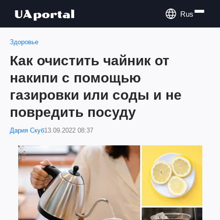
Rus
Здоровье
Как очистить чайник от
накипи с помощью
газировки или соды и не
повредить посуду
Дария Скуб
13.09.2022 08:37