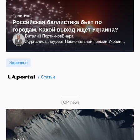
Политика
Российская баллистика бьет по
городам. Какой выход ищет Украина?
Виталий Портников
Вчера
Журналист, лауреат Национальной премии Украины
им. Шевченко
Здоровье
Статьи
TOP news
Наука