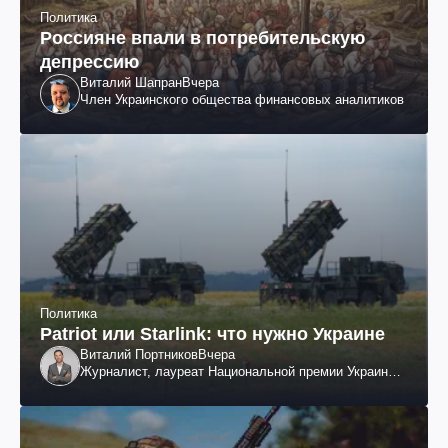
Политика
Россияне впали в потребительскую
депрессию
Виталий Шапран
Вчера
Член Украинского общества финансовых аналитиков
Политика
Patriot или Starlink: что нужно Украине
Виталий Портников
Вчера
Журналист, лауреат Национальной премии Украины
им. Шевченко