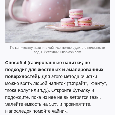
По количеству накипи в чайнике можно судить о полезности
воды. Источник: unsplash.com
Способ 4 (газированные напитки; не
подходит для жестяных и эмалированных
поверхностей).
Для этого метода очистки
можно взять любой напиток ("Спрайт", "Фанту",
"Кока-Колу" или т.д.). Откройте бутылку и
подождите, пока из нее не выветрятся газы.
Залейте емкость на 50% и прокипятите.
Напоследок помойте чайник.