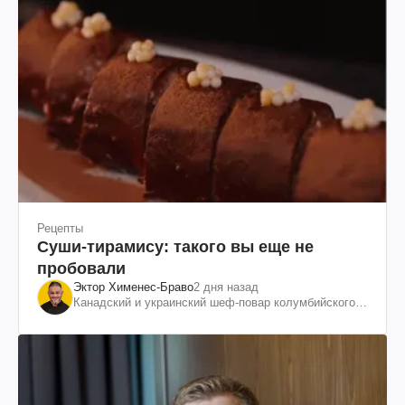
Рецепты
Суши-тирамису: такого вы еще не
пробовали
Эктор Хименес-Браво
2 дня назад
Канадский и украинский шеф-повар колумбийского
происхождения, бизнесмен, телеведущий