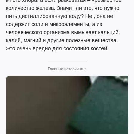
много хлора, а если рыжеватая – чрезмерное
количество железа. Значит ли это, что нужно
пить дистиллированную воду? Нет, она не
содержит соли и микроэлементы, а из
человеческого организма вымывает кальций,
калий, магний и другие полезные вещества.
Это очень вредно для состояния костей.
Главные истории дня