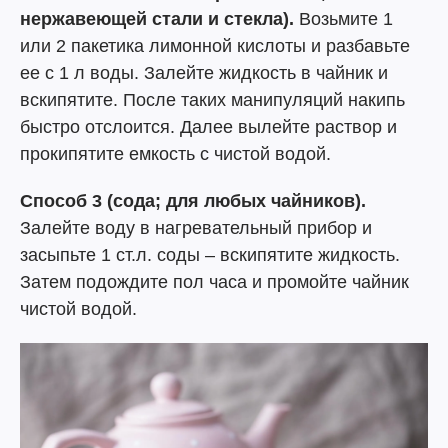
нержавеющей стали и стекла).
Возьмите 1
или 2 пакетика лимонной кислоты и разбавьте
ее с 1 л воды. Залейте жидкость в чайник и
вскипятите. После таких манипуляций накипь
быстро отслоится. Далее вылейте раствор и
прокипятите емкость с чистой водой.
Способ 3 (сода; для любых чайников).
Залейте воду в нагревательный прибор и
засыпьте 1 ст.л. соды – вскипятите жидкость.
Затем подождите пол часа и промойте чайник
чистой водой.