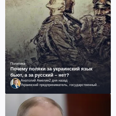
Политика
Почему поляки за украинский язык
бьют, а за русский – нет?
Анатолий Амелин
2 дня назад
Украинский предприниматель, государственный
служащий и общественный деятель