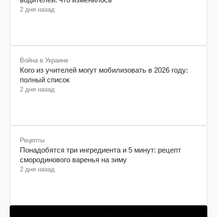
2 дня назад
Война в Украине
Кого из учителей могут мобилизовать в 2026 году:
полный список
2 дня назад
Рецепты
Понадобятся три ингредиента и 5 минут: рецепт
смородинового варенья на зиму
2 дня назад