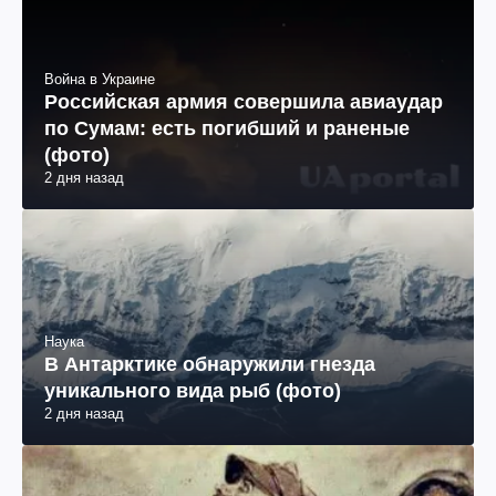
Война в Украине
Российская армия совершила авиаудар
по Сумам: есть погибший и раненые
(фото)
2 дня назад
Наука
В Антарктике обнаружили гнезда
уникального вида рыб (фото)
2 дня назад