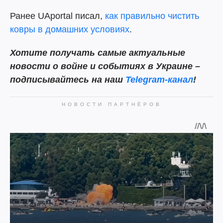
Ранее UAportal писал,
как правильно чистить
ковры в домашних условиях
.
Хотите получать самые актуальные
новости о войне и событиях в Украине –
подписывайтесь на наш
Telegram-канал
!