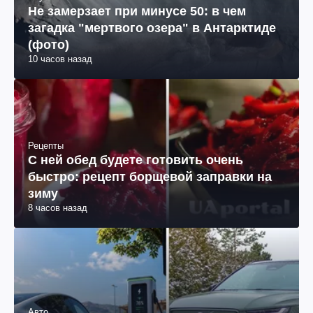
Не замерзает при минусе 50: в чем
загадка "мертвого озера" в Антарктиде
(фото)
10 часов назад
Рецепты
С ней обед будете готовить очень
быстро: рецепт борщевой заправки на
зиму
8 часов назад
Авто