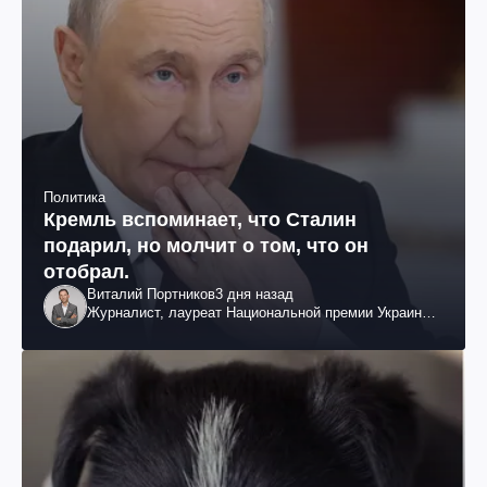
Политика
Кремль вспоминает, что Сталин
подарил, но молчит о том, что он
отобрал.
Виталий Портников
3 дня назад
Журналист, лауреат Национальной премии Украины
им. Шевченко