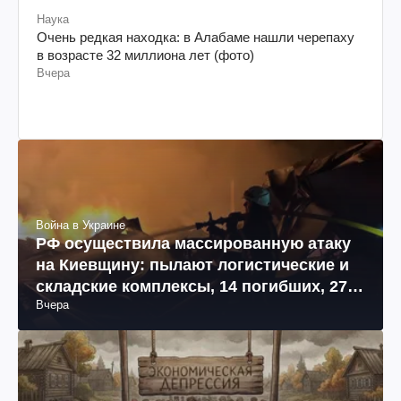
Наука
Очень редкая находка: в Алабаме нашли черепаху
в возрасте 32 миллиона лет (фото)
Вчера
Война в Украине
РФ осуществила массированную атаку
на Киевщину: пылают логистические и
складские комплексы, 14 погибших, 27
Вчера
раненых (фото, видео)