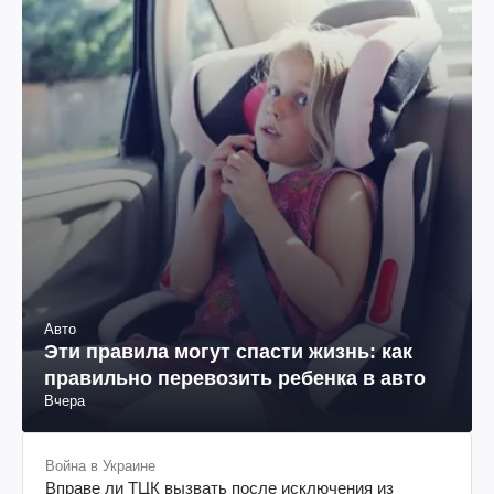
Авто
Эти правила могут спасти жизнь: как
правильно перевозить ребенка в авто
Вчера
Война в Украине
Вправе ли ТЦК вызвать после исключения из