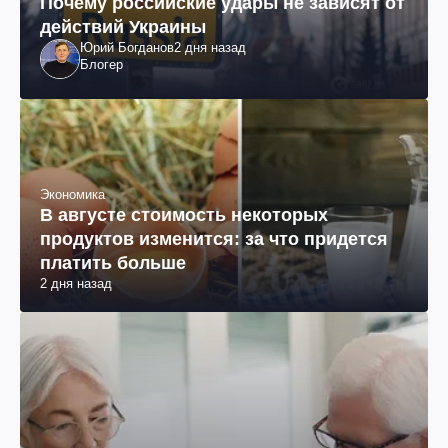
Почему российские удары не зависят от
действий Украины
Юрий Богданов
2 дня назад
Блогер
Экономика
В августе стоимость некоторых
продуктов изменится: за что придется
платить больше
2 дня назад