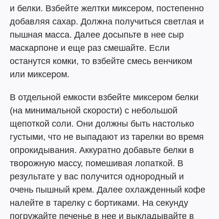
и белки. Взбейте желтки миксером, постепенно
добавляя сахар. Должна получиться светлая и
пышная масса. Далее досыпьте в нее сыр
маскарпоне и еще раз смешайте. Если
останутся комки, то взбейте смесь венчиком
или миксером.
В отдельной емкости взбейте миксером белки
(на минимальной скорости) с небольшой
щепоткой соли. Они должны быть настолько
густыми, что не выпадают из тарелки во время
опрокидывания. Аккуратно добавьте белки в
творожную массу, помешивая лопаткой. В
результате у вас получится однородный и
очень пышный крем. Далее охлажденный кофе
налейте в тарелку с бортиками. На секунду
погружайте печенье в нее и выкладывайте в