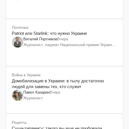
Политика
Patriot или Starlink: что нужно Украине
Виталий Портников
Вчера
Журналист, лауреат Национальной премии Украины
им. Шевченко
Война в Украине
Домобилизация в Украине: в тылу достаточно
людей для замены тех, кто служит
Павел Казарин
Вчера
Журналист
Рецепты
Суши-тирамису: такого вы еще не пробовали