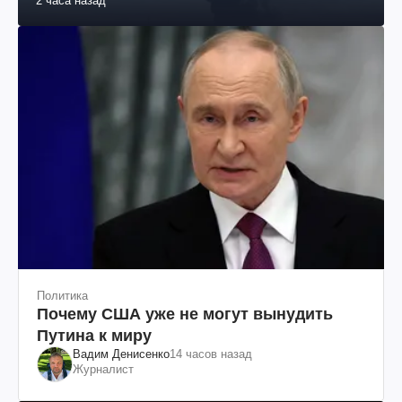
2 часа назад
Политика
Почему США уже не могут вынудить
Путина к миру
Вадим Денисенко
14 часов назад
Журналист