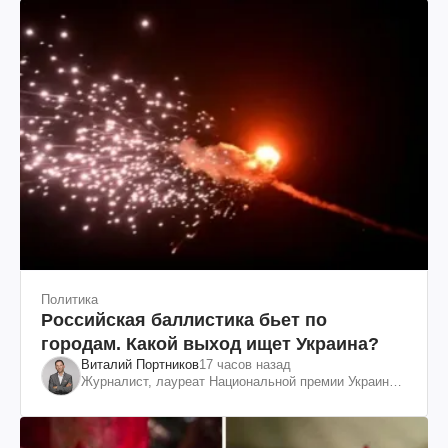
Политика
Российская баллистика бьет по
городам. Какой выход ищет Украина?
Виталий Портников
17 часов назад
Журналист, лауреат Национальной премии Украины
им. Шевченко