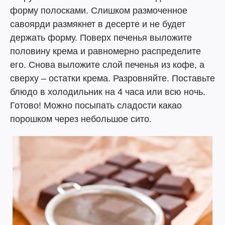
форму полосками. Слишком размоченное
савоярди размякнет в десерте и не будет
держать форму. Поверх печенья выложите
половину крема и равномерно распределите
его. Снова выложите слой печенья из кофе, а
сверху – остатки крема. Разровняйте. Поставьте
блюдо в холодильник на 4 часа или всю ночь.
Готово! Можно посыпать сладости какао
порошком через небольшое сито.