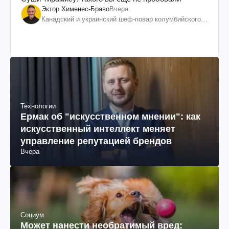
Эктор Хименес-Браво
Вчера
Канадский и украинский шеф-повар колумбийского
происхождения, бизнесмен, телеведущий
Технологии
Ермак об "искусственном мнении": как
искусственный интеллект меняет
управление репутацией брендов
Вчера
Социум
Может нанести необратимый вред: