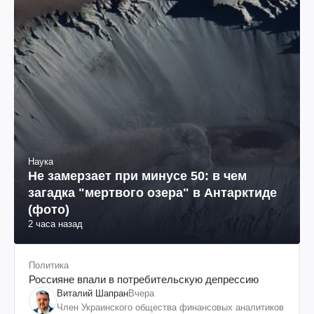
Наука
Не замерзает при минусе 50: в чем
загадка "мертвого озера" в Антарктиде
(фото)
2 часа назад
Политика
Россияне впали в потребительскую депрессию
Виталий Шапран
Вчера
Член Украинского общества финансовых аналитиков