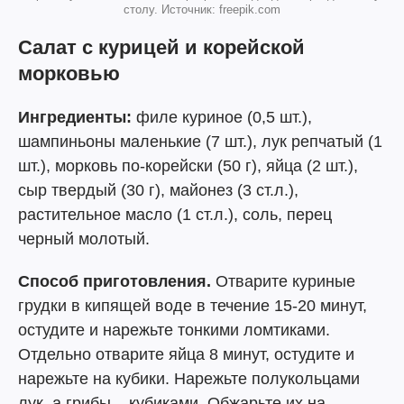
столу. Источник: freepik.com
Салат с курицей и корейской
морковью
Ингредиенты:
филе куриное (0,5 шт.),
шампиньоны маленькие (7 шт.), лук репчатый (1
шт.), морковь по-корейски (50 г), яйца (2 шт.),
сыр твердый (30 г), майонез (3 ст.л.),
растительное масло (1 ст.л.), соль, перец
черный молотый.
Способ приготовления.
Отварите куриные
грудки в кипящей воде в течение 15-20 минут,
остудите и нарежьте тонкими ломтиками.
Отдельно отварите яйца 8 минут, остудите и
нарежьте на кубики. Нарежьте полукольцами
лук, а грибы – кубиками. Обжарьте их на