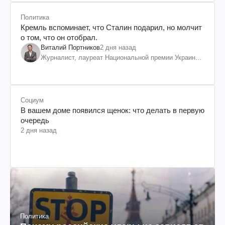
Политика
Кремль вспоминает, что Сталин подарил, но молчит
о том, что он отобрал.
Виталий Портников
2 дня назад
Журналист, лауреат Национальной премии Украины
им. Шевченко
Социум
В вашем доме появился щенок: что делать в первую
очередь
2 дня назад
Политика