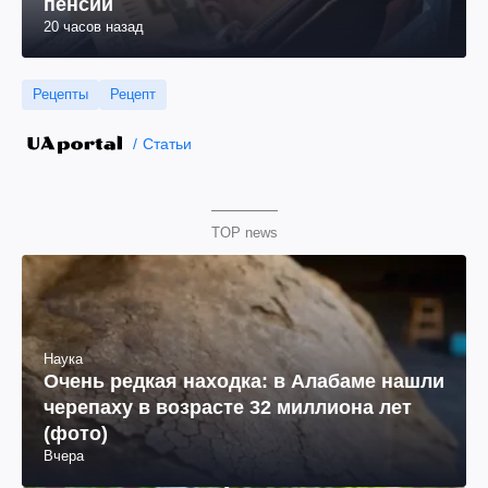
пенсии
20 часов назад
Рецепты
Рецепт
Статьи
TOP news
Наука
Очень редкая находка: в Алабаме нашли
черепаху в возрасте 32 миллиона лет
(фото)
Вчера