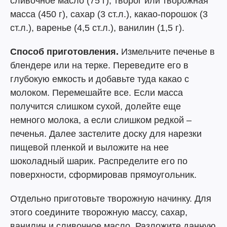
сливочное масло (75 г), творог или творожная
масса (450 г), сахар (3 ст.л.), какао-порошок (3
ст.л.), варенье (4,5 ст.л.), ванилин (1,5 г).
Способ приготовления.
Измельчите печенье в
блендере или на терке. Переведите его в
глубокую емкость и добавьте туда какао с
молоком. Перемешайте все. Если масса
получится слишком сухой, долейте еще
немного молока, а если слишком редкой –
печенья. Далее застелите доску для нарезки
пищевой пленкой и выложите на нее
шоколадный шарик. Распределите его по
поверхности, сформировав прямоугольник.
Отдельно приготовьте творожную начинку. Для
этого соедините творожную массу, сахар,
ванилин и сливочное масло. Разложите данную