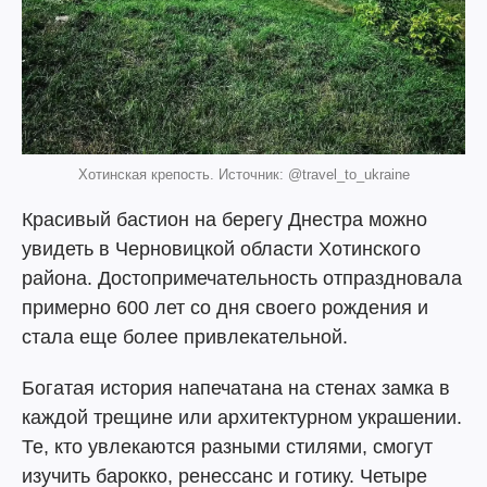
Хотинская крепость. Источник: @travel_to_ukraine
Красивый бастион на берегу Днестра можно
увидеть в Черновицкой области Хотинского
района. Достопримечательность отпраздновала
примерно 600 лет со дня своего рождения и
стала еще более привлекательной.
Богатая история напечатана на стенах замка в
каждой трещине или архитектурном украшении.
Те, кто увлекаются разными стилями, смогут
изучить барокко, ренессанс и готику. Четыре