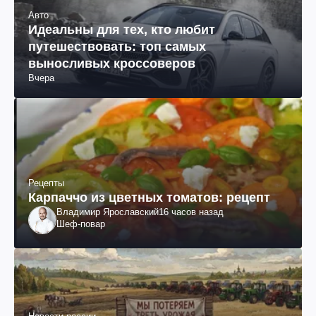
Авто
Идеальны для тех, кто любит
путешествовать: топ самых
выносливых кроссоверов
Вчера
Рецепты
Карпаччо из цветных томатов: рецепт
Владимир Ярославский
16 часов назад
Шеф-повар