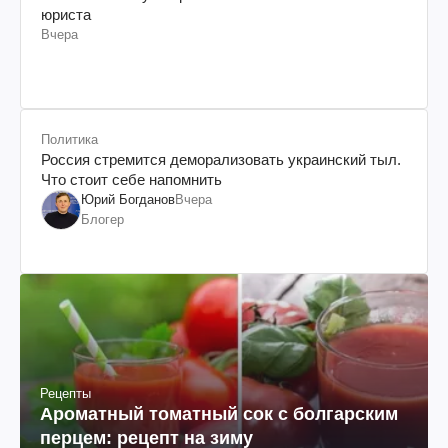
юриста
Вчера
Политика
Россия стремится деморализовать украинский тыл.
Что стоит себе напомнить
Юрий Богданов
Вчера
Блогер
Рецепты
Ароматный томатный сок с болгарским
перцем: рецепт на зиму