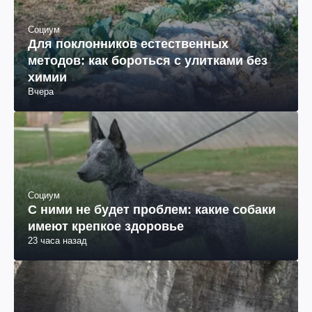
Социум
Для поклонников естественных
методов: как бороться с улитками без
химии
Вчера
Социум
С ними не будет проблем: какие собаки
имеют крепкое здоровье
23 часа назад