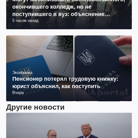
окончившего колледж, но не
поступившего в вуз: объяснение
5 часов назад
юриста
Экономика
Пенсионер потерял трудовую книжку:
юрист объяснил, как поступить
Вчера
Другие новости