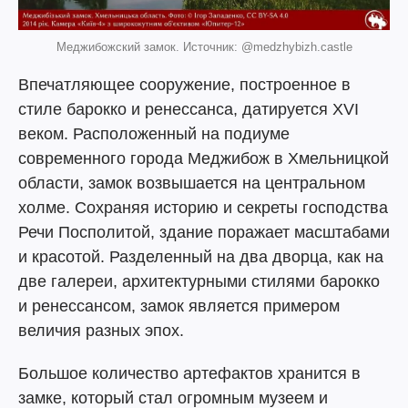
Меджибожский замок. Источник: @medzhybizh.castle
Впечатляющее сооружение, построенное в
стиле барокко и ренессанса, датируется XVI
веком. Расположенный на подиуме
современного города Меджибож в Хмельницкой
области, замок возвышается на центральном
холме. Сохраняя историю и секреты господства
Речи Посполитой, здание поражает масштабами
и красотой. Разделенный на два дворца, как на
две галереи, архитектурными стилями барокко
и ренессансом, замок является примером
величия разных эпох.
Большое количество артефактов хранится в
замке, который стал огромным музеем и