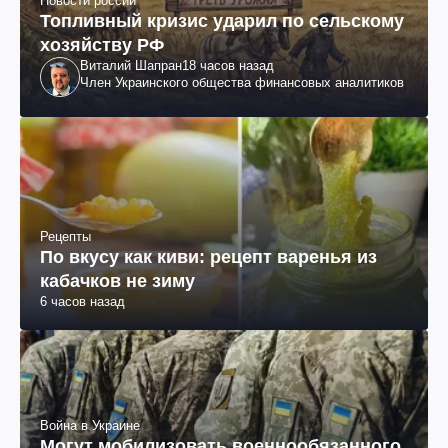
Новости россии
Топливный кризис ударил по сельскому
хозяйству РФ
Виталий Шапран
18 часов назад
Член Украинского общества финансовых аналитиков
Рецепты
По вкусу как киви: рецепт варенья из
кабачков не зиму
6 часов назад
Война в Украине
Могут мобилизовать военнообязанного,