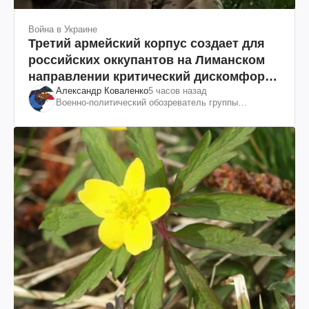
Война в Украине
Третий армейский корпус создает для
российских оккупантов на Лиманском
направлении критический дискомфорт:
Александр Коваленко
5 часов назад
как это удалось
Военно-политический обозреватель группы
"Информационное сопротивление"