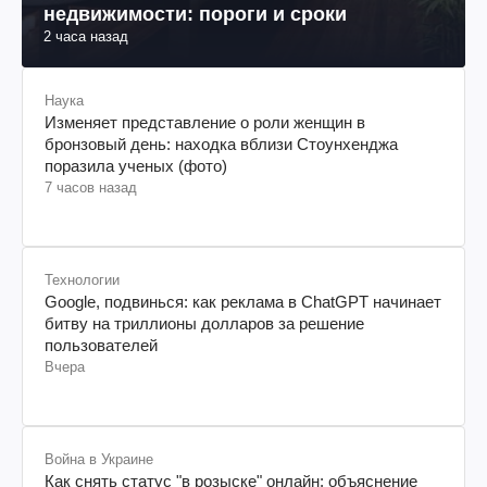
недвижимости: пороги и сроки
2 часа назад
Наука
Изменяет представление о роли женщин в
бронзовый день: находка вблизи Стоунхенджа
поразила ученых (фото)
7 часов назад
Технологии
Google, подвинься: как реклама в ChatGPT начинает
битву на триллионы долларов за решение
пользователей
Вчера
Война в Украине
Как снять статус "в розыске" онлайн: объяснение