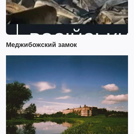
Меджибожский замок