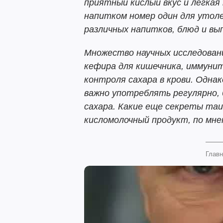
приятный кислый вкус и легкая
напитком номер один для утол
различных напитков, блюд и вып
Множество научных исследова
кефира для кишечника, иммунит
контроля сахара в крови. Одна
важно употреблять регулярно, 
сахара. Какие еще секреты та
кисломолочный продукт, по мн
Главн