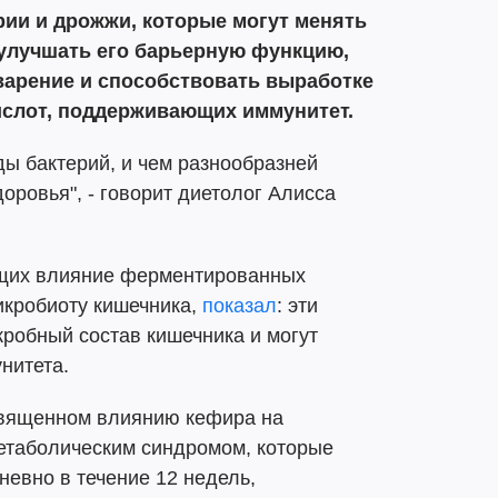
рии и дрожжи, которые могут менять
 улучшать его барьерную функцию,
арение и способствовать выработке
слот, поддерживающих иммунитет.
ды бактерий, и чем разнообразней
оровья", - говорит диетолог Алисса
ющих влияние ферментированных
икробиоту кишечника,
показал
: эти
робный состав кишечника и могут
нитета.
священном влиянию кефира на
метаболическим синдромом, которые
евно в течение 12 недель,