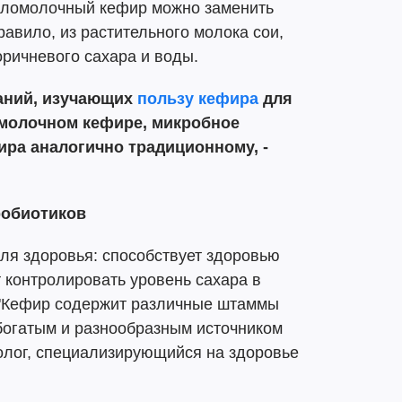
сломолочный кефир можно заменить
правило, из растительного молока сои,
оричневого сахара и воды.
аний, изучающих
пользу кефира
для
 молочном кефире, микробное
ира аналогично традиционному, -
робиотиков
ля здоровья: способствует здоровью
 контролировать уровень сахара в
 "Кефир содержит различные штаммы
 богатым и разнообразным источником
толог, специализирующийся на здоровье