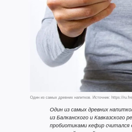
Один из самых древних напитков. Источник: https://ru.fre
Один из самых древних напитко
из Балканского и Кавказского 
пробиотиками кефир считался о