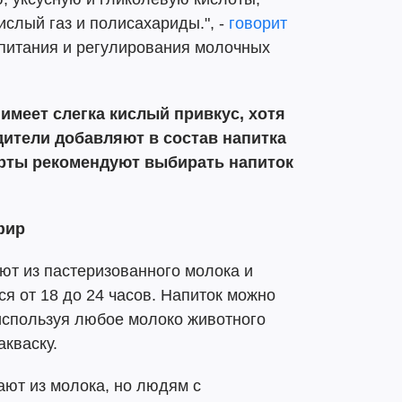
ислый газ и полисахариды.", -
говорит
 питания и регулирования молочных
 имеет слегка кислый привкус, хотя
ители добавляют в состав напитка
ерты рекомендуют выбирать напиток
фир
ют из пастеризованного молока и
я от 18 до 24 часов. Напиток можно
используя любое молоко животного
кваску.
ают из молока, но людям с