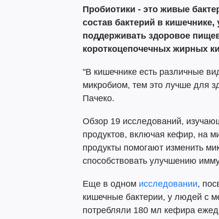
Пробиотики - это живые бакте
состав бактерий в кишечнике,
поддерживать здоровое пищев
короткоцепочечных жирных ки
"В кишечнике есть различные ви
микробиом, тем это лучше для зд
Пачеко.
Обзор 19 исследований, изуча
продуктов, включая кефир, на м
продукты помогают изменить мик
способствовать улучшению имму
Еще в одном
исследовании
, по
кишечные бактерии, у людей с 
потребляли 180 мл кефира ежедн