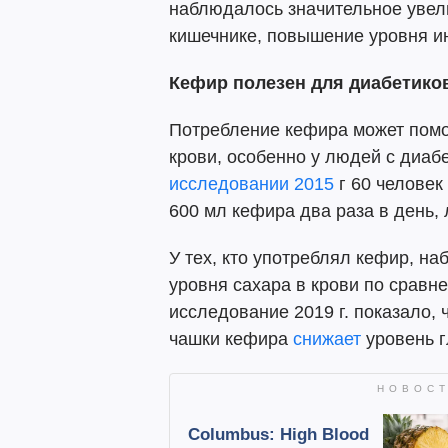
наблюдалось значительное увел
кишечнике, повышение уровня и
Кефир полезен для диабетико
Потребление кефира может помо
крови, особенно у людей с диаб
исследовании 2015
г 60 человек
600 мл кефира два раза в день,
У тех, кто употреблял кефир, н
уровня сахара в крови по сравн
исследование 2019 г. показало,
чашки кефира
снижает
уровень г