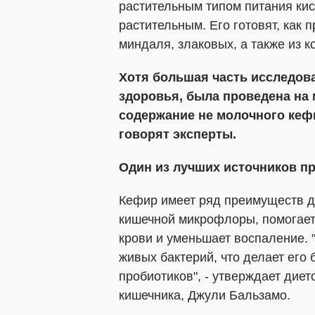
растительным типом питания ки
растительным. Его готовят, как 
миндаля, злаковых, а также из к
Хотя большая часть исследов
здоровья, была проведена на
содержание не молочного кеф
говорят эксперты.
Один из лучших источников п
Кефир имеет ряд преимуществ д
кишечной микрофлоры, помогает
крови и уменьшает воспаление.
живых бактерий, что делает его
пробиотиков", - утверждает дие
кишечника, Джули Бальзамо.