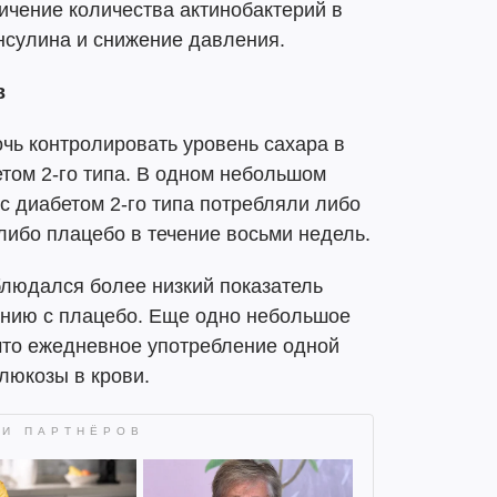
ичение количества актинобактерий в
нсулина и снижение давления.
в
чь контролировать уровень сахара в
етом 2-го типа. В одном небольшом
 с диабетом 2-го типа потребляли либо
 либо плацебо в течение восьми недель.
аблюдался более низкий показатель
ению с плацебо. Еще одно небольшое
 что ежедневное употребление одной
люкозы в крови.