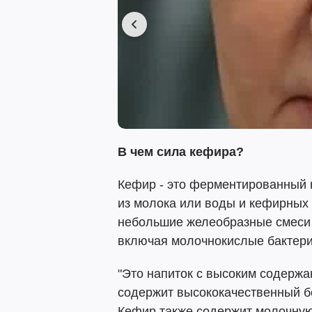
В чем сила кефира?
Кефир - это ферментированный 
из молока или воды и кефирных 
небольшие желеобразные смеси 
включая молочнокислые бактери
"Это напиток с высоким содерж
содержит высококачественный бе
Кефир также содержит молочную