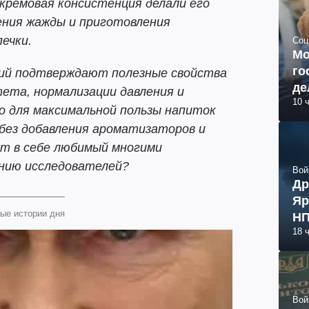
 кремовая консистенция делали его
ения жажды и приготовления
ечки.
Соц
Мо
го
ний подтверждают полезные свойства
де
ета, нормализации давления и
10 
ко для максимальной пользы напиток
без добавления ароматизаторов и
ит в себе любимый многими
ению исследователей?
Вой
Др
Яр
ые истории дня
НП
18 
Вой