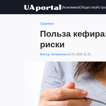
Экономика
Общество
Астро
Здоровье
Польза кефира
риски
Виктор Литвиненко
14.01.2024 11:41