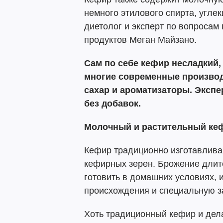
немного этилового спирта, углек
диетолог и эксперт по вопросам
продуктов Меган Майзано.
Сам по себе кефир несладкий,
многие современные производ
сахар и ароматизаторы. Эксп
без добавок.
Молочный и растительный ке
Кефир традиционно изготавлива
кефирных зерен. Брожение длитс
готовить в домашних условиях, 
происхождения и специальную за
Хоть традиционный кефир и дел