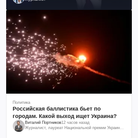
Политика
Российская баллистика бьет по
городам. Какой выход ищет Украина?
Виталий Портников
12 часов назад
Журналист, лауреат Национальной премии Украины
им. Шевченко