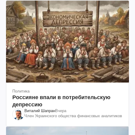
Политика
Россияне впали в потребительскую
депрессию
Виталий Шапран
Вчера
Член Украинского общества финансовых аналитиков