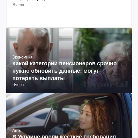
Вчера
Экономика
Какой категории пенсионеров срочно
нужно обновить данные: могут
потерять выплаты
Вчера
Авто
В Украине ввели жесткие требования