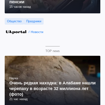
пенсии
15 часов назад
Общество
Праздники
Новости
TOP news
Наука
Очень редкая находка: в Алабаме нашли
черепаху в возрасте 32 миллиона лет
(фото)
21 час назад