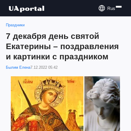
Rus
Праздники
7 декабря день святой
Екатерины – поздравления
и картинки с праздником
Былим Елена
7.12.2022 05:42