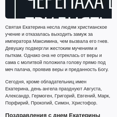
Святая Екатерина несла людям христианское
учение и отказалась выходить замуж за
императора Максимина, чем вызвала его гнев.
Девушку подвергли жестоким мучениям и
пыткам. Однако она не отреклась от веры и
сама с молитвой положила голову прямо под
меч палача, проявив веры и преданность Богу.
Сегодня, кроме обладательниц имен
Екатерина, день ангела празднуют Августа,
Александр, Гермоген, Григорий, Евгений, Марк,
Порфирий, Прокопий, Симон, Христофор.
Поздравления с днем Екатерины