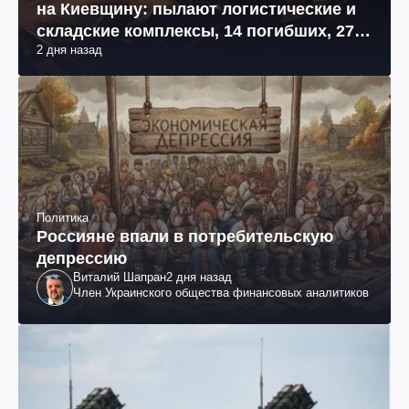
на Киевщину: пылают логистические и
складские комплексы, 14 погибших, 27
2 дня назад
раненых (фото, видео)
Политика
Россияне впали в потребительскую
депрессию
Виталий Шапран
2 дня назад
Член Украинского общества финансовых аналитиков