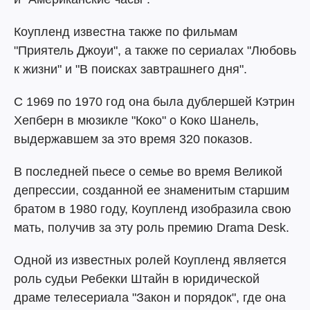
Коупленд известна также по фильмам
"Приятель Джоуи", а также по сериалах "Любовь
к жизни" и "В поисках завтрашнего дня".
С 1969 по 1970 год она была дублершей Кэтрин
Хепберн в мюзикле "Коко" о Коко Шанель,
выдержавшем за это время 320 показов.
В последней пьесе о семье во время Великой
депрессии, созданной ее знаменитым старшим
братом в 1980 году, Коупленд изобразила свою
мать, получив за эту роль премию Drama Desk.
Одной из известных ролей Коупленд является
роль судьи Ребекки Штайн в юридической
драме телесериала "Закон и порядок", где она