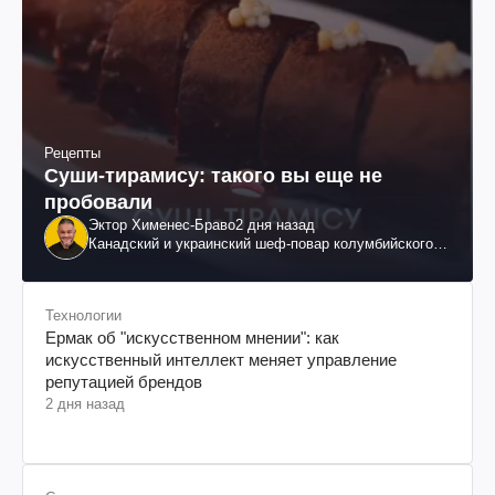
Рецепты
Суши-тирамису: такого вы еще не
пробовали
Эктор Хименес-Браво
2 дня назад
Канадский и украинский шеф-повар колумбийского
происхождения, бизнесмен, телеведущий
Технологии
Ермак об "искусственном мнении": как
искусственный интеллект меняет управление
репутацией брендов
2 дня назад