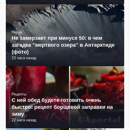
Наука
Не замерзает при минусе 50: в чем
загадка "мертвого озера" в Антарктиде
(фото)
23 часа назад
Рецепты
С ней обед будете готовить очень
быстро: рецепт борщевой заправки на
зиму
22 часа назад