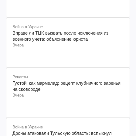
Война в Украине
Вправе ли ТЦК вызвать после исключения из
военного учета: объяснение юриста
Вчера
Рецепты
Густой, как мармелад: рецепт клубничного варенья
на сковороде
Вчера
Война в Украине
Дроны атаковали Тульскую область: вспыхнул