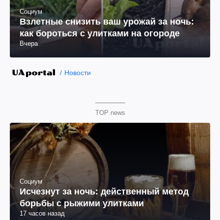
Социум
Взлетные снизить ваш урожай за ночь:
как бороться с улитками на огороде
Вчера
Новости
TOP news
Социум
Исчезнут за ночь: действенный метод
борьбы с рыжими улитками
17 часов назад