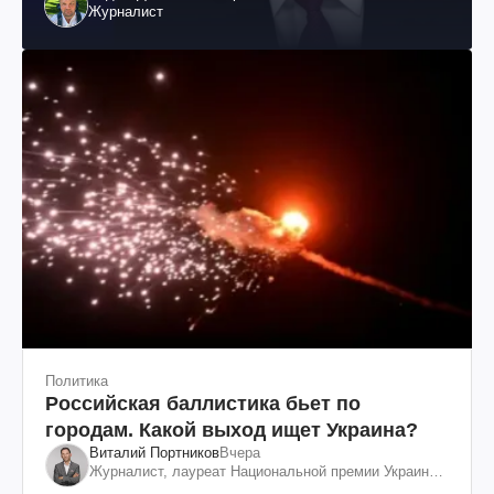
Журналист
Политика
Российская баллистика бьет по
городам. Какой выход ищет Украина?
Виталий Портников
Вчера
Журналист, лауреат Национальной премии Украины
им. Шевченко