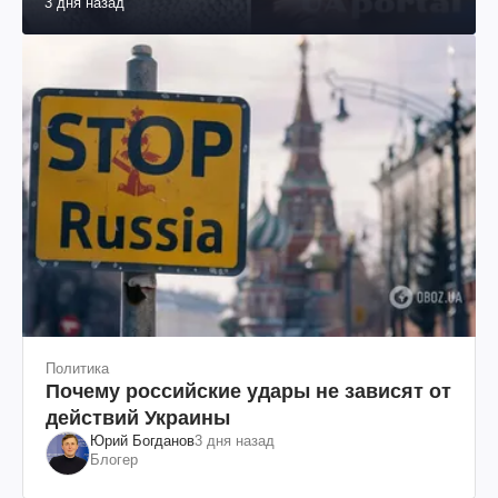
3 дня назад
Политика
Почему российские удары не зависят от
действий Украины
Юрий Богданов
3 дня назад
Блогер