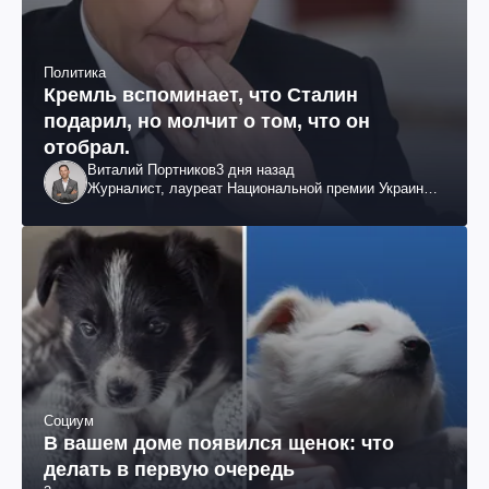
Политика
Кремль вспоминает, что Сталин
подарил, но молчит о том, что он
отобрал.
Виталий Портников
3 дня назад
Журналист, лауреат Национальной премии Украины
им. Шевченко
Социум
В вашем доме появился щенок: что
делать в первую очередь