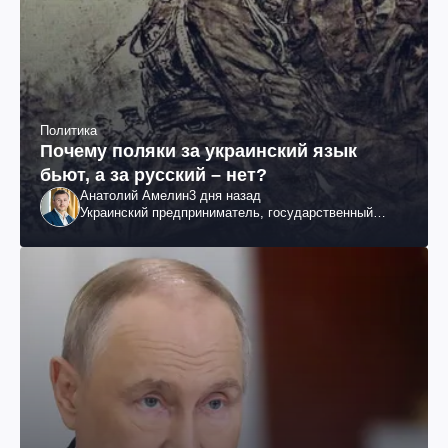
Политика
Почему поляки за украинский язык
бьют, а за русский – нет?
Анатолий Амелин
3 дня назад
Украинский предприниматель, государственный
служащий и общественный деятель