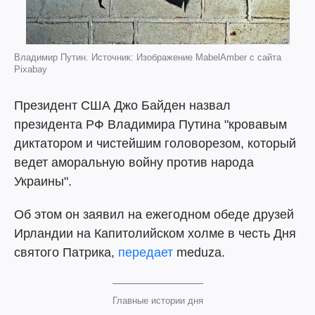
Владимир Путин. Источник: Изображение MabelAmber с сайта
Pixabay
Президент США Джо Байден назвал
президента РФ Владимира Путина "кровавым
диктатором и чистейшим головорезом, который
ведет аморальную войну против народа
Украины".
Об этом он заявил на ежегодном обеде друзей
Ирландии на Капитолийском холме в честь Дня
святого Патрика,
передает
meduza.
Главные истории дня