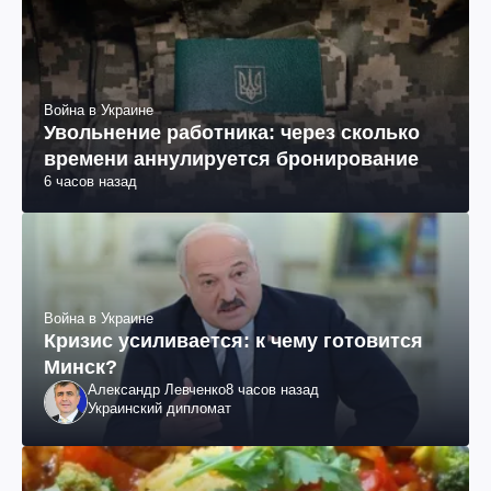
Война в Украине
Увольнение работника: через сколько
времени аннулируется бронирование
6 часов назад
Война в Украине
Кризис усиливается: к чему готовится
Минск?
Александр Левченко
8 часов назад
Украинский дипломат