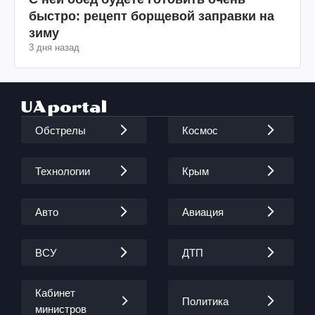
быстро: рецепт борщевой заправки на
зиму
3 дня назад
Обстрелы
Космос
Технологии
Крым
Авто
Авиация
ВСУ
ДТП
Кабинет
Политика
министров