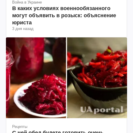
Война в Украине
В каких условиях военнообязанного
могут объявить в розыск: объяснение
юриста
3 дня назад
Рецепты
С ней обед будете готовить очень