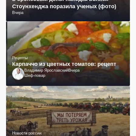
Стоунхенджа поразила ученых (фото)
Вчера
Рецепты
Карпаччо из цветных томатов: рецепт
Владимир Ярославский
Вчера
Шеф-повар
Новости россии