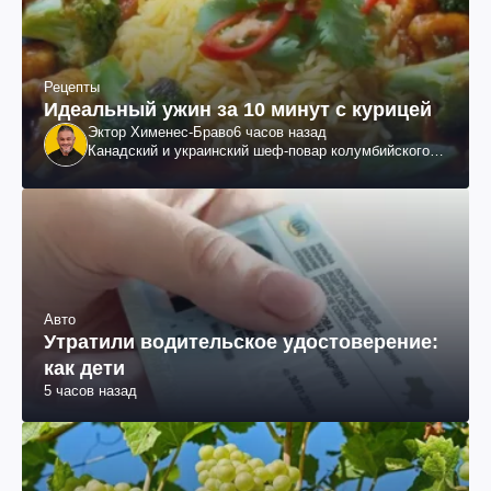
Рецепты
Идеальный ужин за 10 минут с курицей
Эктор Хименес-Браво
6 часов назад
Канадский и украинский шеф-повар колумбийского
происхождения, бизнесмен, телеведущий
Авто
Утратили водительское удостоверение:
как дети
5 часов назад