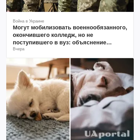
Война в Украине
Могут мобилизовать военнообязанного,
окончившего колледж, но не
поступившего в вуз: объяснение
Вчера
юриста