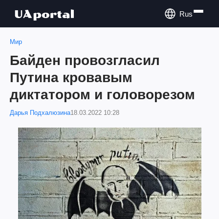
Rus
Мир
Байден провозгласил
Путина кровавым
диктатором и головорезом
Дарья Подхалюзина
18.03.2022 10:28