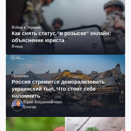
Война в Украине
Как снять статус "в розыске" онлайн:
объяснение юриста
Вчера
Политика
Россия стремится деморализовать
украинский тыл. Что стоит себе
напомнить
Юрий Богданов
Вчера
Блогер