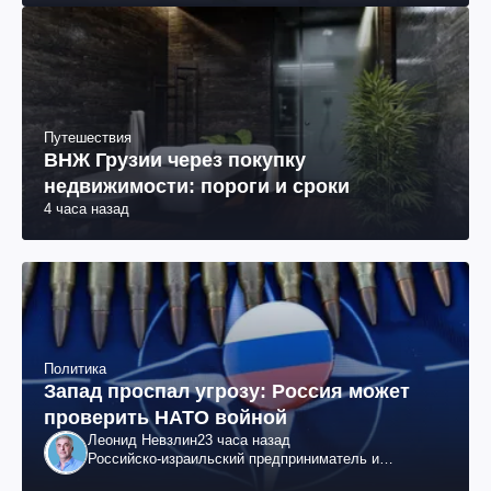
Путешествия
ВНЖ Грузии через покупку
недвижимости: пороги и сроки
4 часа назад
Политика
Запад проспал угрозу: Россия может
проверить НАТО войной
Леонид Невзлин
23 часа назад
Российско-израильский предприниматель и
общественный деятель, бывший вице-президент