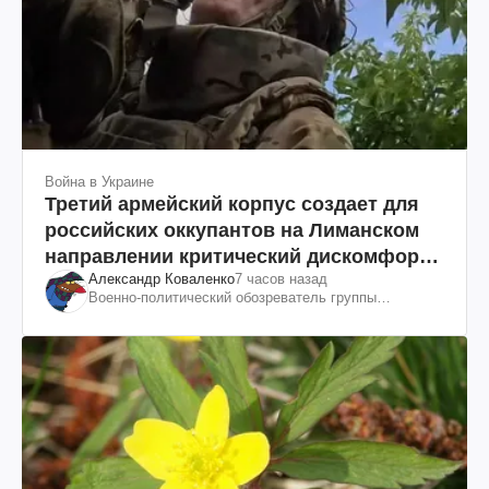
Война в Украине
Третий армейский корпус создает для
российских оккупантов на Лиманском
направлении критический дискомфорт:
Александр Коваленко
7 часов назад
как это удалось
Военно-политический обозреватель группы
"Информационное сопротивление"