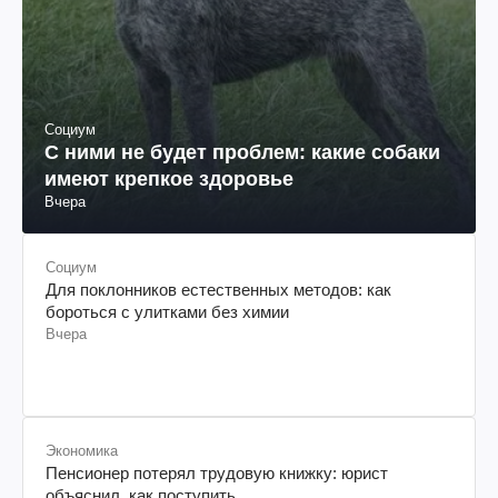
Социум
С ними не будет проблем: какие собаки
имеют крепкое здоровье
Вчера
Социум
Для поклонников естественных методов: как
бороться с улитками без химии
Вчера
Экономика
Пенсионер потерял трудовую книжку: юрист
объяснил, как поступить