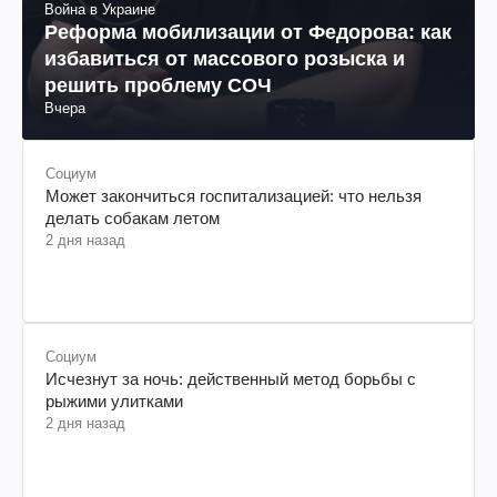
Война в Украине
Реформа мобилизации от Федорова: как
избавиться от массового розыска и
решить проблему СОЧ
Вчера
Социум
Может закончиться госпитализацией: что нельзя
делать собакам летом
2 дня назад
Социум
Исчезнут за ночь: действенный метод борьбы с
рыжими улитками
2 дня назад