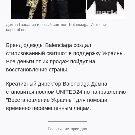
Демна Гвасалия и новый свитшот Balenciaga. Источник:
uaportal.com
Бренд одежды Balenciaga создал
стилизованный свитшот в поддержку Украины.
Все деньги от их продаж пойдут на
восстановление страны.
Креативный директор Balenciaga Демна
становится послом UNITED24 по направлению
"Восстановление Украины" для помощи
временно перемещенным лицам.
Главные истории дня