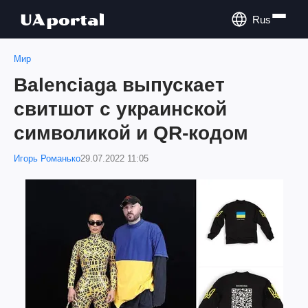
Rus
Мир
Balenciaga выпускает
свитшот с украинской
символикой и QR-кодом
Игорь Романько
29.07.2022 11:05