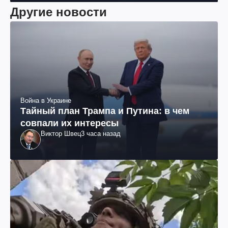
"ЮКОСа"
Другие новости
Война в Украине
Тайный план Трампа и Путина: в чем
совпали их интересы
Виктор Швец
3 часа назад