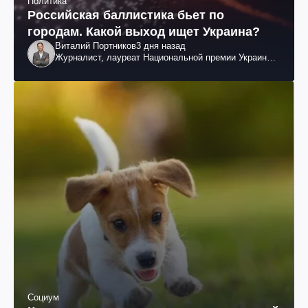
Политика
Российская баллистика бьет по
городам. Какой выход ищет Украина?
Виталий Портников
3 дня назад
Журналист, лауреат Национальной премии Украины
им. Шевченко
Социум