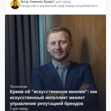
Эктор Хименес-Браво
2 дня назад
Канадский и украинский шеф-повар колумбийского
происхождения, бизнесмен, телеведущий
Технологии
Ермак об "искусственном мнении": как
искусственный интеллект меняет
управление репутацией брендов
2 дня назад