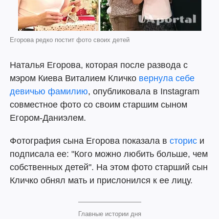
Егорова редко постит фото своих детей
Наталья Егорова, которая после развода с
мэром Киева Виталием Кличко
вернула себе
девичью фамилию
, опубликовала в Instagram
совместное фото со своим старшим сыном
Егором-Даниэлем.
Фотография сына Егорова показала в
сторис
и
подписала ее: "Кого можно любить больше, чем
собственных детей". На этом фото старший сын
Кличко обнял мать и прислонился к ее лицу.
Главные истории дня