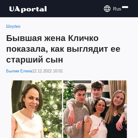
Rus
Шоубиз
Бывшая жена Кличко
показала, как выглядит ее
старший сын
Былим Елена
12.12.2022 10:01