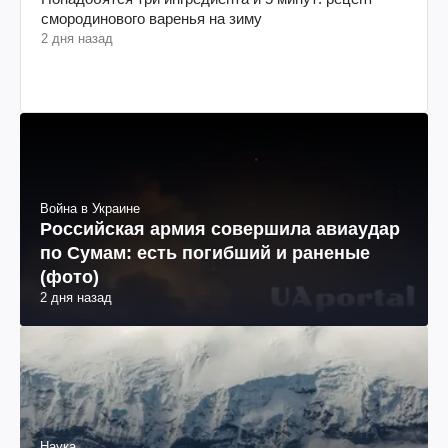
смородинового варенья на зиму
2 дня назад
Война в Украине
Российская армия совершила авиаудар
по Сумам: есть погибший и раненые
(фото)
2 дня назад
Наука