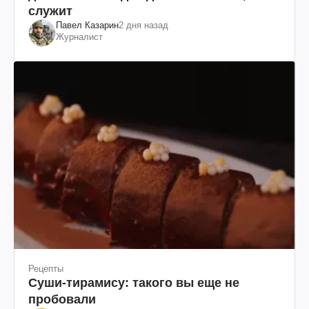
служит
Павел Казарин
2 дня назад
Журналист
Рецепты
Суши-тирамису: такого вы еще не
пробовали