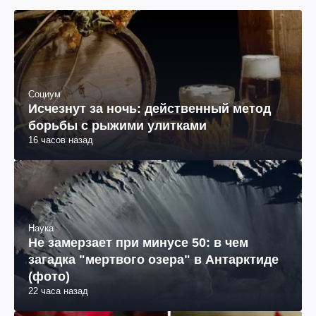
Социум
Исчезнут за ночь: действенный метод
борьбы с рыжими улитками
16 часов назад
Наука
Не замерзает при минусе 50: в чем
загадка "мертвого озера" в Антарктиде
(фото)
22 часа назад