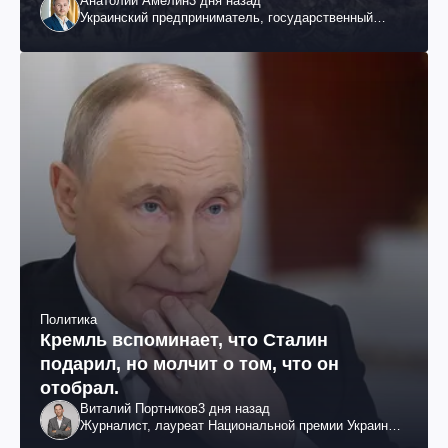
Анатолий Амелин
3 дня назад
Украинский предприниматель, государственный
служащий и общественный деятель
Политика
Кремль вспоминает, что Сталин
подарил, но молчит о том, что он
отобрал.
Виталий Портников
3 дня назад
Журналист, лауреат Национальной премии Украины
им. Шевченко