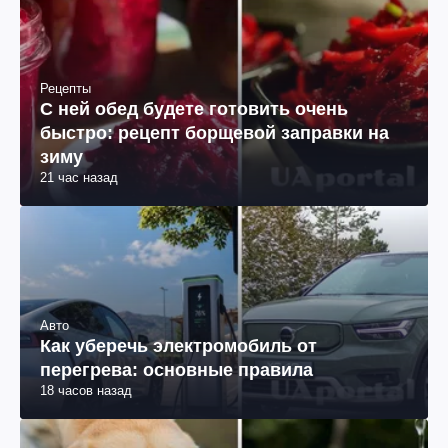
Рецепты
С ней обед будете готовить очень
быстро: рецепт борщевой заправки на
зиму
21 час назад
Авто
Как уберечь электромобиль от
перегрева: основные правила
18 часов назад