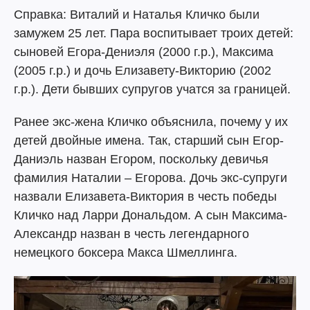
Справка: Виталий и Наталья Кличко были
замужем 25 лет. Пара воспитывает троих детей:
сыновей Егора-Дениэля (2000 г.р.), Максима
(2005 г.р.) и дочь Елизавету-Викторию (2002
г.р.). Дети бывших супругов учатся за границей.
Ранее экс-жена Кличко объяснила, почему у их
детей двойные имена. Так, старший сын Егор-
Даниэль назван Егором, поскольку девичья
фамилия Наталии – Егорова. Дочь экс-супруги
назвали Елизавета-Виктория в честь победы
Кличко над Ларри Дональдом. А сын Максима-
Александр назван в честь легендарного
немецкого боксера Макса Шмеллинга.