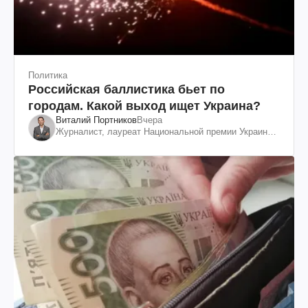
Политика
Российская баллистика бьет по
городам. Какой выход ищет Украина?
Виталий Портников
Вчера
Журналист, лауреат Национальной премии Украины
им. Шевченко