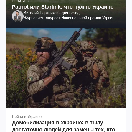
Политика
Patriot или Starlink: что нужно Украине
Виталий Портников
2 дня назад
Журналист, лауреат Национальной премии Украины
им. Шевченко
Война в Украине
Домобилизация в Украине: в тылу
достаточно людей для замены тех, кто