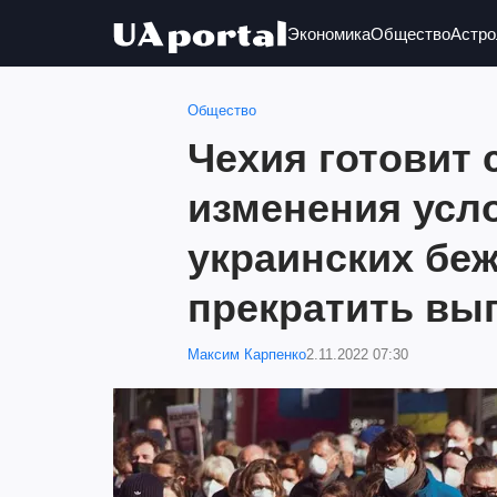
Экономика
Общество
Астро
Общество
Чехия готовит
изменения усл
украинских беж
прекратить вы
Максим Карпенко
2.11.2022 07:30