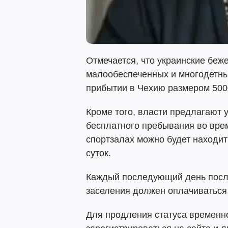
Отмечается, что украинские беж
малообеспеченных и многодетн
прибытии в Чехию размером 500
Кроме того, власти предлагают 
бесплатного пребывания во врем
спортзалах можно будет находить
суток.
Каждый последующий день после
заселения должен оплачиваться
Для продления статуса временн