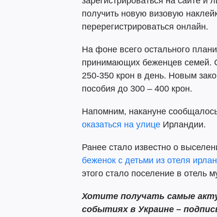
зарегистрироваться на сайте и 
получить новую визовую наклейк
перерегистрироваться онлайн.
На фоне всего остального план
принимающих беженцев семей. 
250-350 крон в день. Новым зак
пособия до 300 – 400 крон.
Напомним, накануне сообщалось
оказаться на улице
Ирландии.
Ранее стало известно о выселе
беженок с детьми из отеля ирла
этого стало поселение в отель м
Хотите получать самые акту
событиях в Украине – подпи