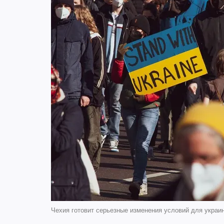
Чехия готовит серьезные изменения условий для украи