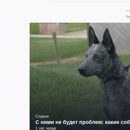
Чи
Социум
С ними не будет проблем: какие со
1 час назад