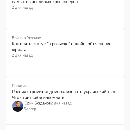
самых выносливых кроссоверов
2 дня назад
Война в Украине
Как снять статус "в розыске" онлайн: объяснение
юриста
2 дня назад
Политика
Россия стремится деморализовать украинский тыл.
Что стоит себе напомнить
Юрий Богданов
2 дня назад
Блогер