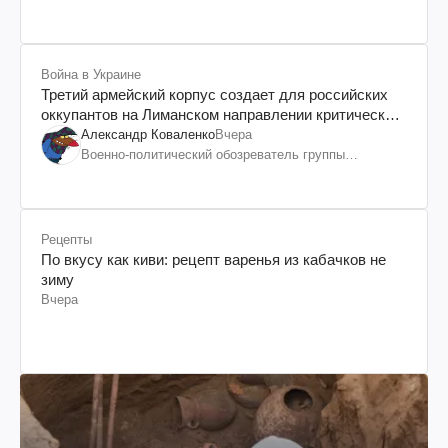
Война в Украине
Третий армейский корпус создает для российских
оккупантов на Лиманском направлении критический
дискомфорт: как это удалось
Александр Коваленко
Вчера
Военно-политический обозреватель группы
"Информационное сопротивление"
Рецепты
По вкусу как киви: рецепт варенья из кабачков не
зиму
Вчера