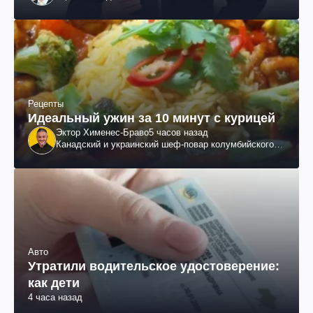
Рецепты
Идеальный ужин за 10 минут с курицей
Эктор Хименес-Браво
5 часов назад
Канадский и украинский шеф-повар колумбийского
происхождения, бизнесмен, телеведущий
Авто
Утратили водительское удостоверение:
как дети
4 часа назад