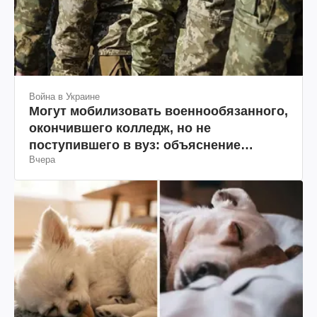
Война в Украине
Могут мобилизовать военнообязанного,
окончившего колледж, но не
поступившего в вуз: объяснение
Вчера
юриста