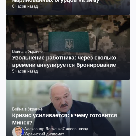
маринованных огурцов на зиму
8 часов назад
Война в Украине
Увольнение работника: через сколько
времени аннулируется бронирование
5 часов назад
Война в Украине
Кризис усиливается: к чему готовится
Минск?
Александр Левченко
7 часов назад
Украинский дипломат