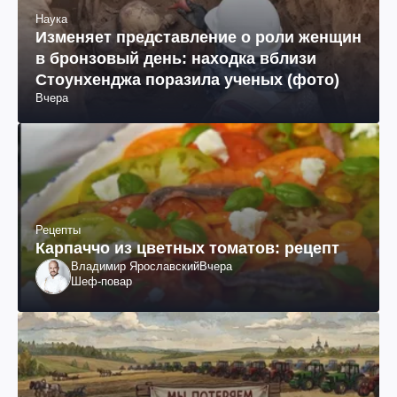
Наука
Изменяет представление о роли женщин
в бронзовый день: находка вблизи
Стоунхенджа поразила ученых (фото)
Вчера
Рецепты
Карпаччо из цветных томатов: рецепт
Владимир Ярославский
Вчера
Шеф-повар