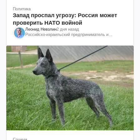
Политика
Запад проспал угрозу: Россия может
проверить НАТО войной
Леонид Невзлин
2 дня назад
Российско-израильский предприниматель и
общественный деятель, бывший вице-президент
"ЮКОСа"
Социум