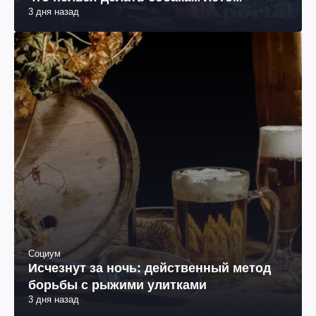
3 дня назад
Социум
Исчезнут за ночь: действенный метод
борьбы с рыжими улитками
3 дня назад