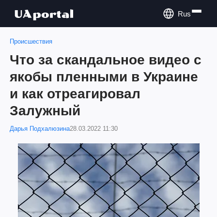
Rus
Происшествия
Что за скандальное видео с
якобы пленными в Украине
и как отреагировал
Залужный
Дарья Подхалюзина
28.03.2022 11:30