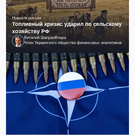
Новости россии
Топливный кризис ударил по сельскому
хозяйству РФ
Виталий Шапран
Вчера
Член Украинского общества финансовых аналитиков