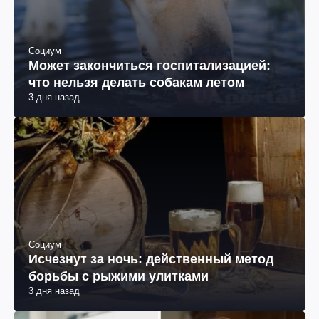
Социум
Может закончиться госпитализацией:
что нельзя делать собакам летом
3 дня назад
Социум
Исчезнут за ночь: действенный метод
борьбы с рыжими улитками
3 дня назад