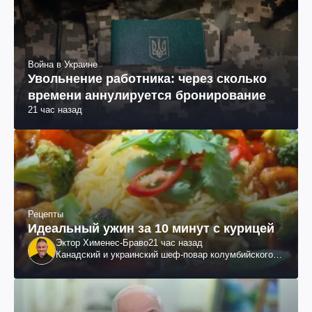
Война в Украине
Увольнение работника: через сколько
времени аннулируется бронирование
21 час назад
Рецепты
Идеальный ужин за 10 минут с курицей
Эктор Хименес-Браво
21 час назад
Канадский и украинский шеф-повар колумбийского
происхождения, бизнесмен, телеведущий