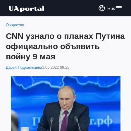
Rus
Общество
CNN узнало о планах Путина
официально объявить
войну 9 мая
Дарья Подхалюзина
3.05.2022 09:25