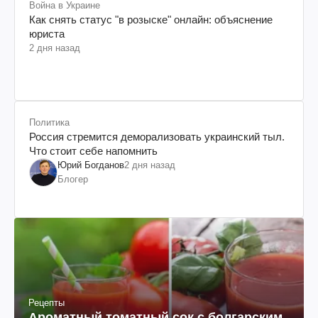
Война в Украине
Как снять статус "в розыске" онлайн: объяснение
юриста
2 дня назад
Политика
Россия стремится деморализовать украинский тыл.
Что стоит себе напомнить
Юрий Богданов
2 дня назад
Блогер
Рецепты
Ароматный томатный сок с болгарским