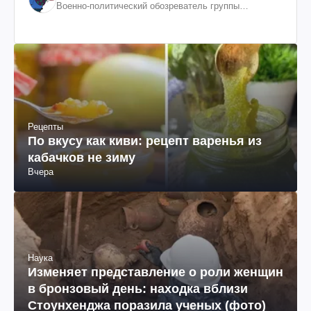
Военно-политический обозреватель группы
"Информационное сопротивление"
Рецепты
По вкусу как киви: рецепт варенья из
кабачков не зиму
Вчера
Наука
Изменяет представление о роли женщин
в бронзовый день: находка вблизи
Стоунхенджа поразила ученых (фото)