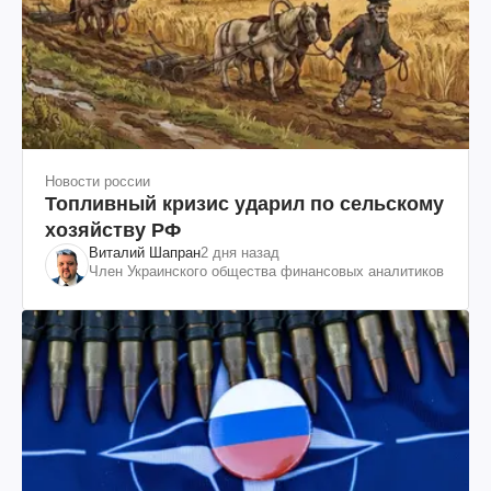
Новости россии
Топливный кризис ударил по сельскому
хозяйству РФ
Виталий Шапран
2 дня назад
Член Украинского общества финансовых аналитиков