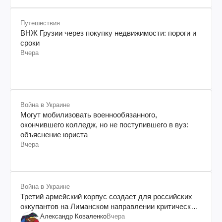
Путешествия
ВНЖ Грузии через покупку недвижимости: пороги и
сроки
Вчера
Война в Украине
Могут мобилизовать военнообязанного,
окончившего колледж, но не поступившего в вуз:
объяснение юриста
Вчера
Война в Украине
Третий армейский корпус создает для российских
оккупантов на Лиманском направлении критический
дискомфорт: как это удалось
Александр Коваленко
Вчера