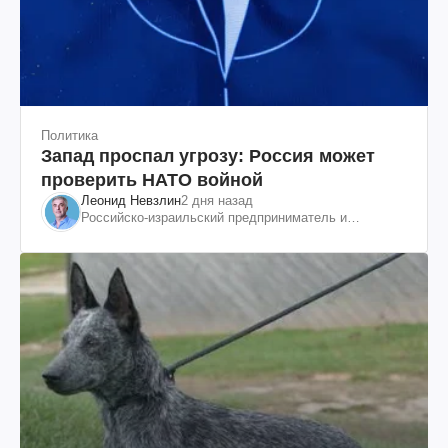
Политика
Запад проспал угрозу: Россия может
проверить НАТО войной
Леонид Невзлин
2 дня назад
Российско-израильский предприниматель и
общественный деятель, бывший вице-президент
"ЮКОСа"