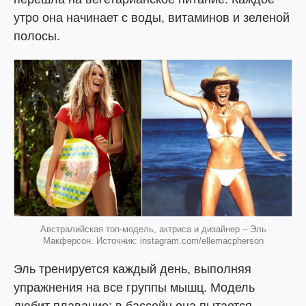
утро она начинает с воды, витаминов и зеленой
полосы.
Австралийская топ-модель, актриса и дизайнер – Эль
Макферсон. Источник: instagram.com/ellemacpherson
Эль тренируется каждый день, выполняя
упражнения на все группы мышц. Модель
любит плавание: в бассейн она пытается