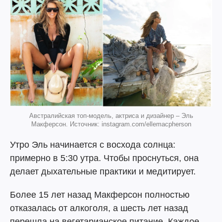
Австралийская топ-модель, актриса и дизайнер – Эль
Макферсон. Источник: instagram.com/ellemacpherson
Утро Эль начинается с восхода солнца:
примерно в 5:30 утра. Чтобы проснуться, она
делает дыхательные практики и медитирует.
Более 15 лет назад Макферсон полностью
отказалась от алкоголя, а шесть лет назад
перешла на вегетарианское питание. Каждое