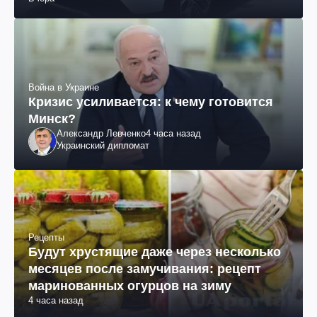
Война в Украине
Кризис усиливается: к чему готовится
Минск?
Александр Левченко
4 часа назад
Украинский дипломат
Рецепты
Будут хрустящие даже через несколько
месяцев после замучивания: рецепт
маринованных огурцов на зиму
4 часа назад