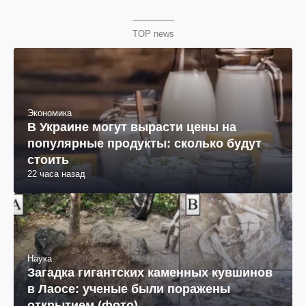
TOP news
Экономика
В Украине могут вырасти цены на
популярные продукты: сколько будут
стоить
22 часа назад
Наука
Загадка гигантских каменных кувшинов
в Лаосе: ученые были поражены
открытием (фото)