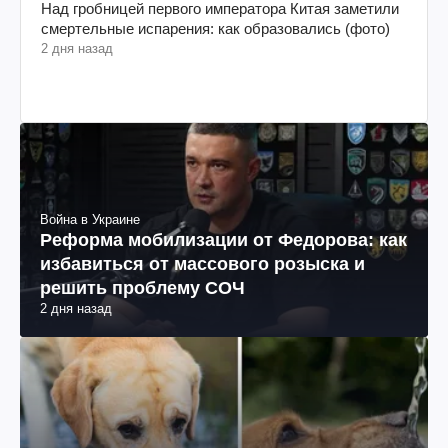
Над гробницей первого императора Китая заметили
смертельные испарения: как образовались (фото)
2 дня назад
Война в Украине
Реформа мобилизации от Федорова: как
избавиться от массового розыска и
решить проблему СОЧ
2 дня назад