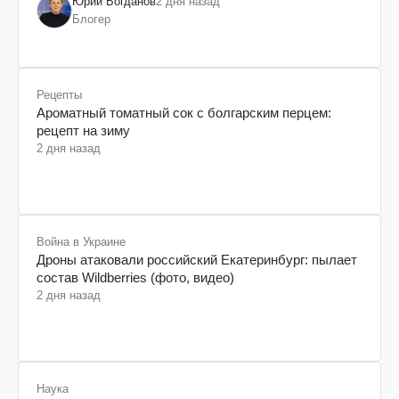
Юрий Богданов
2 дня назад
Блогер
Рецепты
Ароматный томатный сок с болгарским перцем:
рецепт на зиму
2 дня назад
Война в Украине
Дроны атаковали российский Екатеринбург: пылает
состав Wildberries (фото, видео)
2 дня назад
Наука