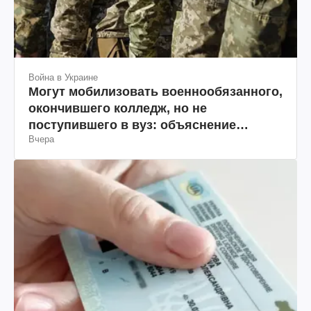
Война в Украине
Могут мобилизовать военнообязанного,
окончившего колледж, но не
поступившего в вуз: объяснение
Вчера
юриста