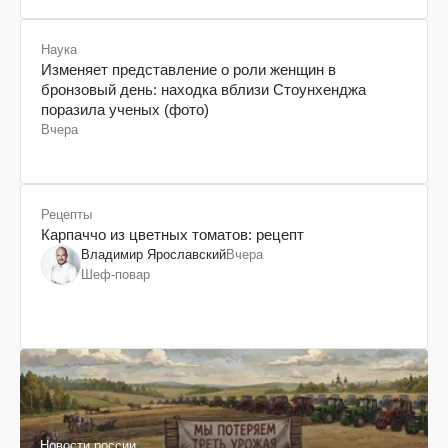
Наука
Изменяет представление о роли женщин в
бронзовый день: находка вблизи Стоунхенджа
поразила ученых (фото)
Вчера
Рецепты
Карпаччо из цветных томатов: рецепт
Владимир Ярославский
Вчера
Шеф-повар
Новости россии