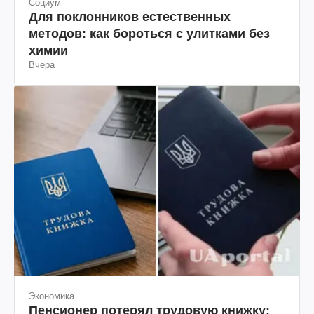
Социум
Для поклонников естественных
методов: как бороться с улитками без
химии
Вчера
Экономика
Пенсионер потерял трудовую книжку: