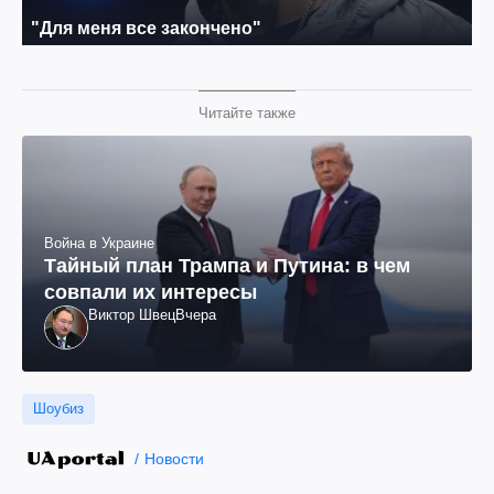
Читайте также
Война в Украине
Тайный план Трампа и Путина: в чем
совпали их интересы
Виктор Швец
Вчера
Шоубиз
Новости