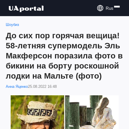
Rus
Шоубиз
До сих пор горячая вещица!
58-летняя супермодель Эль
Макферсон поразила фото в
бикини на борту роскошной
лодки на Мальте (фото)
Анна Яценко
25.08.2022 16:48