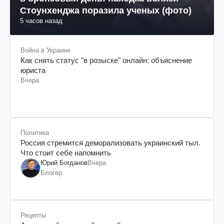
Стоунхенджа поразила ученых (фото)
5 часов назад
Война в Украине
Как снять статус "в розыске" онлайн: объяснение
юриста
Вчера
Политика
Россия стремится деморализовать украинский тыл.
Что стоит себе напомнить
Юрий Богданов
Вчера
Блогер
Рецепты