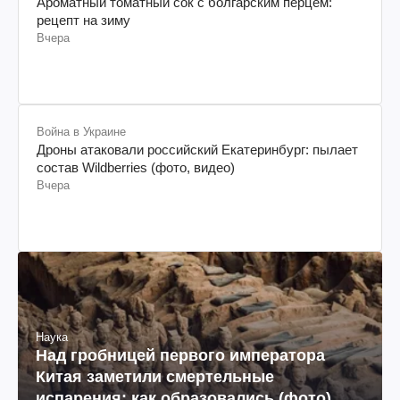
Ароматный томатный сок с болгарским перцем:
рецепт на зиму
Вчера
Война в Украине
Дроны атаковали российский Екатеринбург: пылает
состав Wildberries (фото, видео)
Вчера
Наука
Над гробницей первого императора
Китая заметили смертельные
испарения: как образовались (фото)