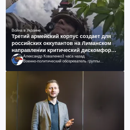
Война в Украине
Третий армейский корпус создает для
российских оккупантов на Лиманском
направлении критический дискомфорт:
Александр Коваленко
3 часа назад
как это удалось
Военно-политический обозреватель группы
"Информационное сопротивление"