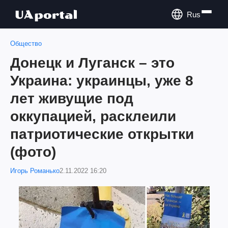
Rus
Общество
Донецк и Луганск – это
Украина: украинцы, уже 8
лет живущие под
оккупацией, расклеили
патриотические открытки
(фото)
Игорь Романько
2.11.2022 16:20