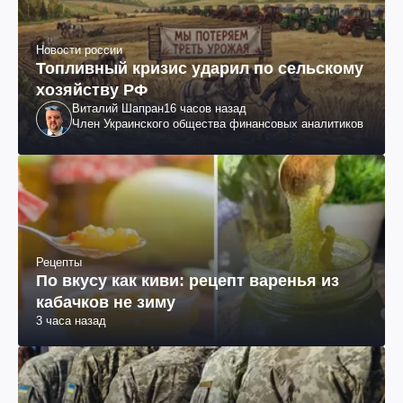
Новости россии
Топливный кризис ударил по сельскому
хозяйству РФ
Виталий Шапран
16 часов назад
Член Украинского общества финансовых аналитиков
Рецепты
По вкусу как киви: рецепт варенья из
кабачков не зиму
3 часа назад