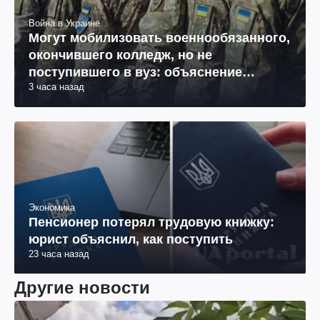
Война в Украине
Могут мобилизовать военнообязанного,
окончившего колледж, но не
поступившего в вуз: объяснение
3 часа назад
юриста
Экономика
Пенсионер потерял трудовую книжку:
юрист объяснил, как поступить
23 часа назад
Другие новости