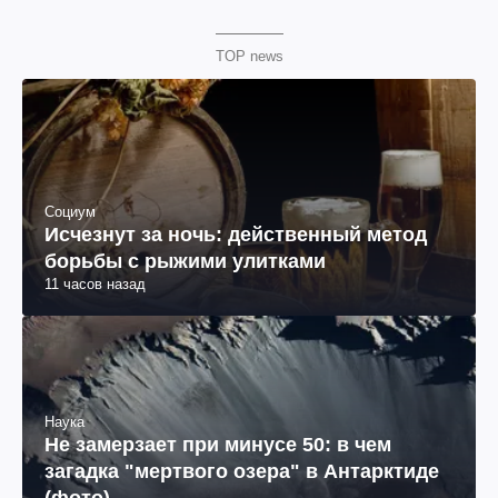
TOP news
Социум
Исчезнут за ночь: действенный метод
борьбы с рыжими улитками
11 часов назад
Наука
Не замерзает при минусе 50: в чем
загадка "мертвого озера" в Антарктиде