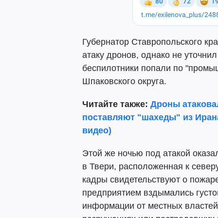
Губернатор Ставропольского к
атаку дронов, однако не уточнил
беспилотники попали по "промы
Шпаковского округа.
Читайте также:
Дроны атакова
поставляют "шахеды" из Ирана
видео)
Этой же ночью под атакой оказа
в Твери, расположенная к север
кадры свидетельствуют о пожаре
предприятием вздымались густ
информации от местных властей