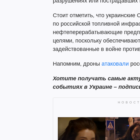
разрушениях или пострадавших 
Стоит отметить, что украинские
по российской топливной инфра
нефтеперерабатывающие предпр
целями, поскольку обеспечивают
задействованные в войне проти
Напомним, дроны
атаковали
рос
Хотите получать самые акту
событиях в Украине – подпи