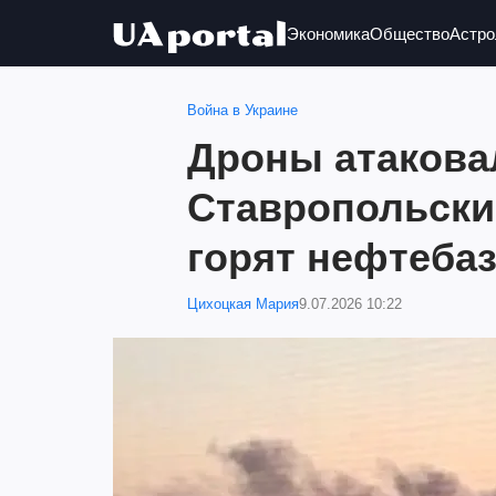
Экономика
Общество
Астро
Война в Украине
Дроны атакова
Ставропольски
горят нефтебаз
Цихоцкая Мария
9.07.2026 10:22