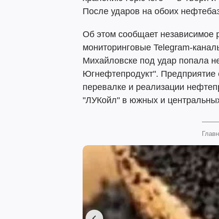
После ударов на обоих нефтеба
Об этом сообщает независимое 
мониторинговые Telegram-канал
Михайловске под удар попала н
Югнефтепродукт". Предприятие 
перевалке и реализации нефтеп
"ЛУКойл" в южных и центральных
Главн