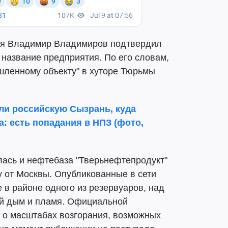
рая Владимир Владимиров подтвердил
 название предприятия. По его словам,
шленному объекту" в хуторе Тюрьмы
ли российскую Сызрань, куда
: есть попадания в НПЗ (фото,
лась и нефтебаза "Тверьнефтепродукт"
у от Москвы. Опубликованные в сети
 в районе одного из резервуаров, над
ой дым и пламя. Официальной
 о масштабах возгорания, возможных