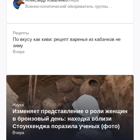
дискомфорт: как это удалось
Александр Коваленко
Вчера
Военно-политический обозреватель группы
"Информационное сопротивление"
Рецепты
По вкусу как киви: рецепт варенья из кабачков не
зиму
Вчера
Наука
Изменяет представление о роли женщин
в бронзовый день: находка вблизи
Стоунхенджа поразила ученых (фото)
Вчера