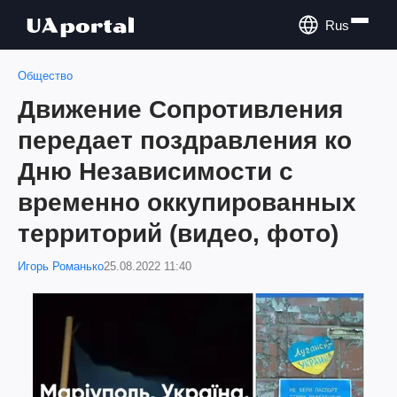
Rus
Общество
Движение Сопротивления
передает поздравления ко
Дню Независимости с
временно оккупированных
территорий (видео, фото)
Игорь Романько
25.08.2022 11:40