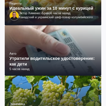
Рецепты
Идеальный ужин за 10 минут с курицей
Эктор Хименес-Браво
6 часов назад
Канадский и украинский шеф-повар колумбийского
происхождения, бизнесмен, телеведущий
Авто
Утратили водительское удостоверение:
как дети
5 часов назад
Экономика