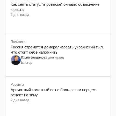
Как снять статус "в розыске" онлайн: объяснение
юриста
2 дня назад
Политика
Россия стремится деморализовать украинский тыл.
Что стоит себе напомнить
Юрий Богданов
2 дня назад
Блогер
Рецепты
Ароматный томатный сок с болгарским перцем:
рецепт на зиму
2 дня назад