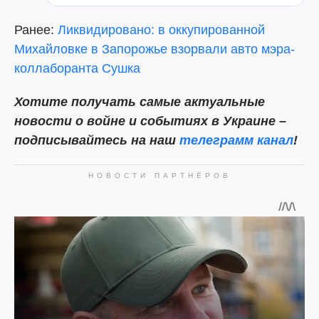
Ранее:
Ликвидировано: в оккупированной
Михайловке в Запорожье взорвали авто мэра-
коллаборанта Сушка
Хотите получать самые актуальные
новости о войне и событиях в Украине –
подписывайтесь на наш
телеграмм канал
!