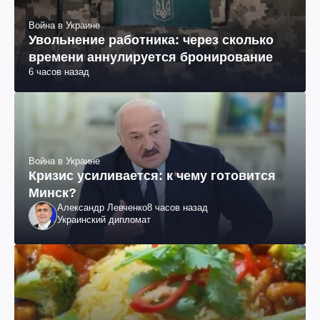
Война в Украине
Увольнение работника: через сколько
времени аннулируется бронирование
6 часов назад
Война в Украине
Кризис усиливается: к чему готовится
Минск?
Александр Левченко
8 часов назад
Украинский дипломат