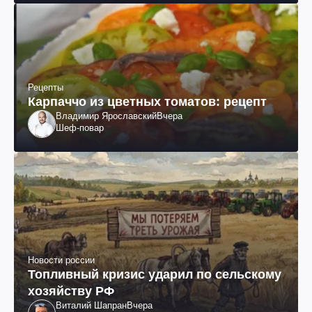
Рецепты
Карпаччо из цветных томатов: рецепт
Владимир Ярославский
Вчера
Шеф-повар
Новости россии
Топливный кризис ударил по сельскому
хозяйству РФ
Виталий Шапран
Вчера