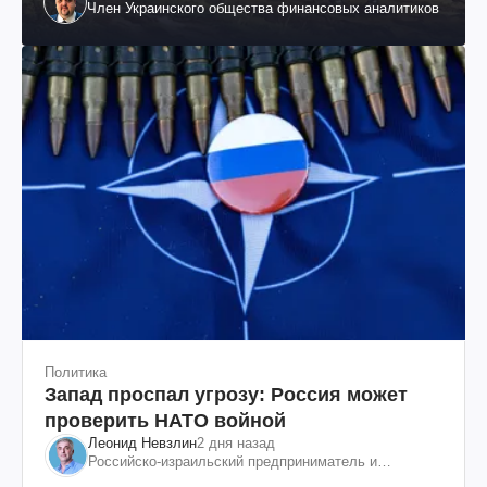
Член Украинского общества финансовых аналитиков
Политика
Запад проспал угрозу: Россия может
проверить НАТО войной
Леонид Невзлин
2 дня назад
Российско-израильский предприниматель и
общественный деятель, бывший вице-президент