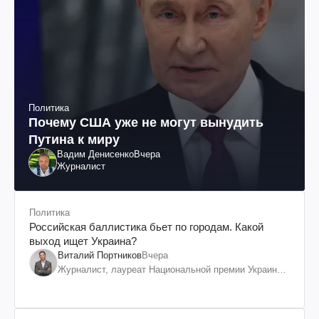
Политика
Почему США уже не могут вынудить
Путина к миру
Вадим Денисенко
Вчера
Журналист
Политика
Российская баллистика бьет по городам. Какой
выход ищет Украина?
Виталий Портников
Вчера
Журналист, лауреат Национальной премии Украины
им. Шевченко