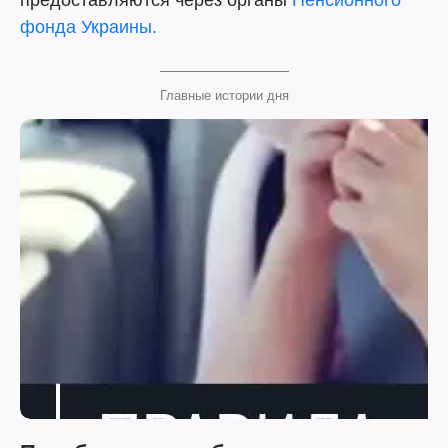
предоставляются через органы
Пенсионного
фонда Украины.
Главные истории дня