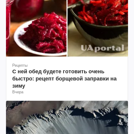
Рецепты
С ней обед будете готовить очень
быстро: рецепт борщевой заправки на
зиму
Вчера