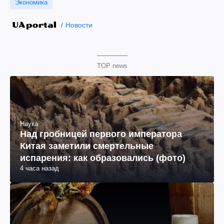
Экономика
Новости
TOP news
Наука
Над гробницей первого императора
Китая заметили смертельные
испарения: как образовались (фото)
4 часа назад