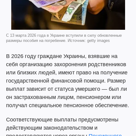
С 13 марта 2026 года в Украине вступили в силу обновленные
размеры пособия на погребение. Источник: getty images
В 2026 году граждане Украины, взявшие на
себя организацию захоронения родственников
или близких людей, имеют право на получение
государственной финансовой помощи. Размер
выплат зависит от статуса умершего — был ли
он застрахованным лицом, пенсионером или
получал специальное пенсионное обеспечение.
Соответствующие выплаты предусмотрены
действующим законодательством и