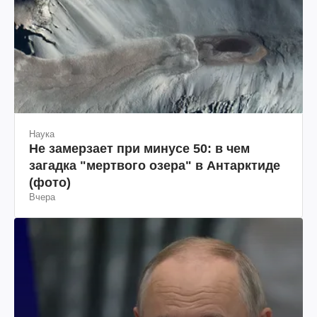
Наука
Не замерзает при минусе 50: в чем
загадка "мертвого озера" в Антарктиде
(фото)
Вчера