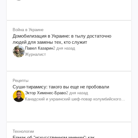
им. Шевченко
Война в Украине
Домобилизация в Украине: в тылу достаточно
людей для замены тех, кто служит
Павел Казарин
2 дня назад
Журналист
Рецепты
Суши-тирамису: такого вы еще не пробовали
Эктор Хименес-Браво
2 дня назад
Канадский и украинский шеф-повар колумбийского
происхождения, бизнесмен, телеведущий
Технологии
Ермак об "искусственном мнении": как