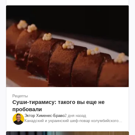
Рецепты
Суши-тирамису: такого вы еще не
пробовали
Эктор Хименес-Браво
2 дня назад
Канадский и украинский шеф-повар колумбийского
происхождения, бизнесмен, телеведущий