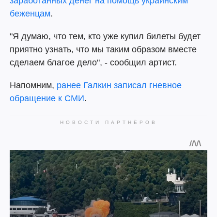
заработанных денег на помощь украинским
беженцам
.
"Я думаю, что тем, кто уже купил билеты будет
приятно узнать, что мы таким образом вместе
сделаем благое дело", - сообщил артист.
Напомним,
ранее Галкин записал гневное
обращение к СМИ
.