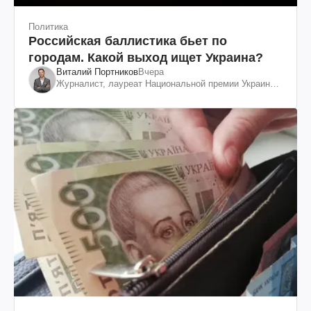
Политика
Российская баллистика бьет по
городам. Какой выход ищет Украина?
Виталий Портников
Вчера
Журналист, лауреат Национальной премии Украины
им. Шевченко