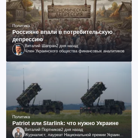
Политика
Россияне впали в потребительскую
депрессию
Виталий Шапран
2 дня назад
Член Украинского общества финансовых аналитиков
Политика
Patriot или Starlink: что нужно Украине
Виталий Портников
2 дня назад
Журналист, лауреат Национальной премии Украины