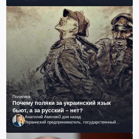
Политика
Почему поляки за украинский язык
бьют, а за русский – нет?
Анатолий Амелин
3 дня назад
Украинский предприниматель, государственный
служащий и общественный деятель