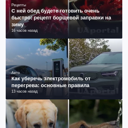
Рецепты
С ней обед будете готовить очень
быстро: рецепт борщевой заправки на
зиму
16 часов назад
Авто
Как уберечь электромобиль от
перегрева: основные правила
13 часов назад