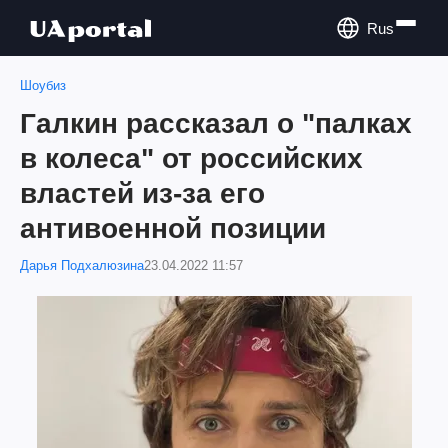
Rus
Шоубиз
Галкин рассказал о "палках
в колеса" от российских
властей из-за его
антивоенной позиции
Дарья Подхалюзина
23.04.2022 11:57