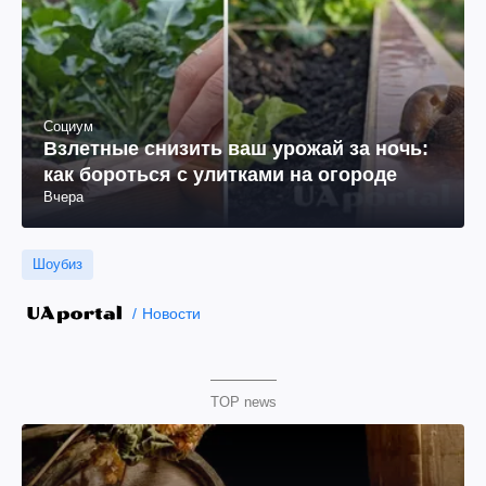
Социум
Взлетные снизить ваш урожай за ночь:
как бороться с улитками на огороде
Вчера
Шоубиз
Новости
TOP news