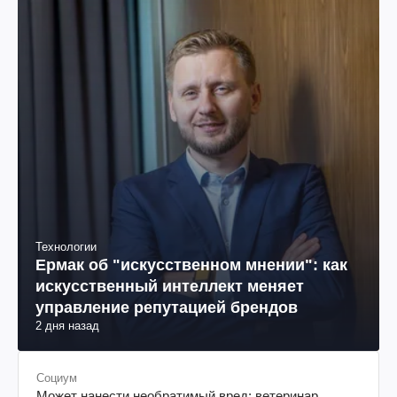
Технологии
Ермак об "искусственном мнении": как
искусственный интеллект меняет
управление репутацией брендов
2 дня назад
Социум
Может нанести необратимый вред: ветеринар