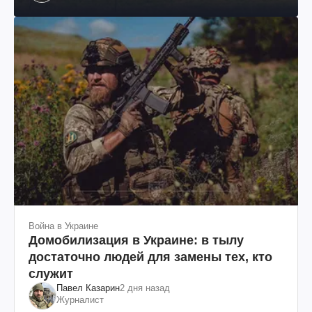
им. Шевченко
Война в Украине
Домобилизация в Украине: в тылу
достаточно людей для замены тех, кто
служит
Павел Казарин
2 дня назад
Журналист