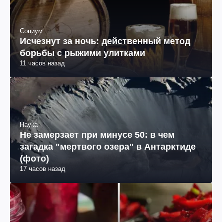
Социум
Исчезнут за ночь: действенный метод
борьбы с рыжими улитками
11 часов назад
Наука
Не замерзает при минусе 50: в чем
загадка "мертвого озера" в Антарктиде
(фото)
17 часов назад