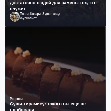
достаточно людей для замены тех, кто
служит
Павел Казарин
3 дня назад
Журналист
Рецепты
Суши-тирамису: такого вы еще не
пробовали