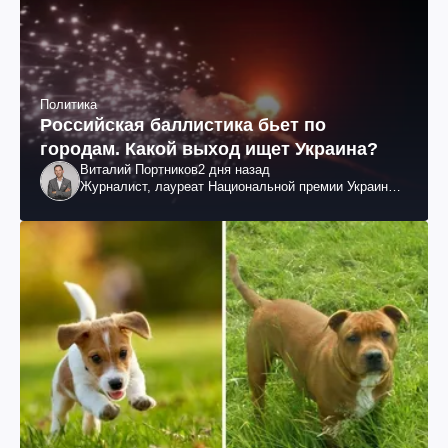
Политика
Российская баллистика бьет по
городам. Какой выход ищет Украина?
Виталий Портников
2 дня назад
Журналист, лауреат Национальной премии Украины
им. Шевченко