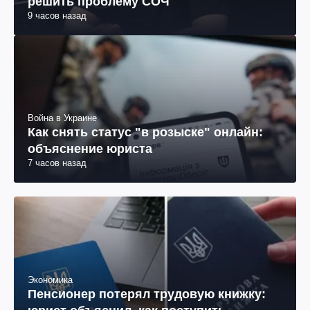
решить проблему СОЧ
9 часов назад
Война в Украине
Как снять статус "в розыске" онлайн:
объяснение юриста
7 часов назад
Экономика
Пенсионер потерял трудовую книжку: