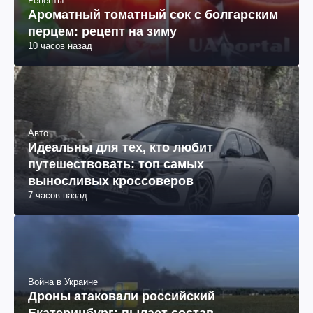
Рецепты
Ароматный томатный сок с болгарским
перцем: рецепт на зиму
10 часов назад
Авто
Идеальны для тех, кто любит
путешествовать: топ самых
выносливых кроссоверов
7 часов назад
Война в Украине
Дроны атаковали российский
Екатеринбург: пылает состав