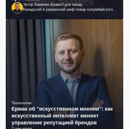
Эктор Хименес-Браво
3 дня назад
Канадский и украинский шеф-повар колумбийского
происхождения, бизнесмен, телеведущий
Технологии
Ермак об "искусственном мнении": как
искусственный интеллект меняет
управление репутацией брендов
3 дня назад