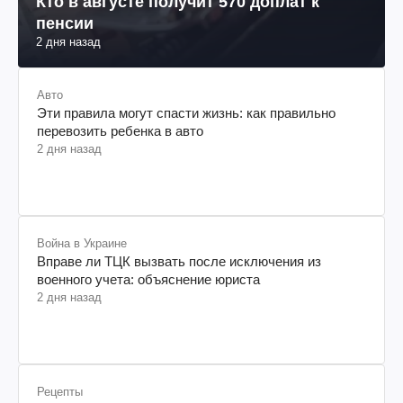
Кто в августе получит 570 доплат к
пенсии
2 дня назад
Авто
Эти правила могут спасти жизнь: как правильно
перевозить ребенка в авто
2 дня назад
Война в Украине
Вправе ли ТЦК вызвать после исключения из
военного учета: объяснение юриста
2 дня назад
Рецепты