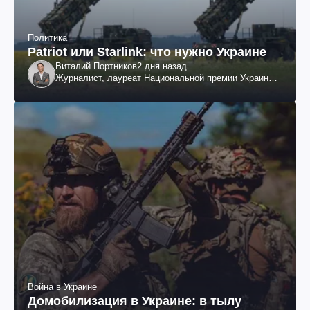
Политика
Patriot или Starlink: что нужно Украине
Виталий Портников
2 дня назад
Журналист, лауреат Национальной премии Украины
им. Шевченко
Война в Украине
Домобилизация в Украине: в тылу