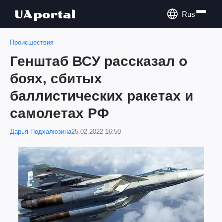
Rus
Происшествия
Генштаб ВСУ рассказал о
боях, сбитых
баллистических ракетах и
самолетах РФ
Дарья Подхалюзина
25.02.2022 16:50