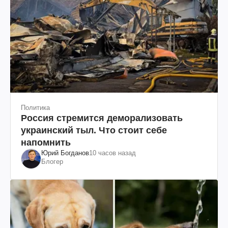
Политика
Россия стремится деморализовать
украинский тыл. Что стоит себе
напомнить
Юрий Богданов
10 часов назад
Блогер