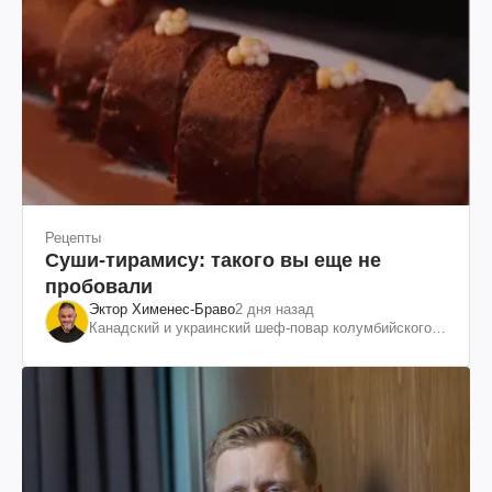
Рецепты
Суши-тирамису: такого вы еще не
пробовали
Эктор Хименес-Браво
2 дня назад
Канадский и украинский шеф-повар колумбийского
происхождения, бизнесмен, телеведущий