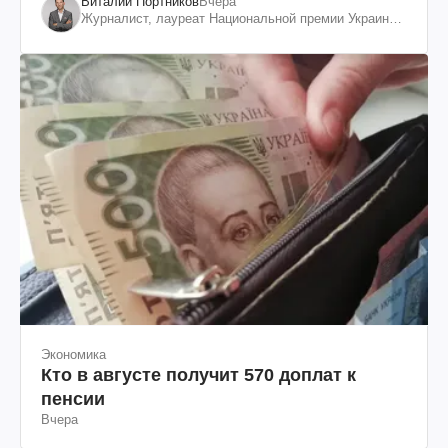
Виталий Портников
Вчера
Журналист, лауреат Национальной премии Украины
им. Шевченко
Экономика
Кто в августе получит 570 доплат к
пенсии
Вчера