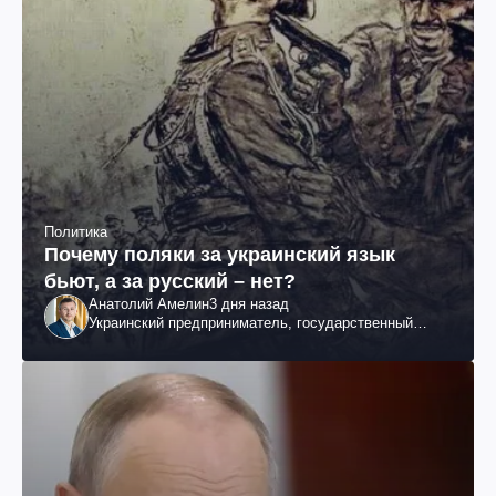
Политика
Почему поляки за украинский язык
бьют, а за русский – нет?
Анатолий Амелин
3 дня назад
Украинский предприниматель, государственный
служащий и общественный деятель