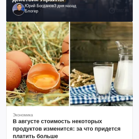
Юрий Богданов
3 дня назад
Блогер
Экономика
В августе стоимость некоторых
продуктов изменится: за что придется
платить больше