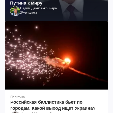
Путина к миру
Вадим Денисенко
Вчера
Журналист
Политика
Российская баллистика бьет по
городам. Какой выход ищет Украина?