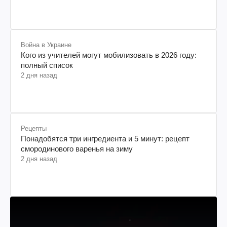
Война в Украине
Кого из учителей могут мобилизовать в 2026 году:
полный список
2 дня назад
Рецепты
Понадобятся три ингредиента и 5 минут: рецепт
смородинового варенья на зиму
2 дня назад