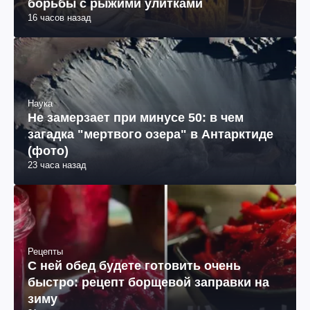
борьбы с рыжими улитками
16 часов назад
Наука
Не замерзает при минусе 50: в чем
загадка "мертвого озера" в Антарктиде
(фото)
23 часа назад
Рецепты
С ней обед будете готовить очень
быстро: рецепт борщевой заправки на
зиму