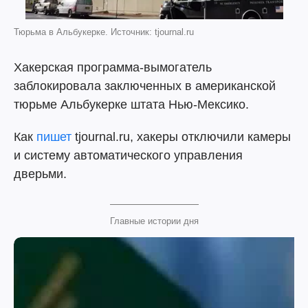
Тюрьма в Альбукерке. Источник: tjournal.ru
Хакерская программа-вымогатель
заблокировала заключенных в американской
тюрьме Альбукерке штата Нью-Мексико.
Как
пишет
tjournal.ru, хакеры отключили камеры
и систему автоматического управления
дверьми.
Главные истории дня