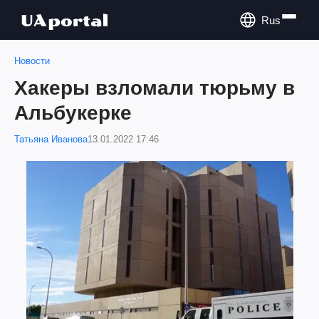
Rus
Новости
Хакеры взломали тюрьму в
Альбукерке
Татьяна Иванова
13.01.2022 17:46