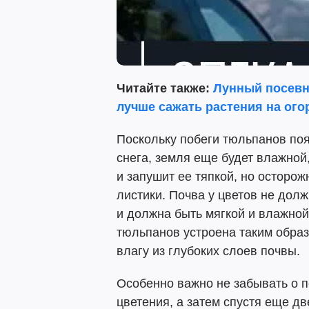
Читайте также:
Лунный посевно
лучше сажать растения на ого
Поскольку побеги тюльпанов поя
снега, земля еще будет влажной
и запушит ее тяпкой, но осторо
листики. Почва у цветов не дол
и должна быть мягкой и влажной
тюльпанов устроена таким образ
влагу из глубоких слоев почвы.
Особенно важно не забывать о п
цветения, а затем спустя еще д