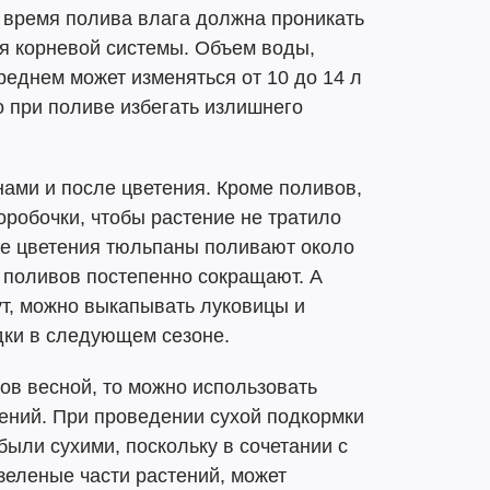
 время полива влага должна проникать
ия корневой системы. Объем воды,
реднем может изменяться от 10 до 14 л
 при поливе избегать излишнего
ами и после цветения. Кроме поливов,
робочки, чтобы растение не тратило
ле цветения тюльпаны поливают около
о поливов постепенно сокращают. А
ут, можно выкапывать луковицы и
дки в следующем сезоне.
ов весной, то можно использовать
ений. При проведении сухой подкормки
были сухими, поскольку в сочетании с
зеленые части растений, может