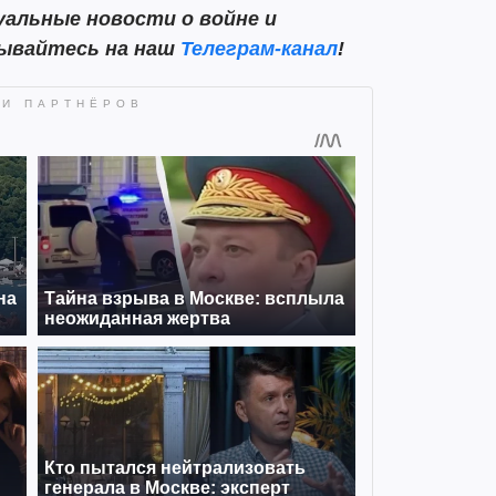
альные новости о войне и
сывайтесь на наш
Телеграм-канал
!