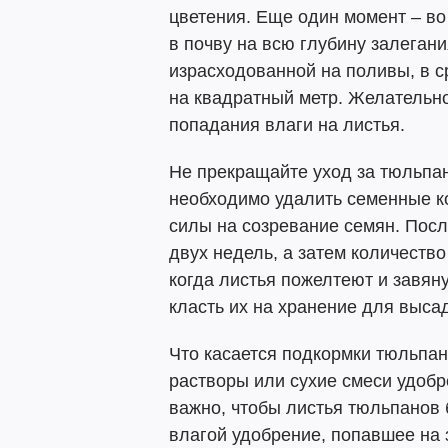
цветения. Еще один момент – во
в почву на всю глубину залеган
израсходованной на поливы, в с
на квадратный метр. Желательно
попадания влаги на листья.
Не прекращайте уход за тюльпан
необходимо удалить семенные ко
силы на созревание семян. Пос
двух недель, а затем количеств
когда листья пожелтеют и завян
класть их на хранение для выса
Что касается подкормки тюльпан
растворы или сухие смеси удобр
важно, чтобы листья тюльпанов 
влагой удобрение, попавшее на 