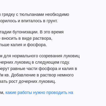
 грядку с тюльпанами необходимо
орилось и впиталось в грунт.
тадии бутонизации. В это время
вносить в виде раствора,
льше калия и фосфора.
им для нормального созревания луковиц
очерних луковиц в следующем году.
берут равные части фосфора и калия в
г/м кв. Добавление в раствор немного
вать рост дочерних луковиц.
ом,
какие работы нужно проводить на