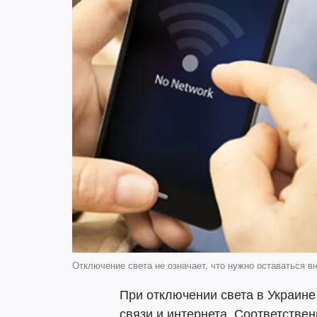
Отключение света не означает, что нужно оставаться 
При отключении света в Украин
связи и интернета. Соответствен