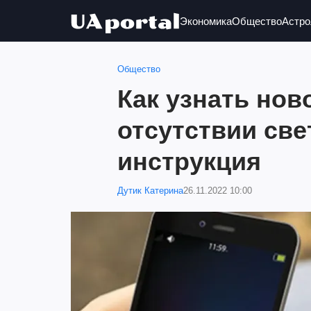
Экономика
Общество
Астро
Общество
Как узнать нов
отсутствии све
инструкция
Дутик Катерина
26.11.2022 10:00