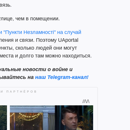
вязь.
улице, чем в помещении.
и "Пункти Незламності" на случай
ения и связи. Поэтому UAportal
пункты, сколько людей они могут
 места и долго там можно находиться.
альные новости о войне и
сывайтесь на
наш Telegram-канал!