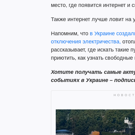
место, где появится интернет и с
Также интернет лучше ловит на 
Напомним, что
в Украине создал
отключения электричества,
отопл
рассказывает, где искать такие 
приютить, как узнать свободные
Хотите получать самые акту
событиях в Украине – подпи