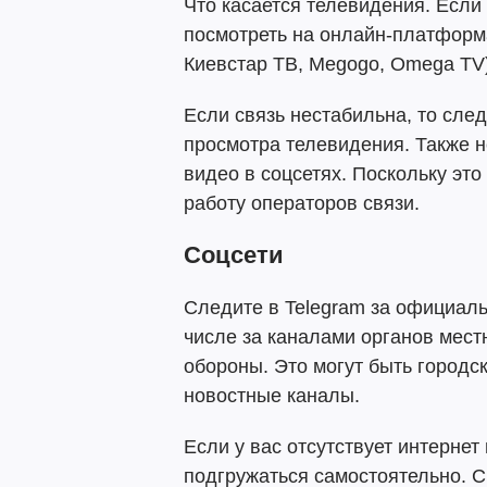
Что касается телевидения. Если 
посмотреть на онлайн-платформ
Киевстар ТВ, Megogo, Omega TV)
Если связь нестабильна, то след
просмотра телевидения. Также н
видео в соцсетях. Поскольку это
работу операторов связи.
Соцсети
Следите в Telegram за официал
числе за каналами органов мест
обороны. Это могут быть городс
новостные каналы.
Если у вас отсутствует интернет
подгружаться самостоятельно. С 