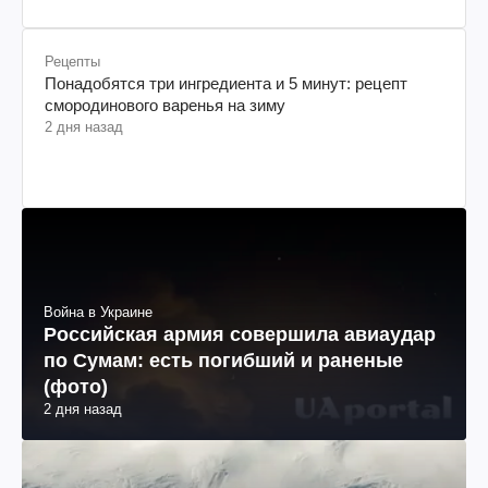
Рецепты
Понадобятся три ингредиента и 5 минут: рецепт
смородинового варенья на зиму
2 дня назад
Война в Украине
Российская армия совершила авиаудар
по Сумам: есть погибший и раненые
(фото)
2 дня назад