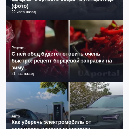
(фото)
22 часа назад
Рецепты
С ней обед будете готовить очень
быстро: рецепт борщевой заправки на
зиму
21 час назад
Авто
Как уберечь электромобиль от
перегрева: основные правила