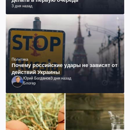
делать в первую очередь
3 дня назад
Политика
Почему российские удары не зависят от
действий Украины
Юрий Богданов
3 дня назад
Блогер