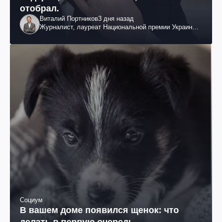
отобрал.
Виталий Портников
3 дня назад
Журналист, лауреат Национальной премии Украины
им. Шевченко
Социум
В вашем доме появился щенок: что