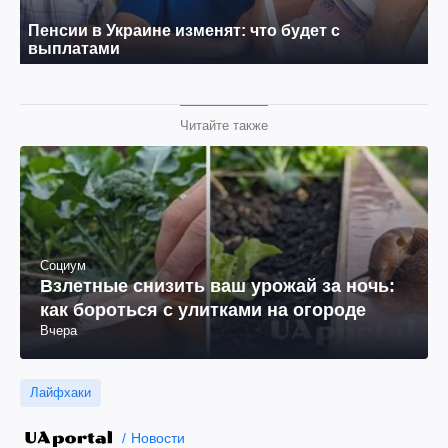
Читайте также
Социум
Взлетные снизить ваш урожай за ночь:
как бороться с улитками на огороде
Вчера
Лайфхаки
Новости