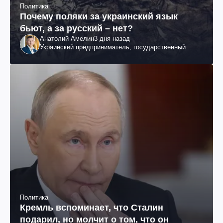
Политика
Почему поляки за украинский язык
бьют, а за русский – нет?
Анатолий Амелин
3 дня назад
Украинский предприниматель, государственный
служащий и общественный деятель
Политика
Кремль вспоминает, что Сталин
подарил, но молчит о том, что он