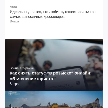
Авто
Идеальны для тех, кто любит путешествовать: топ
самых выносливых кроссоверов
Вчера
Война в Украине
Как снять статус "в розыске" онлайн:
объяснение юриста
Вчера