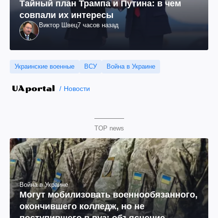
Тайный план Трампа и Путина: в чем
совпали их интересы
Виктор Швец
7 часов назад
Украинские военные
ВСУ
Война в Украине
Новости
TOP news
Война в Украине
Могут мобилизовать военнообязанного,
окончившего колледж, но не