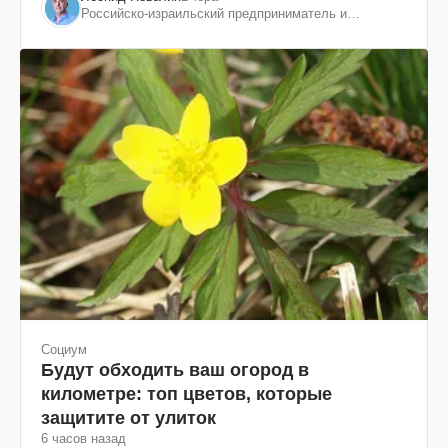
Российско-израильский предприниматель и
общественный деятель, бывший вице-президент
"ЮКОСа"
Социум
Будут обходить ваш огород в
километре: топ цветов, которые
защитите от улиток
6 часов назад