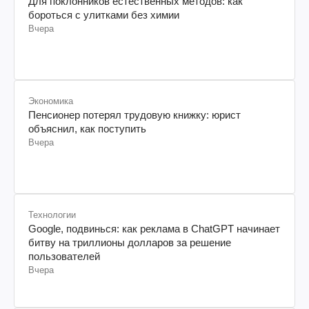
Для поклонников естественных методов: как
бороться с улитками без химии
Вчера
Экономика
Пенсионер потерял трудовую книжку: юрист
объяснил, как поступить
Вчера
Технологии
Google, подвинься: как реклама в ChatGPT начинает
битву на триллионы долларов за решение
пользователей
Вчера