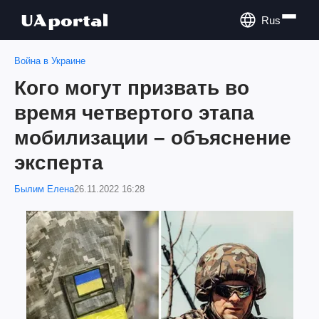
Rus
Война в Украине
Кого могут призвать во
время четвертого этапа
мобилизации – объяснение
эксперта
Былим Елена
26.11.2022 16:28