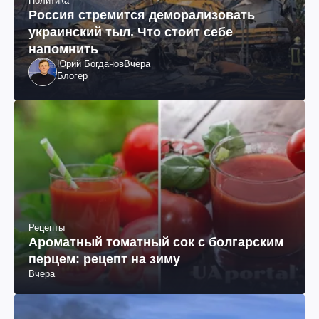
Политика
Россия стремится деморализовать
украинский тыл. Что стоит себе
напомнить
Юрий Богданов
Вчера
Блогер
Рецепты
Ароматный томатный сок с болгарским
перцем: рецепт на зиму
Вчера