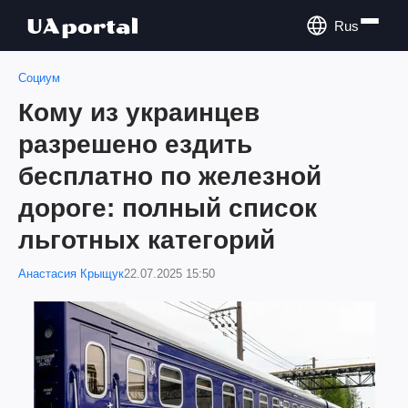
Rus
Социум
Кому из украинцев
разрешено ездить
бесплатно по железной
дороге: полный список
льготных категорий
Анастасия Крыщук
22.07.2025 15:50