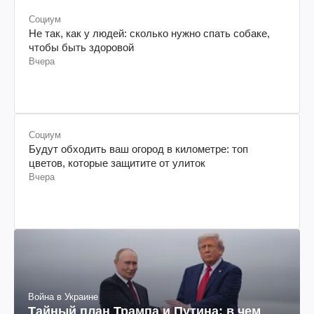
Социум
Не так, как у людей: сколько нужно спать собаке,
чтобы быть здоровой
Вчера
Социум
Будут обходить ваш огород в километре: топ
цветов, которые защитите от улиток
Вчера
Война в Украине
Тайный план Трампа и Путина: в чем