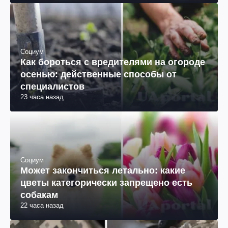
Социум
Как бороться с вредителями на огороде
осенью: действенные способы от
специалистов
23 часа назад
Социум
Может закончиться летально: какие
цветы категорически запрещено есть
собакам
22 часа назад