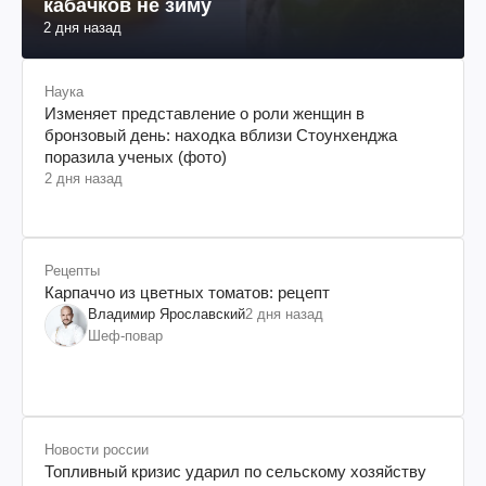
кабачков не зиму
2 дня назад
Наука
Изменяет представление о роли женщин в
бронзовый день: находка вблизи Стоунхенджа
поразила ученых (фото)
2 дня назад
Рецепты
Карпаччо из цветных томатов: рецепт
Владимир Ярославский
2 дня назад
Шеф-повар
Новости россии
Топливный кризис ударил по сельскому хозяйству