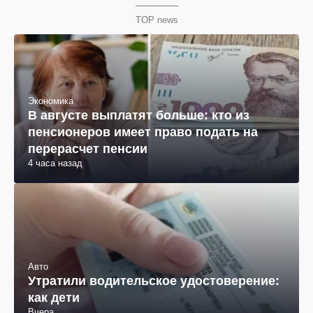
TOP news
Экономика
В августе выплатят больше: кто из
пенсионеров имеет право подать на
перерасчет пенсии
4 часа назад
Авто
Утратили водительское удостоверение:
как дети
Вчера