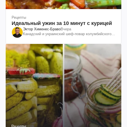
Рецепты
Идеальный ужин за 10 минут с курицей
Эктор Хименес-Браво
Вчера
Канадский и украинский шеф-повар колумбийского
происхождения, бизнесмен, телеведущий
Рецепты