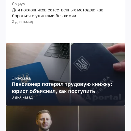
Социум
Для поклонников естественных методов: как
бороться с улитками без химии
2 дня назад
Экономика
Пенсионер потерял трудовую книжку:
юрист объяснил, как поступить
3 дня назад