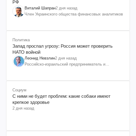
РФ
Виталий Шапран
2 дня назад
Член Украинского общества финансовых аналитиков
Политика
Запад проспал угрозу: Россия может проверить
НАТО войной
Леонид Невзлин
2 дня назад
Российско-израильский предприниматель и
общественный деятель, бывший вице-президент
"ЮКОСа"
Социум
С ними не будет проблем: какие собаки имеют
крепкое здоровье
2 дня назад