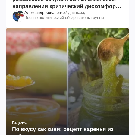
направлении критический дискомфорт:
Александр Коваленко
2 дня назад
как это удалось
Военно-политический обозреватель группы
"Информационное сопротивление"
Рецепты
По вкусу как киви: рецепт варенья из