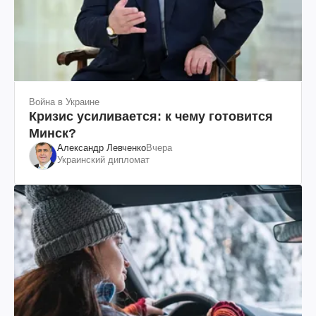
Война в Украине
Кризис усиливается: к чему готовится
Минск?
Александр Левченко
Вчера
Украинский дипломат