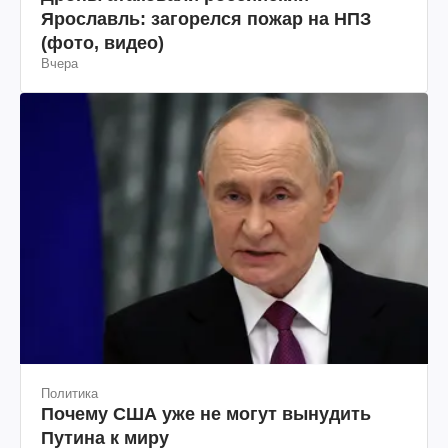
Ярославль: загорелся пожар на НПЗ
(фото, видео)
Вчера
Политика
Почему США уже не могут вынудить
Путина к миру