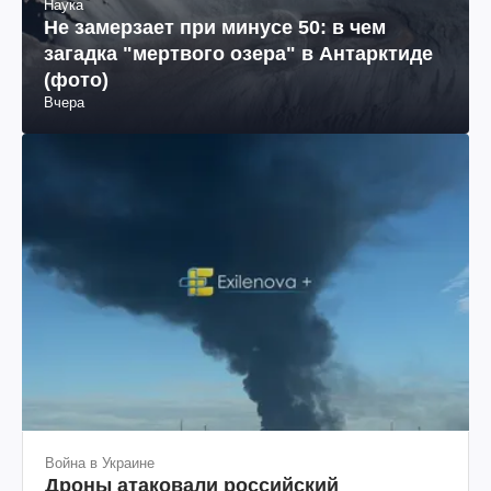
Наука
Не замерзает при минусе 50: в чем
загадка "мертвого озера" в Антарктиде
(фото)
Вчера
Война в Украине
Дроны атаковали российский