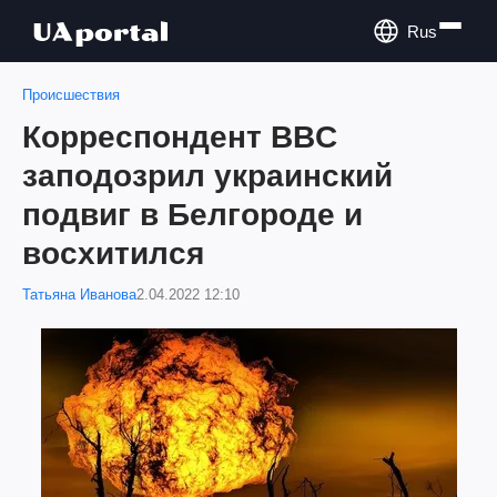
Rus
Происшествия
Корреспондент BBC
заподозрил украинский
подвиг в Белгороде и
восхитился
Татьяна Иванова
2.04.2022 12:10