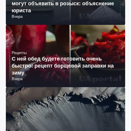
могут объявить в розыск: объяснение
юриста
Вчера
Рецепты
С ней обед будете готовить очень
быстро: рецепт борщевой заправки на
зиму
Вчера