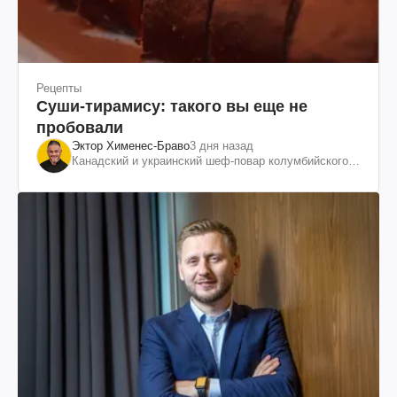
Рецепты
Суши-тирамису: такого вы еще не
пробовали
Эктор Хименес-Браво
3 дня назад
Канадский и украинский шеф-повар колумбийского
происхождения, бизнесмен, телеведущий