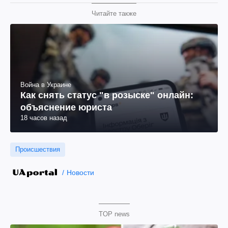
Читайте также
Война в Украине
Как снять статус "в розыске" онлайн:
объяснение юриста
18 часов назад
Происшествия
Новости
TOP news