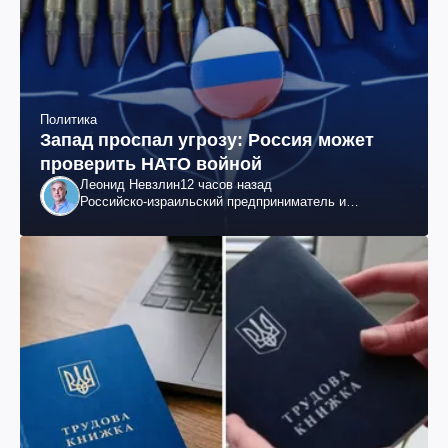
Политика
Запад проспал угрозу: Россия может
проверить НАТО войной
Леонид Невзлин
12 часов назад
Российско-израильский предприниматель и
общественный деятель, бывший вице-президент
"ЮКОСа"