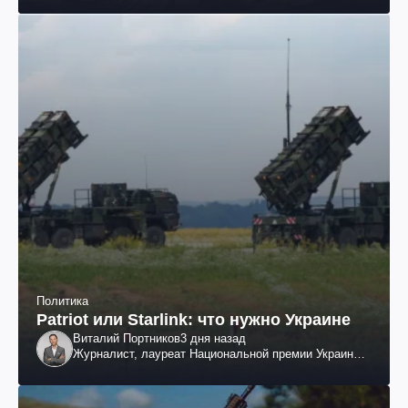
Политика
Patriot или Starlink: что нужно Украине
Виталий Портников
3 дня назад
Журналист, лауреат Национальной премии Украины
им. Шевченко