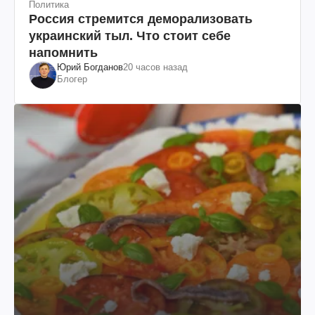
Политика
Россия стремится деморализовать
украинский тыл. Что стоит себе
напомнить
Юрий Богданов
20 часов назад
Блогер