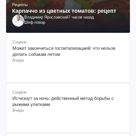
Рецепты
Карпаччо из цветных томатов: рецепт
Владимир Ярославский
7 часов назад
Шеф-повар
Социум
Может закончиться госпитализацией: что нельзя
делать собакам летом
Вчера
Социум
Исчезнут за ночь: действенный метод борьбы с
рыжими улитками
Вчера