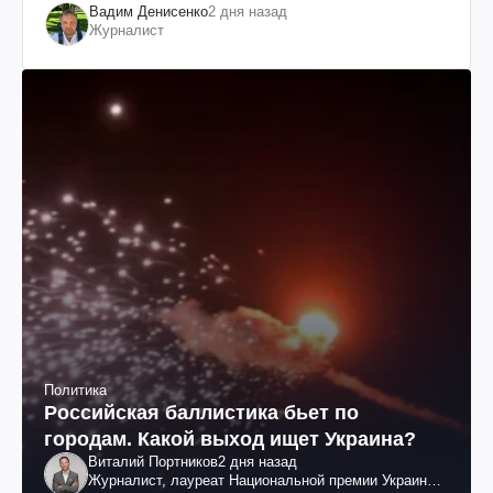
Вадим Денисенко
2 дня назад
Журналист
Политика
Российская баллистика бьет по
городам. Какой выход ищет Украина?
Виталий Портников
2 дня назад
Журналист, лауреат Национальной премии Украины