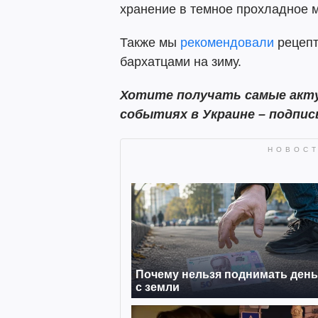
хранение в темное прохладное м
Также мы
рекомендовали
рецепт
бархатцами на зиму.
Хотите получать самые акту
событиях в Украине – подпи