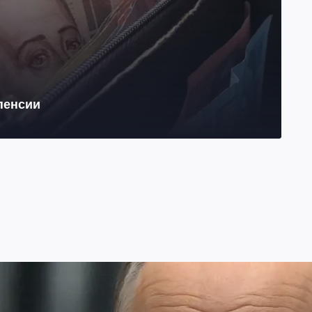
 пенсии