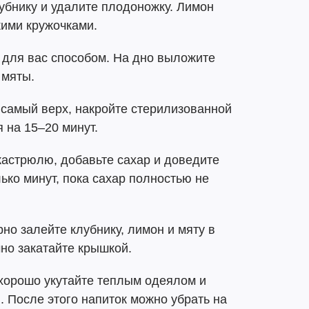
убнику и удалите плодоножку. Лимон
кими кружочками.
 для вас способом. На дно выложите
 мяты.
 самый верх, накройте стерилизованной
 на 15–20 минут.
кастрюлю, добавьте сахар и доведите
ько минут, пока сахар полностью не
но залейте клубнику, лимон и мяту в
чно закатайте крышкой.
 хорошо укутайте теплым одеялом и
. После этого напиток можно убрать на