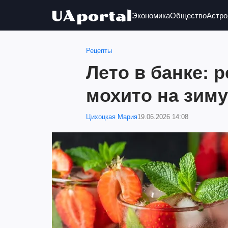
Экономика
Общество
Астро
Рецепты
Лето в банке: 
мохито на зиму
Цихоцкая Мария
19.06.2026 14:08