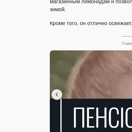
магазинным лимонадам и позвол
зимой.
Кроме того, он отлично освежае
Главн