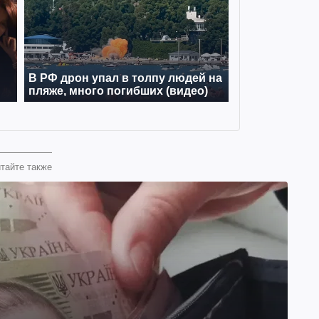
тайте также