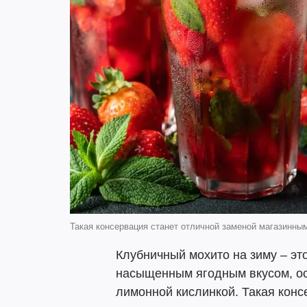
Такая консервация станет отличной заменой магазинны
Клубничный мохито на зиму – эт
насыщенным ягодным вкусом, о
лимонной кислинкой. Такая конс