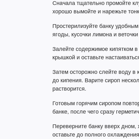
Сначала тщательно промойте кл
хорошо вымойте и нарежьте тон
Простерилизуйте банку удобным
ягоды, кусочки лимона и веточки
Залейте содержимое кипятком в
крышкой и оставьте настаиваться
Затем осторожно слейте воду в 
до кипения. Варите сироп нескол
растворится.
Готовым горячим сиропом повтор
банке, после чего сразу гермети
Переверните банку вверх дном,
оставьте до полного охлаждения