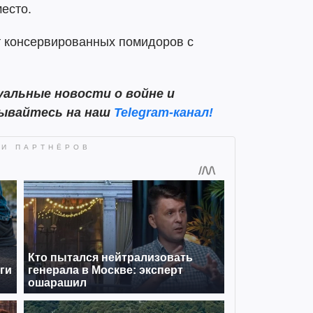
есто.
 консервированных помидоров с
альные новости о войне и
сывайтесь на наш
Telegram-канал!