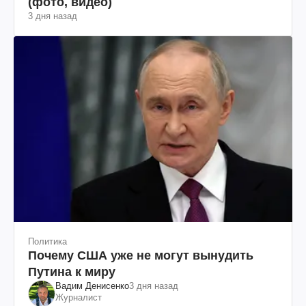
(фото, видео)
3 дня назад
Политика
Почему США уже не могут вынудить
Путина к миру
Вадим Денисенко
3 дня назад
Журналист