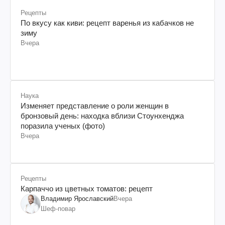
Рецепты
По вкусу как киви: рецепт варенья из кабачков не
зиму
Вчера
Наука
Изменяет представление о роли женщин в
бронзовый день: находка вблизи Стоунхенджа
поразила ученых (фото)
Вчера
Рецепты
Карпаччо из цветных томатов: рецепт
Владимир Ярославский
Вчера
Шеф-повар