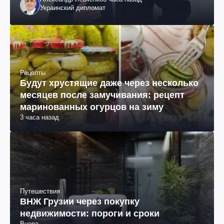
Украинский дипломат
Рецепты
Будут хрустящие даже через несколько
месяцев после замучивания: рецепт
маринованных огурцов на зиму
3 часа назад
Путешествия
ВНЖ Грузии через покупку
недвижимости: пороги и сроки
Вчера