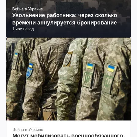
Война в Украине
Увольнение работника: через сколько
времени аннулируется бронирование
1 час назад
Война в Украине
Могут мобилизовать военнообязанного,