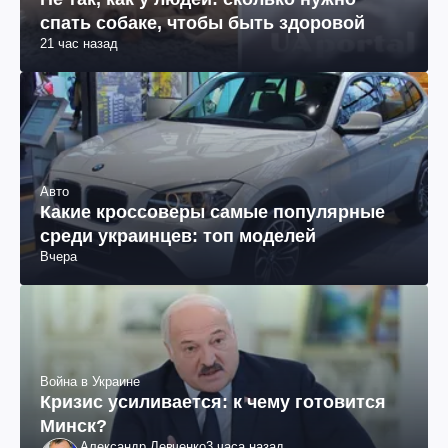
спать собаке, чтобы быть здоровой
21 час назад
Авто
Какие кроссоверы самые популярные
среди украинцев: топ моделей
Вчера
Война в Украине
Кризис усиливается: к чему готовится
Минск?
Александр Левченко
3 часа назад