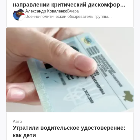
направлении критический дискомфорт:
Александр Коваленко
Вчера
как это удалось
Военно-политический обозреватель группы
"Информационное сопротивление"
Авто
Утратили водительское удостоверение:
как дети