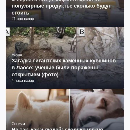
популярные продукты: сколько будут
стоить
21 час назад
Наука
Загадка гигантских каменных кувшинов
в Лаосе: ученые были поражены
открытием (фото)
4 часа назад
Социум
Не так, как у людей: сколько нужно