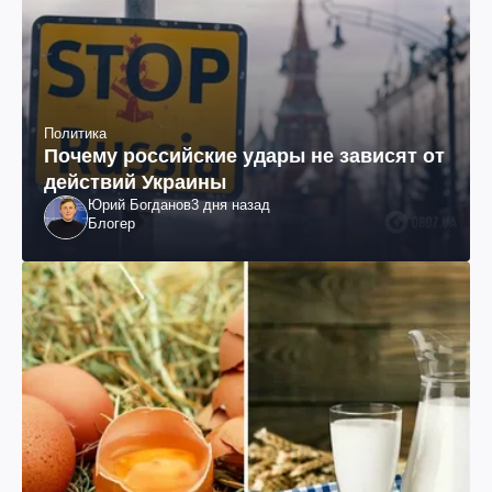
Политика
Почему российские удары не зависят от
действий Украины
Юрий Богданов
3 дня назад
Блогер