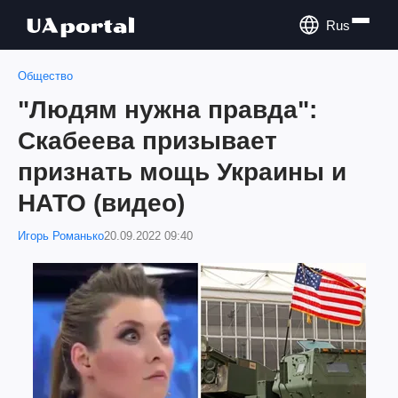
Rus
Общество
"Людям нужна правда":
Скабеева призывает
признать мощь Украины и
НАТО (видео)
Игорь Романько
20.09.2022 09:40