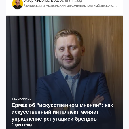
Эктор Хименес-Браво
2 дня назад
Канадский и украинский шеф-повар колумбийского
происхождения, бизнесмен, телеведущий
Технологии
Ермак об "искусственном мнении": как
искусственный интеллект меняет
управление репутацией брендов
2 дня назад