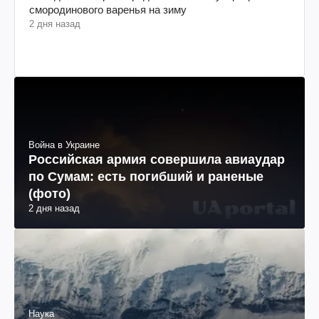
смородинового варенья на зиму
2 дня назад
Война в Украине
Российская армия совершила авиаудар
по Сумам: есть погибший и раненые
(фото)
2 дня назад
Наука