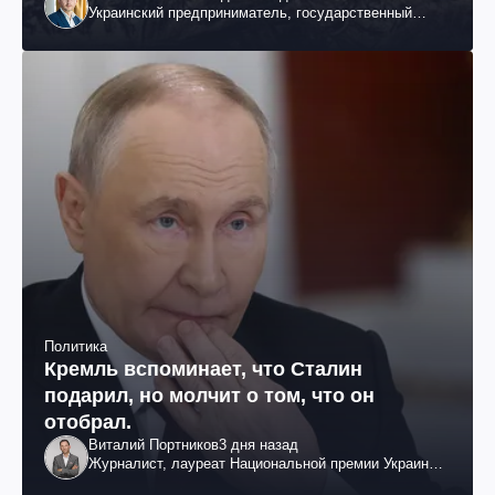
Украинский предприниматель, государственный
служащий и общественный деятель
Политика
Кремль вспоминает, что Сталин
подарил, но молчит о том, что он
отобрал.
Виталий Портников
3 дня назад
Журналист, лауреат Национальной премии Украины
им. Шевченко