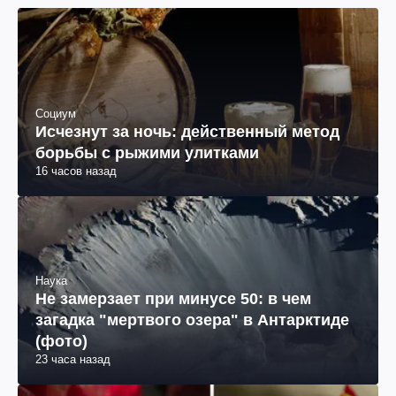
Социум
Исчезнут за ночь: действенный метод
борьбы с рыжими улитками
16 часов назад
Наука
Не замерзает при минусе 50: в чем
загадка "мертвого озера" в Антарктиде
(фото)
23 часа назад