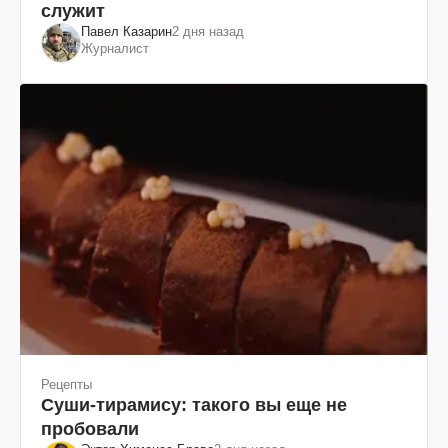
служит
Павел Казарин
2 дня назад
Журналист
Рецепты
Суши-тирамису: такого вы еще не
пробовали