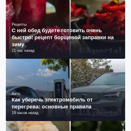
Рецепты
С ней обед будете готовить очень
быстро: рецепт борщевой заправки на
зиму
21 час назад
Авто
Как уберечь электромобиль от
перегрева: основные правила
19 часов назад