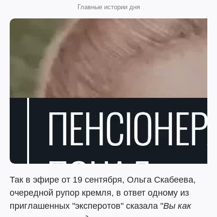
Главные истории дня
Так в эфире от 19 сентября, Ольга Скабеева,
очередной рупор кремля, в ответ одному из
приглашенных "эксперотов" сказала "
Вы как