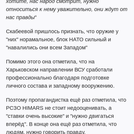
хотите, нас народ смотрит, нужно
относиться к нему уважительно, они ждут от
нас правды
"
Скабеевой пришлось признать, что оружие у
"них" норамальное, блок НАТО сильный и
"навалились они всем Западом"
Помимо этого она отметила, что на
Харьковском направлении ВСУ сработали
профессионально благодаря подготовке
личного состава и западному вооружению.
Поэтому пропагандистка ещё раз отметила, что
РСЗО HIMARS не стоит недооценивать, а
"ставки очень высокие" и "нужно двигаться
вперёд". В конце она ещё раз отметила, что
людям, нужно говорить правду.