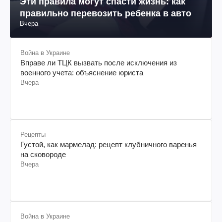
Эти правила могут спасти жизнь: как
правильно перевозить ребенка в авто
Вчера
Война в Украине
Вправе ли ТЦК вызвать после исключения из
военного учета: объяснение юриста
Вчера
Рецепты
Густой, как мармелад: рецепт клубничного варенья
на сковороде
Вчера
Война в Украине