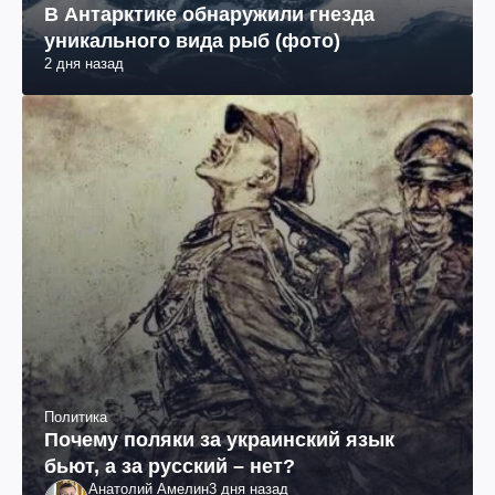
В Антарктике обнаружили гнезда
уникального вида рыб (фото)
2 дня назад
Политика
Почему поляки за украинский язык
бьют, а за русский – нет?
Анатолий Амелин
3 дня назад