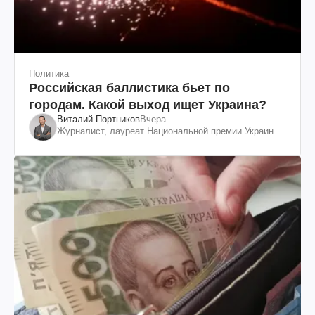
Политика
Российская баллистика бьет по
городам. Какой выход ищет Украина?
Виталий Портников
Вчера
Журналист, лауреат Национальной премии Украины
им. Шевченко