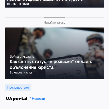
Читайте также
Война в Украине
Как снять статус "в розыске" онлайн:
объяснение юриста
18 часов назад
Происшествия
Новости