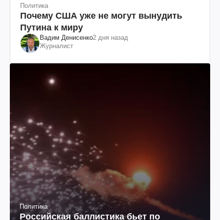
Политика
Почему США уже не могут вынудить
Путина к миру
Вадим Денисенко
2 дня назад
Журналист
Политика
Российская баллистика бьет по