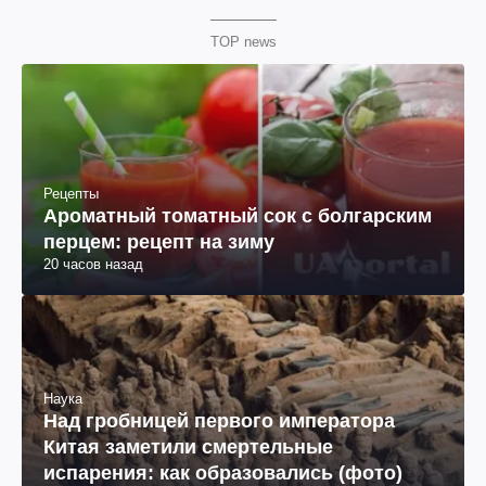
TOP news
Рецепты
Ароматный томатный сок с болгарским
перцем: рецепт на зиму
20 часов назад
Наука
Над гробницей первого императора
Китая заметили смертельные
испарения: как образовались (фото)