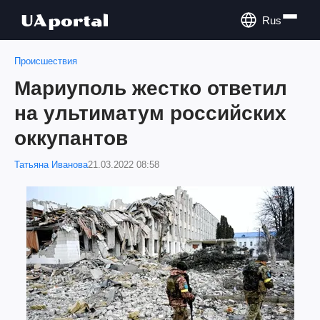
Rus
Происшествия
Мариуполь жестко ответил
на ультиматум российских
оккупантов
Татьяна Иванова
21.03.2022 08:58