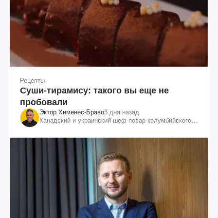
Рецепты
Суши-тирамису: такого вы еще не
пробовали
Эктор Хименес-Браво
3 дня назад
Канадский и украинский шеф-повар колумбийского
происхождения, бизнесмен, телеведущий