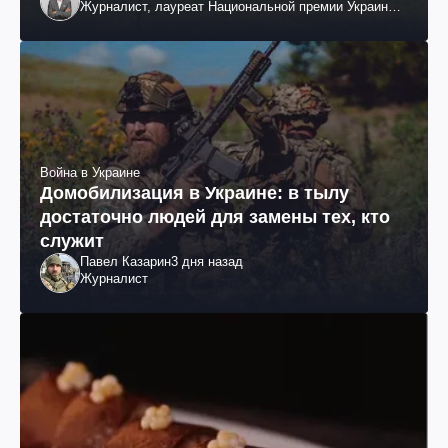
Журналист, лауреат Национальной премии Украины
им. Шевченко
Война в Украине
Домобилизация в Украине: в тылу
достаточно людей для замены тех, кто
служит
Павел Казарин
3 дня назад
Журналист