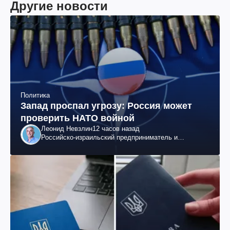
Другие новости
Политика
Запад проспал угрозу: Россия может
проверить НАТО войной
Леонид Невзлин
12 часов назад
Российско-израильский предприниматель и
общественный деятель, бывший вице-президент
"ЮКОСа"