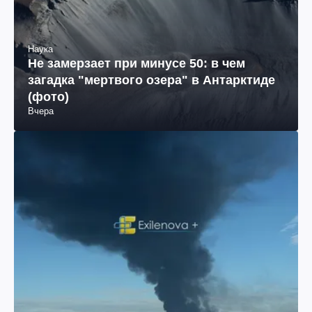
Наука
Не замерзает при минусе 50: в чем
загадка "мертвого озера" в Антарктиде
(фото)
Вчера