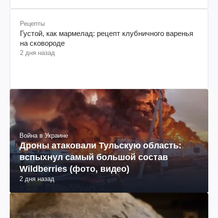
Рецепты
Густой, как мармелад: рецепт клубничного варенья
на сковороде
2 дня назад
Война в Украине
Дроны атаковали Тульскую область:
вспыхнул самый большой состав
Wildberries (фото, видео)
2 дня назад