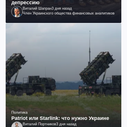
депрессию
Виталий Шапран
3 дня назад
Член Украинского общества финансовых аналитиков
Политика
Patriot или Starlink: что нужно Украине
Виталий Портников
3 дня назад