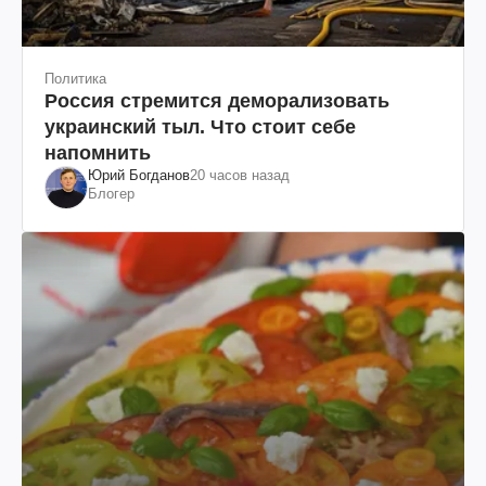
Политика
Россия стремится деморализовать
украинский тыл. Что стоит себе
напомнить
Юрий Богданов
20 часов назад
Блогер