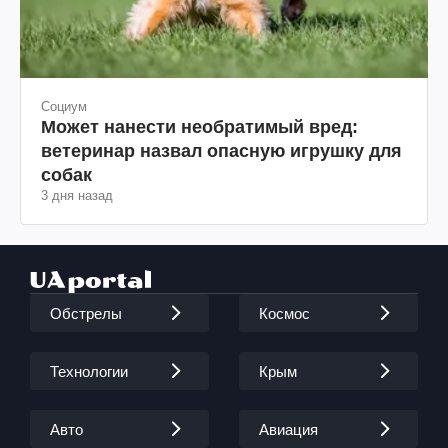
Социум
Может нанести необратимый вред:
ветеринар назвал опасную игрушку для
собак
3 дня назад
Обстрелы
Космос
Технологии
Крым
Авто
Авиация