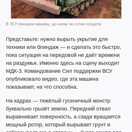
В ЗСУ показали машину, що копає як сотня солдатів
Представьте: нужно вырыть укрытие для
техники или блиндаж — и сделать это быстро,
пока ситуация на передовой не даёт времени
на раздумья. Именно здесь на сцену выходит
МДК-3. Командование Сил поддержки ВСУ
опубликовало видео, где эта машина
показывает, на что способна.
На кадрах — тяжёлый гусеничный монстр
буквально грызёт землю. Передний отвал
выравнивает поверхность, а сзади вращается
мощный ротор, который вырывает грунт и