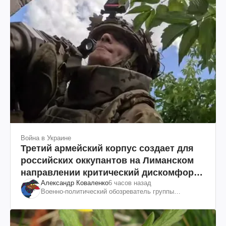
Война в Украине
Третий армейский корпус создает для
российских оккупантов на Лиманском
направлении критический дискомфорт:
Александр Коваленко
6 часов назад
как это удалось
Военно-политический обозреватель группы
"Информационное сопротивление"