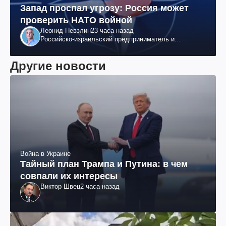
Запад проспал угрозу: Россия может
проверить НАТО войной
Леонид Невзлин
23 часа назад
Российско-израильский предприниматель и
общественный деятель, бывший вице-президент
"ЮКОСа"
Другие новости
Война в Украине
Тайный план Трампа и Путина: в чем
совпали их интересы
Виктор Швец
2 часа назад