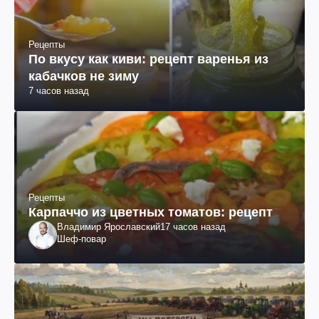
Рецепты
По вкусу как киви: рецепт варенья из
кабачков не зиму
7 часов назад
Рецепты
Карпаччо из цветных томатов: рецепт
Владимир Ярославский
17 часов назад
Шеф-повар