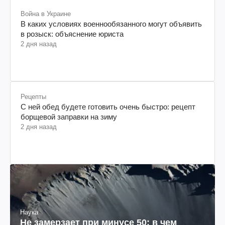
Война в Украине
В каких условиях военнообязанного могут объявить
в розыск: объяснение юриста
2 дня назад
Рецепты
С ней обед будете готовить очень быстро: рецепт
борщевой заправки на зиму
2 дня назад
Наука
Не замерзает при минусе 50: в чем