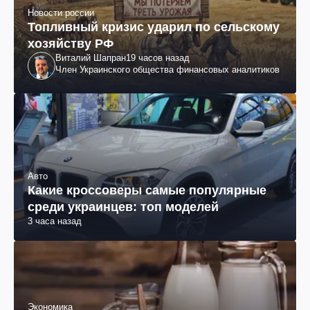
Новости россии
Топливный кризис ударил по сельскому
хозяйству РФ
Виталий Шапран
19 часов назад
Член Украинского общества финансовых аналитиков
Авто
Какие кроссоверы самые популярные
среди украинцев: топ моделей
3 часа назад
Экономика