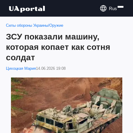
Rus
Силы обороны Украины/Оружие
ЗСУ показали машину,
которая копает как сотня
солдат
Цихоцкая Мария
14.06.2026 19:08