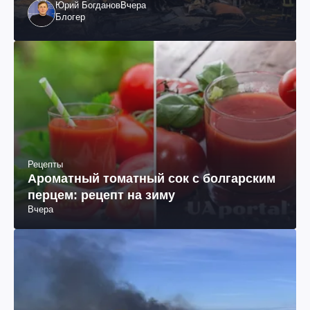
Юрий Богданов
Вчера
Блогер
Рецепты
Ароматный томатный сок с болгарским
перцем: рецепт на зиму
Вчера