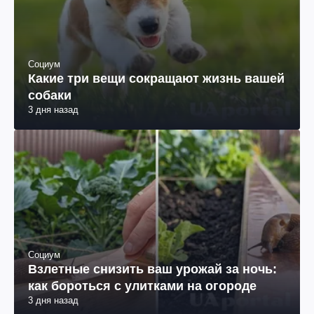
Социум
Какие три вещи сокращают жизнь вашей
собаки
3 дня назад
Социум
Взлетные снизить ваш урожай за ночь:
как бороться с улитками на огороде
3 дня назад