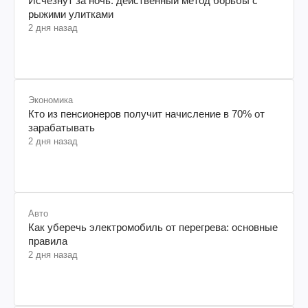
Исчезнут за ночь: действенный метод борьбы с
рыжими улитками
2 дня назад
Экономика
Кто из пенсионеров получит начисление в 70% от
зарабатывать
2 дня назад
Авто
Как уберечь электромобиль от перегрева: основные
правила
2 дня назад