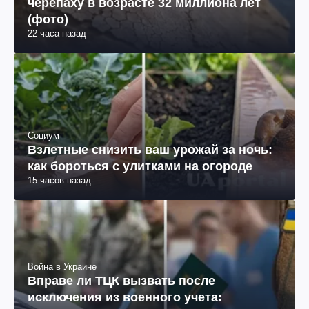
черепаху в возрасте 32 миллиона лет
(фото)
22 часа назад
Социум
Взлетные снизить ваш урожай за ночь:
как бороться с улитками на огороде
15 часов назад
Война в Украине
Вправе ли ТЦК вызвать после
исключения из военного учета: