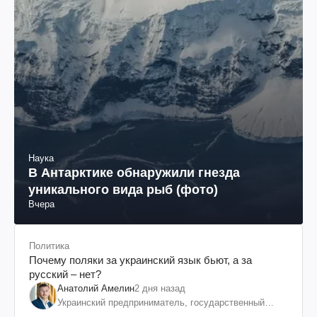
Наука
В Антарктике обнаружили гнезда
уникального вида рыб (фото)
Вчера
Политика
Почему поляки за украинский язык бьют, а за
русский – нет?
Анатолий Амелин
2 дня назад
Украинский предприниматель, государственный
служащий и общественный деятель