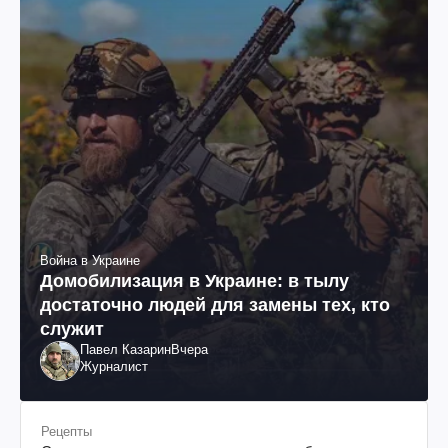
Война в Украине
Домобилизация в Украине: в тылу
достаточно людей для замены тех, кто
служит
Павел Казарин
Вчера
Журналист
Рецепты