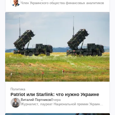
Член Украинского общества финансовых аналитиков
Политика
Patriot или Starlink: что нужно Украине
Виталий Портников
Вчера
Журналист, лауреат Национальной премии Украины
им. Шевченко