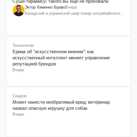
Суши-тирамису: такого вы еще не пробовали
Эктор Хименес-Браво
Вчера
Канадский и украинский шеф-повар колумбийского
происхождения, бизнесмен, телеведущий
Технологии
Ермак об "искусственном мнении": как
искусственный интеллект меняет управление
репутацией брендов
Вчера
Социум
Может нанести необратимый вред: ветеринар
назвал опасную игрушку для собак
Вчера