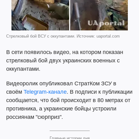
Стрелковый бой ВСУ с оккупантами. Источник: uaportal.com
В сети появилось видео, на котором показан
стрелковый бой двух украинских военных с
оккупантами.
Видеоролик опубликовал СтратКом ЗСУ в
своём
Telegram-канале
. В подписи к публикации
сообщается, что бой происходит в 80 метрах от
противника, а украинские бойцы устроили
россиянам "сюрприз".
Главные истории дня