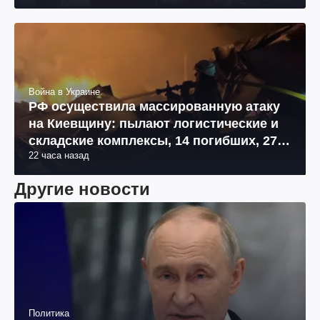
Война в Украине
РФ осуществила массированную атаку
на Киевщину: пылают логистические и
складские комплексы, 14 погибших, 27
22 часа назад
раненых (фото, видео)
Другие новости
Политика