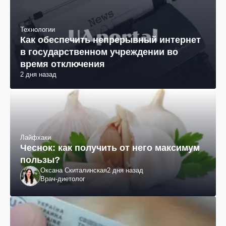
Технологии
Как обеспечить непрерывный интернет
в государственном учреждении во
время отключения
2 дня назад
Лайфхаки
Чеснок: как получить от него максимум
пользы?
Оксана Скиталинская
2 дня назад
Врач-диетолог