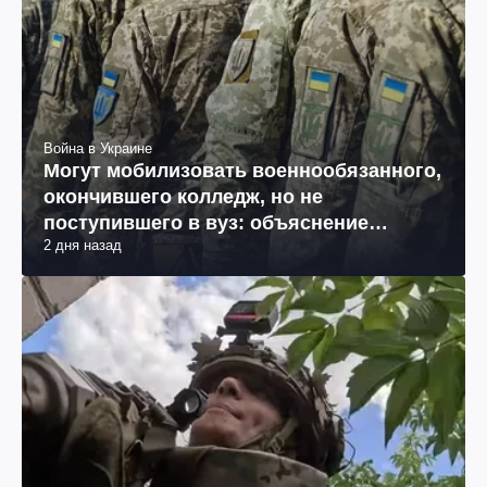
Война в Украине
Могут мобилизовать военнообязанного,
окончившего колледж, но не
поступившего в вуз: объяснение
2 дня назад
юриста