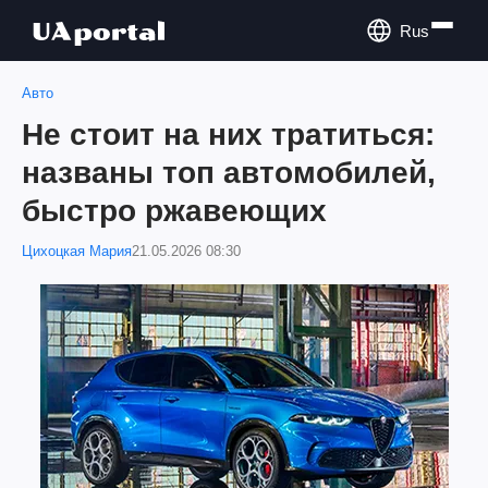
Rus
Авто
Не стоит на них тратиться:
названы топ автомобилей,
быстро ржавеющих
Цихоцкая Мария
21.05.2026 08:30