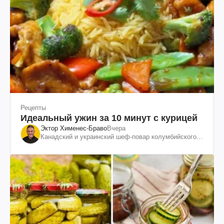
Рецепты
Идеальный ужин за 10 минут с курицей
Эктор Хименес-Браво
Вчера
Канадский и украинский шеф-повар колумбийского
происхождения, бизнесмен, телеведущий