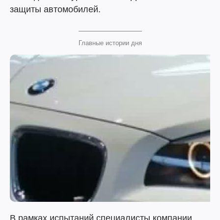
защиты автомобилей.
Главные истории дня
В рамках испытаний специалисты компании