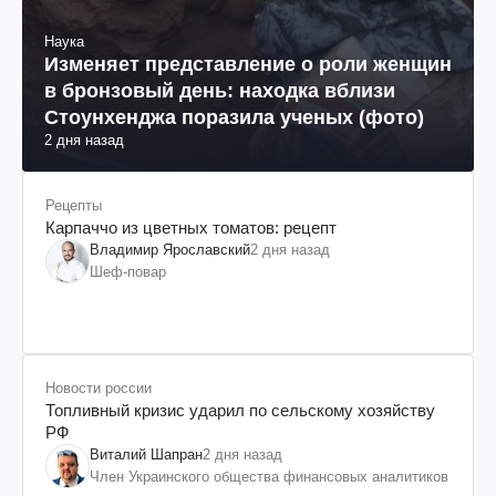
Наука
Изменяет представление о роли женщин
в бронзовый день: находка вблизи
Стоунхенджа поразила ученых (фото)
2 дня назад
Рецепты
Карпаччо из цветных томатов: рецепт
Владимир Ярославский
2 дня назад
Шеф-повар
Новости россии
Топливный кризис ударил по сельскому хозяйству
РФ
Виталий Шапран
2 дня назад
Член Украинского общества финансовых аналитиков