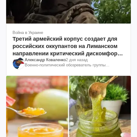
Война в Украине
Третий армейский корпус создает для
российских оккупантов на Лиманском
направлении критический дискомфорт:
Александр Коваленко
2 дня назад
как это удалось
Военно-политический обозреватель группы
"Информационное сопротивление"