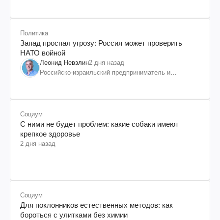
Политика
Запад проспал угрозу: Россия может проверить
НАТО войной
Леонид Невзлин
2 дня назад
Российско-израильский предприниматель и
общественный деятель, бывший вице-президент
"ЮКОСа"
Социум
С ними не будет проблем: какие собаки имеют
крепкое здоровье
2 дня назад
Социум
Для поклонников естественных методов: как
бороться с улитками без химии