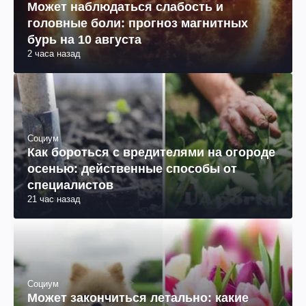
Может наблюдаться слабость и
головные боли: прогноз магнитных
бурь на 10 августа
2 часа назад
Социум
Как бороться с вредителями на огороде
осенью: действенные способы от
специалистов
21 час назад
Социум
Может закончиться летально: какие