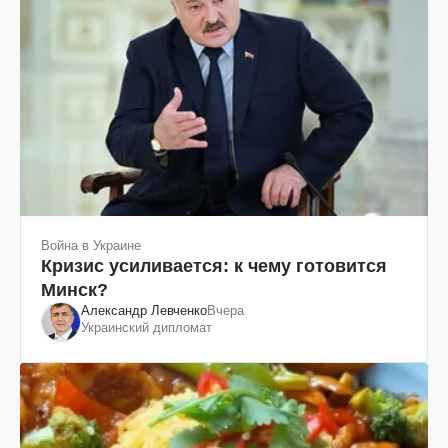
Война в Украине
Кризис усиливается: к чему готовится
Минск?
Александр Левченко
Вчера
Украинский дипломат