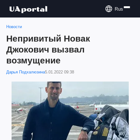
Rus
Новости
Непривитый Новак
Джокович вызвал
возмущение
Дарья Подхалюзина
5.01.2022 09:38