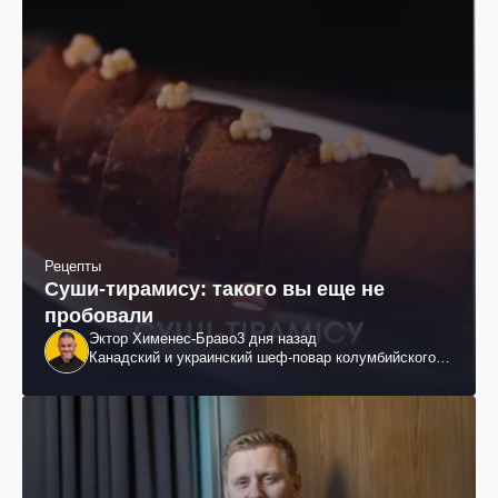
Рецепты
Суши-тирамису: такого вы еще не
пробовали
Эктор Хименес-Браво
3 дня назад
Канадский и украинский шеф-повар колумбийского
происхождения, бизнесмен, телеведущий