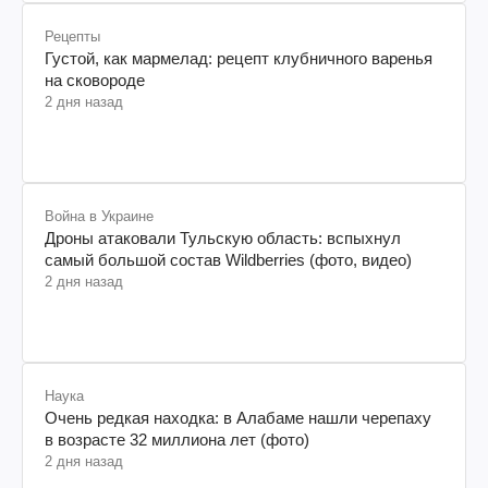
Рецепты
Густой, как мармелад: рецепт клубничного варенья
на сковороде
2 дня назад
Война в Украине
Дроны атаковали Тульскую область: вспыхнул
самый большой состав Wildberries (фото, видео)
2 дня назад
Наука
Очень редкая находка: в Алабаме нашли черепаху
в возрасте 32 миллиона лет (фото)
2 дня назад