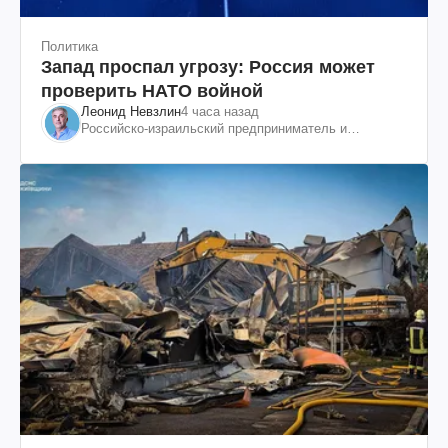
Политика
Запад проспал угрозу: Россия может
проверить НАТО войной
Леонид Невзлин
4 часа назад
Российско-израильский предприниматель и
общественный деятель, бывший вице-президент
"ЮКОСа"