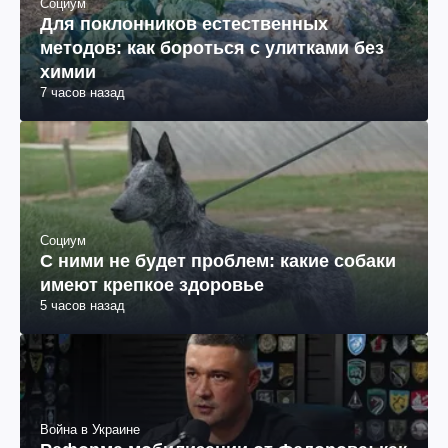
Социум
Для поклонников естественных
методов: как бороться с улитками без
химии
7 часов назад
Социум
С ними не будет проблем: какие собаки
имеют крепкое здоровье
5 часов назад
Война в Украине