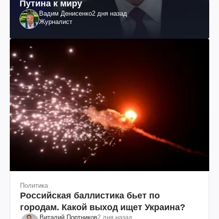
Путина к миру
Вадим Денисенко
2 дня назад
Журналист
Политика
Российская баллистика бьет по
городам. Какой выход ищет Украина?
Виталий Портников
2 дня назад