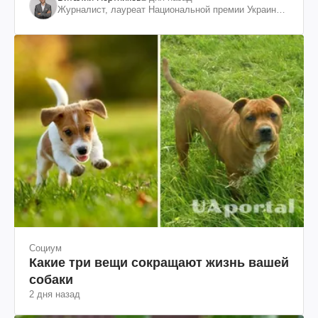
Журналист, лауреат Национальной премии Украины
им. Шевченко
Социум
Какие три вещи сокращают жизнь вашей
собаки
2 дня назад