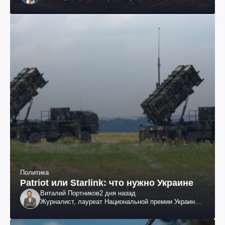
Политика
Patriot или Starlink: что нужно Украине
Виталий Портников
2 дня назад
Журналист, лауреат Национальной премии Украины
им. Шевченко