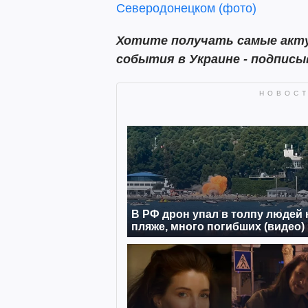
Северодонецком (фото)
Хотите получать самые акту
события в Украине - подпис