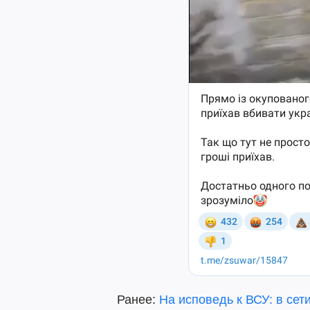
Ранее:
На исповедь к ВСУ: в се