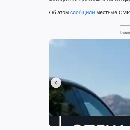
Об этом
сообщили
местные СМИ
Главн