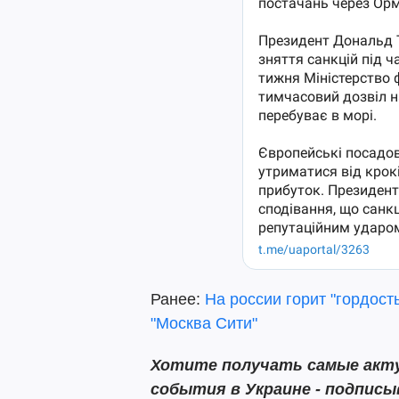
Ранее:
На россии горит "гордост
"Москва Сити"
Хотите получать самые акту
события в Украине - подпис