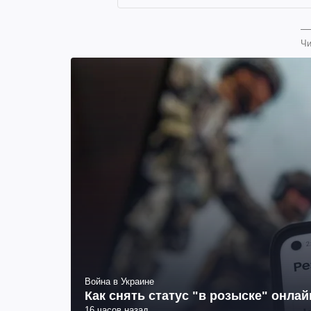
Чи
Война в Украине
Как снять статус "в розыске" онла
16 часов назад