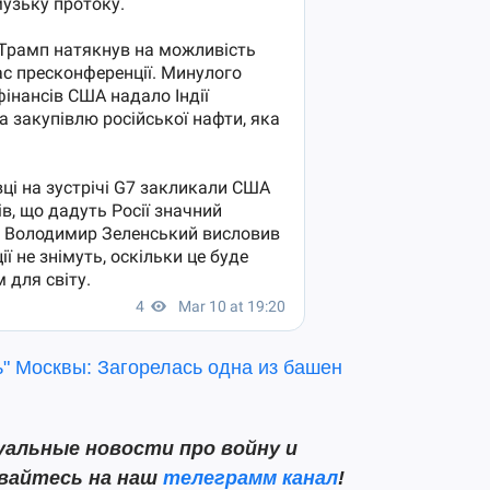
ь" Москвы: Загорелась одна из башен
альные новости про войну и
ывайтесь на наш
телеграмм канал
!