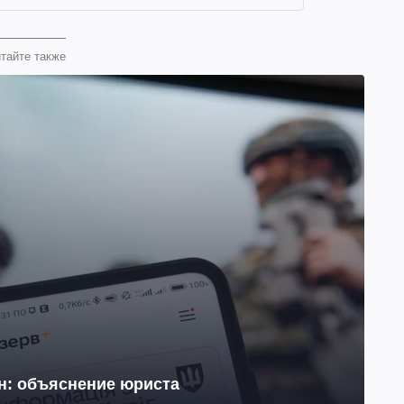
тайте также
йн: объяснение юриста