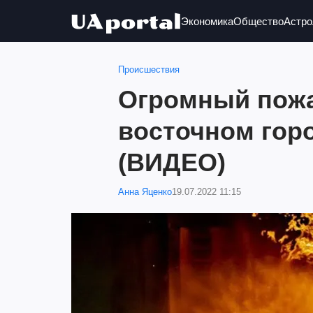
Экономика
Общество
Астро
Происшествия
Огромный пожа
восточном гор
(ВИДЕО)
Анна Яценко
19.07.2022 11:15