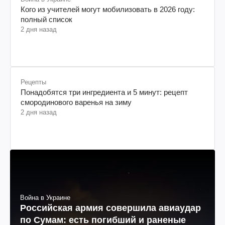
Кого из учителей могут мобилизовать в 2026 году:
полный список
2 дня назад
Рецепты
Понадобятся три ингредиента и 5 минут: рецепт
смородинового варенья на зиму
2 дня назад
Война в Украине
Российская армия совершила авиаудар
по Сумам: есть погибший и раненые