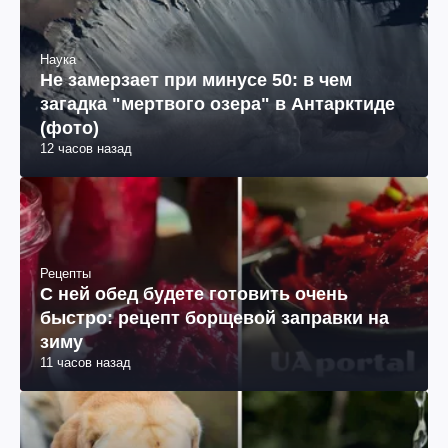
Наука
Не замерзает при минусе 50: в чем
загадка "мертвого озера" в Антарктиде
(фото)
12 часов назад
Рецепты
С ней обед будете готовить очень
быстро: рецепт борщевой заправки на
зиму
11 часов назад