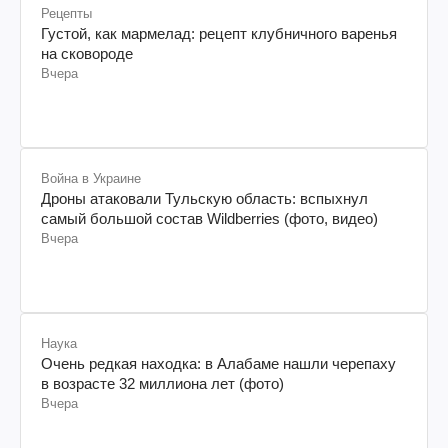
Рецепты
Густой, как мармелад: рецепт клубничного варенья
на сковороде
Вчера
Война в Украине
Дроны атаковали Тульскую область: вспыхнул
самый большой состав Wildberries (фото, видео)
Вчера
Наука
Очень редкая находка: в Алабаме нашли черепаху
в возрасте 32 миллиона лет (фото)
Вчера