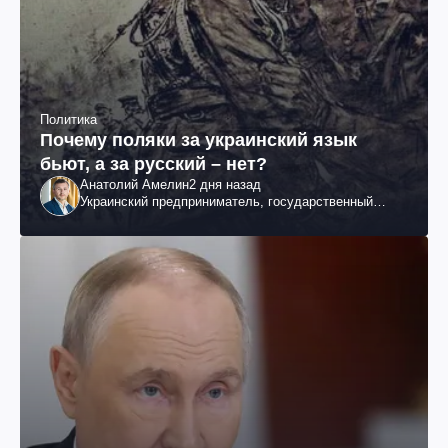
Политика
Почему поляки за украинский язык
бьют, а за русский – нет?
Анатолий Амелин
2 дня назад
Украинский предприниматель, государственный
служащий и общественный деятель