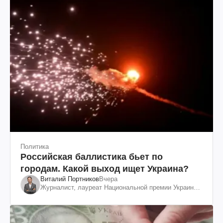
Политика
Российская баллистика бьет по
городам. Какой выход ищет Украина?
Виталий Портников
Вчера
Журналист, лауреат Национальной премии Украины
им. Шевченко