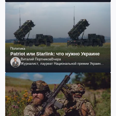
Политика
Patriot или Starlink: что нужно Украине
Виталий Портников
Вчера
Журналист, лауреат Национальной премии Украины
им. Шевченко