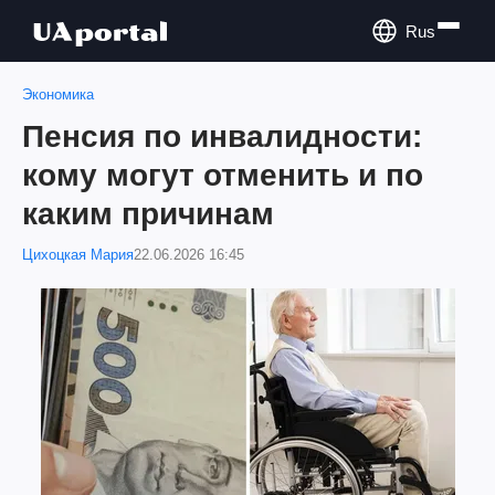
Rus
Экономика
Пенсия по инвалидности:
кому могут отменить и по
каким причинам
Цихоцкая Мария
22.06.2026 16:45