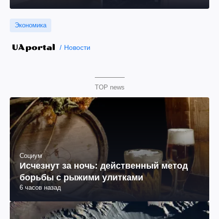
Экономика
Новости
TOP news
Социум
Исчезнут за ночь: действенный метод
борьбы с рыжими улитками
6 часов назад