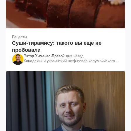
Рецепты
Суши-тирамису: такого вы еще не
пробовали
Эктор Хименес-Браво
2 дня назад
Канадский и украинский шеф-повар колумбийского
происхождения, бизнесмен, телеведущий