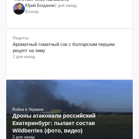
Юрий Богданов
2 дня назад
Блогер
Рецепты
Ароматный томатный сок с болгарским перцем:
рецепт на зиму
2 дня назад
Война в Украине
Дроны атаковали российский
Екатеринбург: пылает состав
Wildberries (фото, видео)
2 дня назад