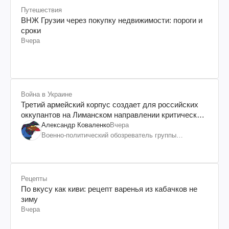
Путешествия
ВНЖ Грузии через покупку недвижимости: пороги и
сроки
Вчера
Война в Украине
Третий армейский корпус создает для российских
оккупантов на Лиманском направлении критический
дискомфорт: как это удалось
Александр Коваленко
Вчера
Военно-политический обозреватель группы
"Информационное сопротивление"
Рецепты
По вкусу как киви: рецепт варенья из кабачков не
зиму
Вчера