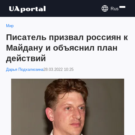
Rus
Мир
Писатель призвал россиян к
Майдану и объяснил план
действий
Дарья Подхалюзина
28.03.2022 10:25