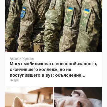
Война в Украине
Могут мобилизовать военнообязанного,
окончившего колледж, но не
поступившего в вуз: объяснение
Вчера
юриста