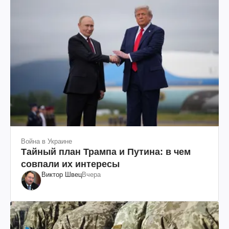
Война в Украине
Тайный план Трампа и Путина: в чем
совпали их интересы
Виктор Швец
Вчера