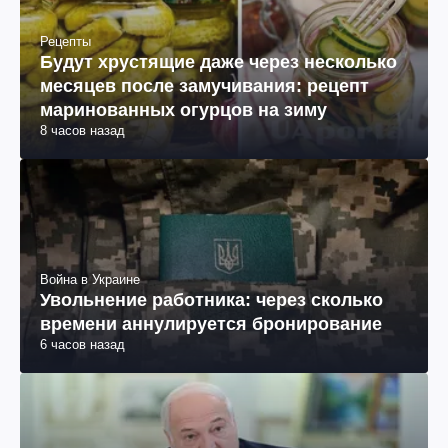
Рецепты
Будут хрустящие даже через несколько
месяцев после замучивания: рецепт
маринованных огурцов на зиму
8 часов назад
Война в Украине
Увольнение работника: через сколько
времени аннулируется бронирование
6 часов назад