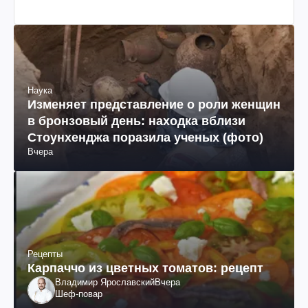
Наука
Изменяет представление о роли женщин
в бронзовый день: находка вблизи
Стоунхенджа поразила ученых (фото)
Вчера
Рецепты
Карпаччо из цветных томатов: рецепт
Владимир Ярославский
Вчера
Шеф-повар