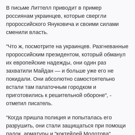
В письме Литтелл приводит в пример
россиянам украинцев, которые свергли
пророссийского Януковича и своими силами
сменили власть.
"Что ж, посмотрите на украинцев. Разгневанные
пророссийским президентом, который обманул
их европейские надежды, они один раз
захватили Майдан — и больше уже его не
покидали. Они абсолютно самостоятельно
встали там палаточным городком и
приготовились к решительной обороне", -
отметил писатель.
"Когда пришла полиция и попыталась его
разрушить, они стали защищаться при помощи
палок, арматуры и "коктейлей Молотова"…