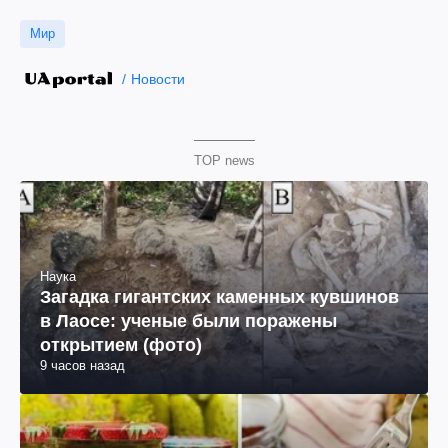
Мир
Новости
TOP news
Наука
Загадка гигантских каменных кувшинов
в Лаосе: ученые были поражены
открытием (фото)
9 часов назад