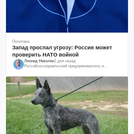
Политика
Запад проспал угрозу: Россия может
проверить НАТО войной
Леонид Невзлин
2 дня назад
Российско-израильский предприниматель и
общественный деятель, бывший вице-президент
"ЮКОСа"