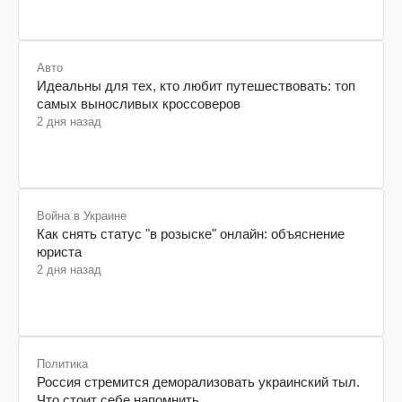
Авто
Идеальны для тех, кто любит путешествовать: топ
самых выносливых кроссоверов
2 дня назад
Война в Украине
Как снять статус "в розыске" онлайн: объяснение
юриста
2 дня назад
Политика
Россия стремится деморализовать украинский тыл.
Что стоит себе напомнить