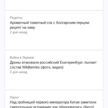
Рецепты
Ароматный томатный сок с болгарским перцем:
рецепт на зиму
2 дня назад
Война в Украине
Дроны атаковали российский Екатеринбург: пылает
состав Wildberries (фото, видео)
2 дня назад
Наука
Над гробницей первого императора Китая заметили
смертельные испарения: как образовались (фото)