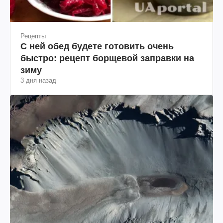
Рецепты
С ней обед будете готовить очень
быстро: рецепт борщевой заправки на
зиму
3 дня назад