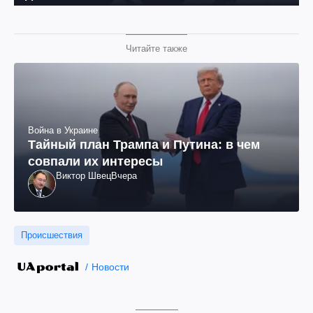
Читайте также
Война в Украине
Тайный план Трампа и Путина: в чем
совпали их интересы
Виктор Швец
Вчера
Происшествия
Новости