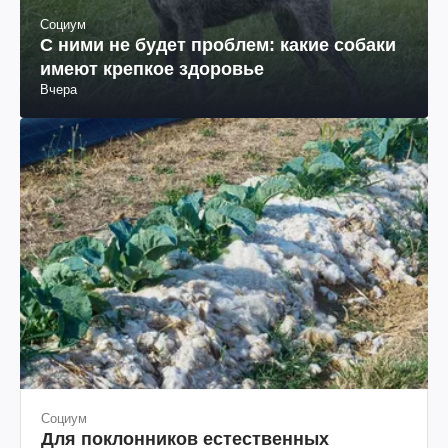
Социум
С ними не будет проблем: какие собаки
имеют крепкое здоровье
Вчера
Социум
Для поклонников естественных