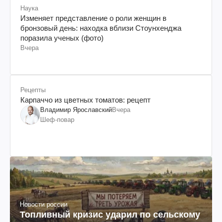
Наука
Изменяет представление о роли женщин в
бронзовый день: находка вблизи Стоунхенджа
поразила ученых (фото)
Вчера
Рецепты
Карпаччо из цветных томатов: рецепт
Владимир Ярославский
Вчера
Шеф-повар
Новости россии
Топливный кризис ударил по сельскому