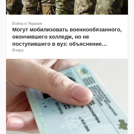
Война в Украине
Могут мобилизовать военнообязанного,
окончившего колледж, но не
поступившего в вуз: объяснение
Вчера
юриста