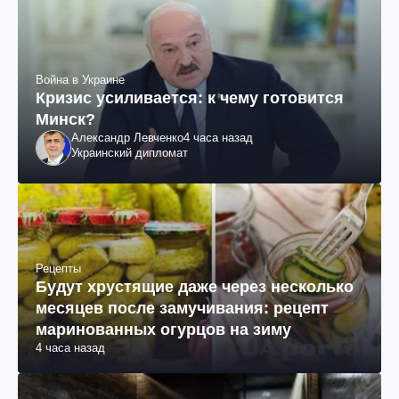
Война в Украине
Кризис усиливается: к чему готовится
Минск?
Александр Левченко
4 часа назад
Украинский дипломат
Рецепты
Будут хрустящие даже через несколько
месяцев после замучивания: рецепт
маринованных огурцов на зиму
4 часа назад