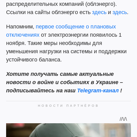
распределительных компаний (облэнерго).
Ссылки на сайты облэнерго есть
здесь
и
здесь
.
Напомним,
первое сообщение о плановых
отключениях
от электроэнергии появилось 1
ноября. Такие меры необходимы для
уменьшения нагрузки на системы и поддержки
устойчивого баланса.
Хотите получать самые актуальные
новости о войне и событиях в Украине –
подписывайтесь на наш
Telegram-канал
!