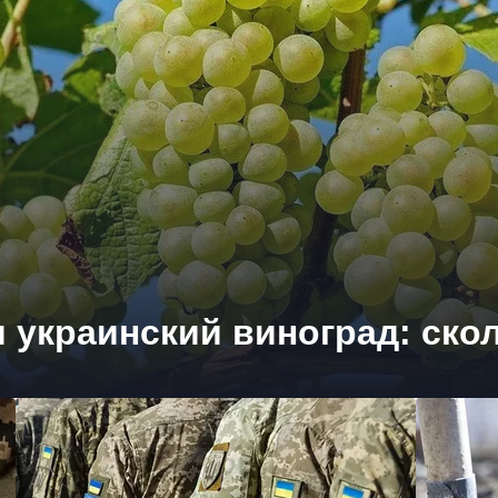
 украинский виноград: ско