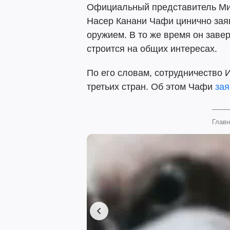
Официальный представитель Ми
Насер Канани Чафи цинично заяв
оружием. В то же время он завер
строится на общих интересах.
По его словам, сотрудничество 
третьих стран. Об этом Чафи
за
Главн