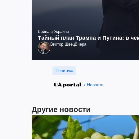
Война в Украине
Тайный план Трампа и Путина: в че
Виктор Швец
Вчера
Политика
Новости
Другие новости