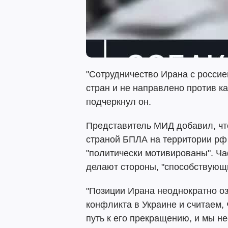
"Сотрудничество Ирана с россие
стран и не направлено против ка
подчеркнул он.
Представитель МИД добавил, что
страной БПЛА на территории рф 
"политически мотивированы". Ча
делают стороны, "способствующ
"Позиции Ирана неоднократно о
конфликта в Украине и считаем,
путь к его прекращению, и мы не