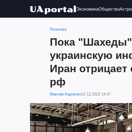
Экономика
Общество
Астро
Политика
Пока "Шахеды"
украинскую ин
Иран отрицает 
рф
Максим Карпенко
12.12.2022 14:47