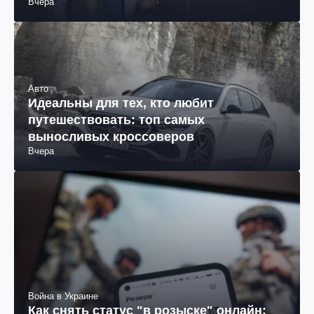
Вчера
Авто
Идеальны для тех, кто любит
путешествовать: топ самых
выносливых кроссоверов
Вчера
Война в Украине
Как снять статус "в розыске" онлайн: