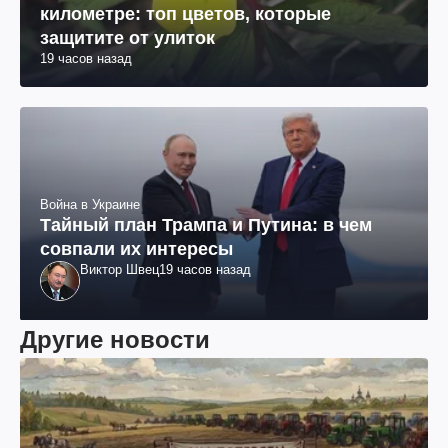
километре: топ цветов, которые
защитите от улиток
19 часов назад
Война в Украине
Тайный план Трампа и Путина: в чем
совпали их интересы
Виктор Швец
19 часов назад
Другие новости