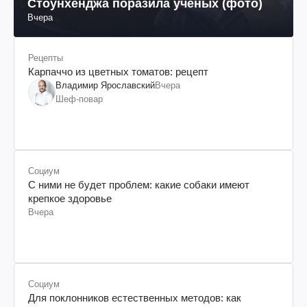
Стоунхенджа поразила ученых (фото)
Вчера
Рецепты
Карпаччо из цветных томатов: рецепт
Владимир Ярославский
Вчера
Шеф-повар
Социум
С ними не будет проблем: какие собаки имеют
крепкое здоровье
Вчера
Социум
Для поклонников естественных методов: как