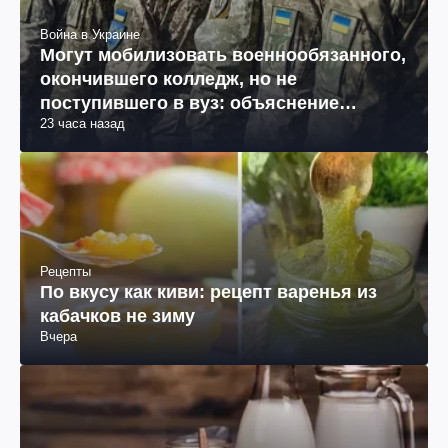
Война в Украине
Могут мобилизовать военнообязанного,
окончившего колледж, но не
поступившего в вуз: объяснение
23 часа назад
юриста
Рецепты
По вкусу как киви: рецепт варенья из
кабачков не зиму
Вчера