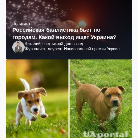
Политика
Российская баллистика бьет по
городам. Какой выход ищет Украина?
Виталий Портников
3 дня назад
Журналист, лауреат Национальной премии Украины
им. Шевченко