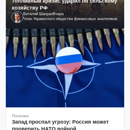
Топливный кризис ударил по сельскому
хозяйству РФ
Виталий Шапран
Вчера
Член Украинского общества финансовых аналитиков
Политика
Запад проспал угрозу: Россия может
проверить НАТО войной