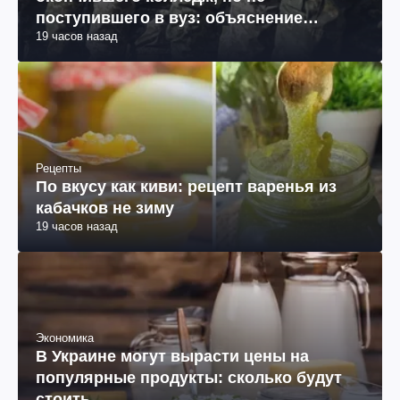
поступившего в вуз: объяснение
19 часов назад
юриста
Рецепты
По вкусу как киви: рецепт варенья из
кабачков не зиму
19 часов назад
Экономика
В Украине могут вырасти цены на
популярные продукты: сколько будут
стоить