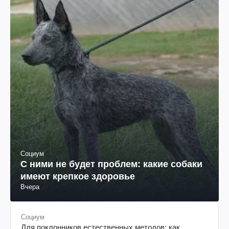
Социум
С ними не будет проблем: какие собаки
имеют крепкое здоровье
Вчера
Социум
Для поклонников естественных методов: как