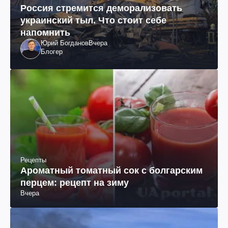
Россия стремится деморализовать
украинский тыл. Что стоит себе
напомнить
Юрий Богданов
Вчера
Блогер
Рецепты
Ароматный томатный сок с болгарским
перцем: рецепт на зиму
Вчера