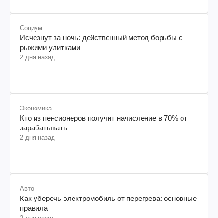
Социум
Исчезнут за ночь: действенный метод борьбы с
рыжими улитками
2 дня назад
Экономика
Кто из пенсионеров получит начисление в 70% от
зарабатывать
2 дня назад
Авто
Как уберечь электромобиль от перегрева: основные
правила
2 дня назад