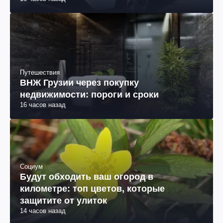
Путешествия
ВНЖ Грузии через покупку
недвижимости: пороги и сроки
16 часов назад
Социум
Будут обходить ваш огород в
километре: топ цветов, которые
защитите от улиток
14 часов назад