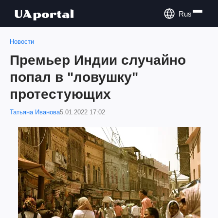
Rus
Новости
Премьер Индии случайно
попал в "ловушку"
протестующих
Татьяна Иванова
5.01.2022 17:02