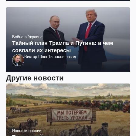
Война в Украине
Тайный план Трампа и Путина: в чем
совпали их интересы
Виктор Швец
15 часов назад
Другие новости
Новости россии