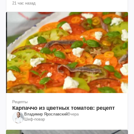
21 час назад
(фото)
Рецепты
Карпаччо из цветных томатов: рецепт
Владимир Ярославский
Вчера
Шеф-повар