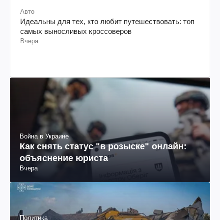
Авто
Идеальны для тех, кто любит путешествовать: топ
самых выносливых кроссоверов
Вчера
Война в Украине
Как снять статус "в розыске" онлайн:
объяснение юриста
Вчера
Политика