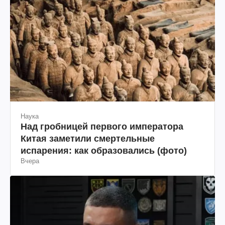
Наука
Над гробницей первого императора
Китая заметили смертельные
испарения: как образовались (фото)
Вчера